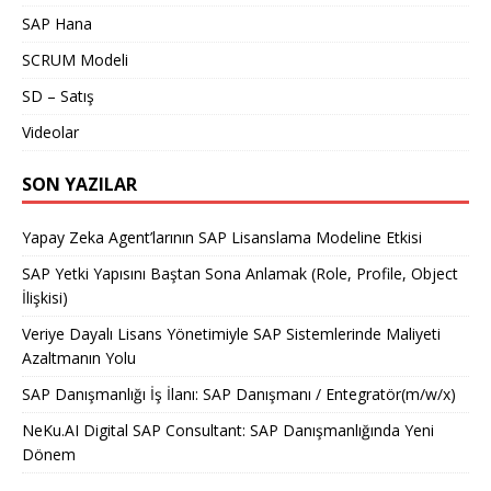
SAP Hana
SCRUM Modeli
SD – Satış
Videolar
SON YAZILAR
Yapay Zeka Agent’larının SAP Lisanslama Modeline Etkisi
SAP Yetki Yapısını Baştan Sona Anlamak (Role, Profile, Object
İlişkisi)
Veriye Dayalı Lisans Yönetimiyle SAP Sistemlerinde Maliyeti
Azaltmanın Yolu
SAP Danışmanlığı İş İlanı: SAP Danışmanı / Entegratör(m/w/x)
NeKu.AI Digital SAP Consultant: SAP Danışmanlığında Yeni
Dönem