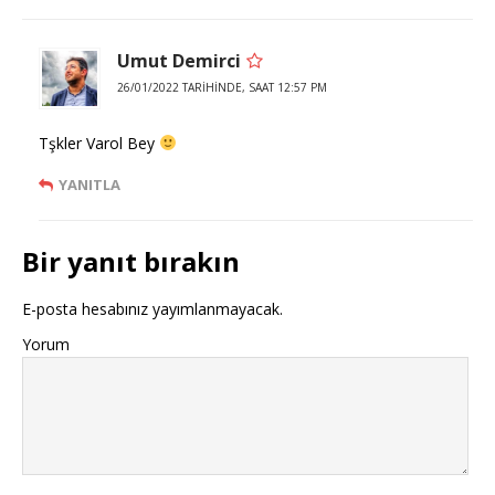
Umut Demirci
26/01/2022 TARIHINDE, SAAT 12:57 PM
Tşkler Varol Bey
YANITLA
Bir yanıt bırakın
E-posta hesabınız yayımlanmayacak.
Yorum