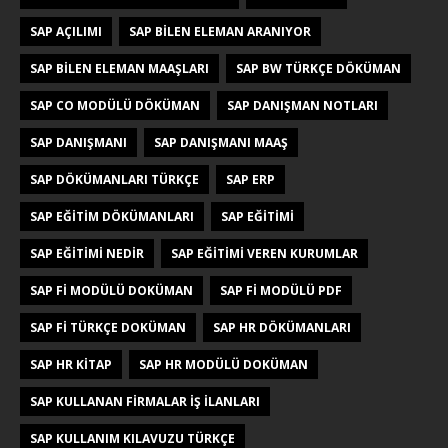
SAP AÇILIMI
SAP BILEN ELEMAN ARANIYOR
SAP BILEN ELEMAN MAAŞLARI
SAP BW TÜRKÇE DÖKÜMAN
SAP CO MODÜLÜ DÖKÜMAN
SAP DANIŞMAN NOTLARI
SAP DANIŞMANI
SAP DANIŞMANI MAAŞ
SAP DÖKÜMANLARI TÜRKÇE
SAP ERP
SAP EĞITIM DÖKÜMANLARI
SAP EĞITIMI
SAP EĞITIMI NEDIR
SAP EĞITIMI VEREN KURUMLAR
SAP FI MODÜLÜ DOKÜMAN
SAP FI MODÜLÜ PDF
SAP FI TÜRKÇE DOKÜMAN
SAP HR DÖKÜMANLARI
SAP HR KITAP
SAP HR MODÜLÜ DOKÜMAN
SAP KULLANAN FIRMALAR IŞ ILANLARI
SAP KULLANIM KILAVUZU TÜRKÇE