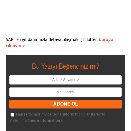
SAP ile ilgili daha fazla detaya ulaşmak için lütfen
buraya
tıklayınız
.
Bu Yazıyı Beğendiniz mi?
I agree to have my personal information transfered to
MailChimp (
more information
)