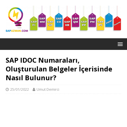
SAP IDOC Numaraları,
Oluşturulan Belgeler İçerisinde
Nasıl Bulunur?
25/01/2022
Umut Demirci