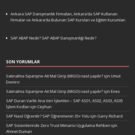
Ankara SAP Danışmanlık Firmaları, Ankara’da SAP Kullanan
Firmalar ve Ankara’da Bulunan SAP Kursları ve Eğitim Kurumları
SAP ABAP Nedir? SAP ABAP Danışmanlığı Nedir?
SON YORUMLAR
Satınalma Siparişine Ait Mal Girişi (MIGO) nasıl yapılır?
için
Umut
Demirci
Satınalma Siparişine Ait Mal Girişi (MIGO) nasıl yapılır?
için
Enes
SAP Duran Varlık Ana Veri İşlemleri – SAP AS01, AS02, AS03, AS05
İşlem Kodları
için
Ceyhun
SAP Nasıl Öğrenilir? SAP Öğrenmenin 35+ Yolu
için
Garry Richard
SAP Sistemlerinde Zero Trust Mimarisi Uygulama Rehberi
için
Ahmet Duman