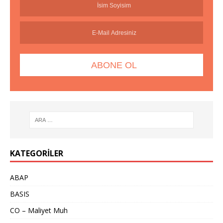
KATEGORILER
ABAP
BASIS
CO – Maliyet Muh