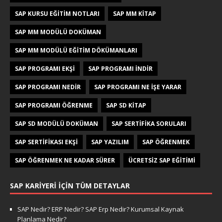
SAP KURSU EĞITIM NOTLARI
SAP MM KITAP
SAP MM MODÜLÜ DOKÜMAN
SAP MM MODÜLÜ EĞITIM DÖKÜMANLARI
SAP PROGRAMI EKŞI
SAP PROGRAMI INDIR
SAP PROGRAMI NEDIR
SAP PROGRAMI NE IŞE YARAR
SAP PROGRAMI ÖĞRENME
SAP SD KITAP
SAP SD MODÜLÜ DOKÜMAN
SAP SERTIFIKA SORULARI
SAP SERTIFIKASI EKŞI
SAP YAZILIM
SAP ÖĞRENMEK
SAP ÖĞRENMEK NE KADAR SÜRER
ÜCRETSIZ SAP EĞITIMI
SAP KARIYERI İÇIN TÜM DETAYLAR
SAP Nedir? ERP Nedir? SAP Erp Nedir? Kurumsal Kaynak
Planlama Nedir?