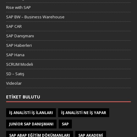
Rise with SAP
SAP BW – Business Warehouse
SAP CAR
SAP Danışmanı
SAP Haberleri
SAP Hana
SCRUM Modeli
SD – Satış
Videolar
ETIKET BULUTU
IŞ ANALISTI IŞ ILANLARI
IŞ ANALISTI NE IŞ YAPAR
JUNIOR SAP DANIŞMANI
SAP
SAP ABAP EĞITIM DÖKÜMANLARI
SAP AKADEMI