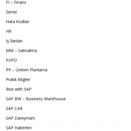
FI – Finans
Genel
Hata Kodları
HR
İş İlanları
MM – Satınalma
PI/PO
PP – Üretim Planlama
Pratik Bilgiler
Rise with SAP
SAP BW – Business Warehouse
SAP CAR
SAP Danışmanı
SAP Haberleri