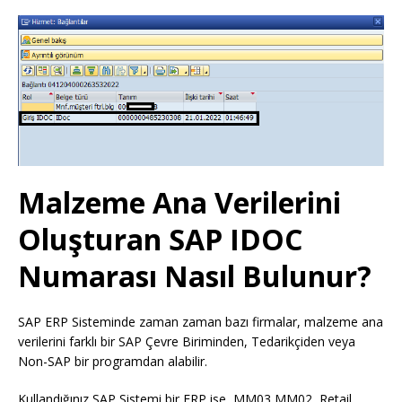
Malzeme Ana Verilerini
Oluşturan SAP IDOC
Numarası Nasıl Bulunur?
SAP ERP Sisteminde zaman zaman bazı firmalar, malzeme ana
verilerini farklı bir SAP Çevre Biriminden, Tedarikçiden veya
Non-SAP bir programdan alabilir.
Kullandığınız SAP Sistemi bir ERP ise, MM03,MM02, Retail