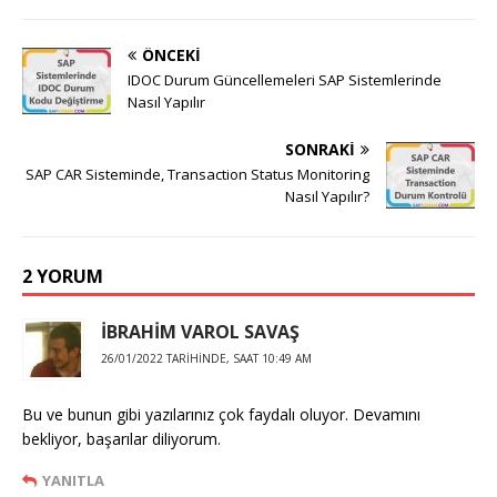
ÖNCEKI
IDOC Durum Güncellemeleri SAP Sistemlerinde
Nasıl Yapılır
SONRAKI
SAP CAR Sisteminde, Transaction Status Monitoring
Nasıl Yapılır?
2 YORUM
İBRAHİM VAROL SAVAŞ
26/01/2022 TARIHINDE, SAAT 10:49 AM
Bu ve bunun gibi yazılarınız çok faydalı oluyor. Devamını
bekliyor, başarılar diliyorum.
YANITLA