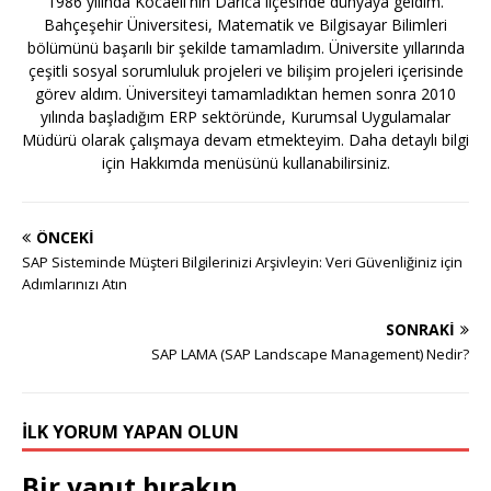
1986 yılında Kocaeli'nin Darıca ilçesinde dünyaya geldim.
Bahçeşehir Üniversitesi, Matematik ve Bilgisayar Bilimleri
bölümünü başarılı bir şekilde tamamladım. Üniversite yıllarında
çeşitli sosyal sorumluluk projeleri ve bilişim projeleri içerisinde
görev aldım. Üniversiteyi tamamladıktan hemen sonra 2010
yılında başladığım ERP sektöründe, Kurumsal Uygulamalar
Müdürü olarak çalışmaya devam etmekteyim. Daha detaylı bilgi
için Hakkımda menüsünü kullanabilirsiniz.
ÖNCEKI
SAP Sisteminde Müşteri Bilgilerinizi Arşivleyin: Veri Güvenliğiniz için
Adımlarınızı Atın
SONRAKI
SAP LAMA (SAP Landscape Management) Nedir?
İLK YORUM YAPAN OLUN
Bir yanıt bırakın