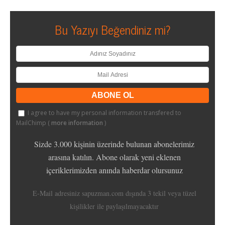
Bu Yazıyı Beğendiniz mi?
I agree to have my personal information transfered to
MailChimp (
more information
)
Sizde 3.000 kişinin üzerinde bulunan abonelerimiz
arasına katılın. Abone olarak yeni eklenen
içeriklerimizden anında haberdar olursunuz
E-Mail adresiniz sapuzman.com dışında 3 tekil veya tüzel
kişilikler ile paylaşılmayacaktır