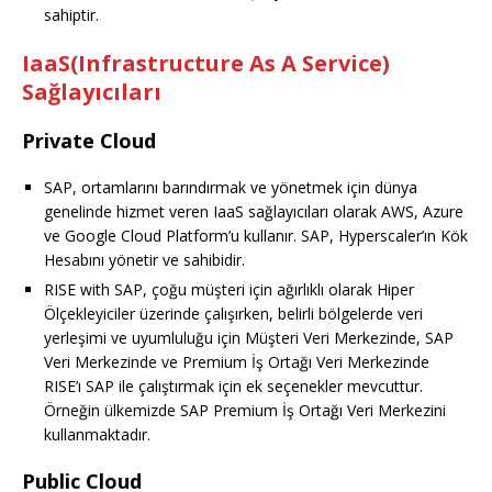
sahiptir.
IaaS(Infrastructure As A Service)
Sağlayıcıları
Private Cloud
SAP, ortamlarını barındırmak ve yönetmek için dünya
genelinde hizmet veren IaaS sağlayıcıları olarak AWS, Azure
ve Google Cloud Platform’u kullanır. SAP, Hyperscaler’ın Kök
Hesabını yönetir ve sahibidir.
RISE with SAP, çoğu müşteri için ağırlıklı olarak Hiper
Ölçekleyiciler üzerinde çalışırken, belirli bölgelerde veri
yerleşimi ve uyumluluğu için Müşteri Veri Merkezinde, SAP
Veri Merkezinde ve Premium İş Ortağı Veri Merkezinde
RISE’ı SAP ile çalıştırmak için ek seçenekler mevcuttur.
Örneğin ülkemizde SAP Premium İş Ortağı Veri Merkezini
kullanmaktadır.
Public Cloud