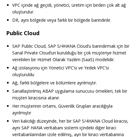
VPC içinde ağ geçidi, yönetici, üretim için birden çok alt ağ
oluşturulur.
DR, aynı bölgede veya farklı bir bölgede barındırılır.
Public Cloud
SAP Public Cloud, SAP S/4HANA Cloud’u barındırmak için bir
Sanal Private Cloud’un kurulduğu bir çok müşteriye hizmet
verebilen bir Hizmet Olarak Yazılım (SaaS) modelidir.
Ağ izolasyonu için Yönetici VPC’si ve Yedek VPC’si
oluşturuldu
Ağ, farklı bölgelere ve bölümlere ayrılmıştır.
Sanallaştırılmış ABAP uygulama sunucusu örnekleri, tek bir
müşteri kiracısına atanır.
Her müşterinin ortamı, Güvenlik Grupları aracılığıyla
ayrılmıştır
Veri kalıcılığı düzeyinde, her bir SAP S/4HANA Cloud kiracısı,
aynı SAP HANA veritabanı sistemi içindeki diğer kiracı
veritabanlarından izole edilmiş, ayrı bir kiracı veritabanına