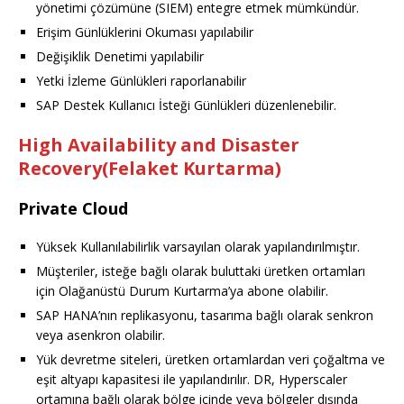
yönetimi çözümüne (SIEM) entegre etmek mümkündür.
Erişim Günlüklerini Okuması yapılabilir
Değişiklik Denetimi yapılabilir
Yetki İzleme Günlükleri raporlanabilir
SAP Destek Kullanıcı İsteği Günlükleri düzenlenebilir.
High Availability and Disaster
Recovery(Felaket Kurtarma)
Private Cloud
Yüksek Kullanılabilirlik varsayılan olarak yapılandırılmıştır.
Müşteriler, isteğe bağlı olarak buluttaki üretken ortamları
için Olağanüstü Durum Kurtarma’ya abone olabilir.
SAP HANA’nın replikasyonu, tasarıma bağlı olarak senkron
veya asenkron olabilir.
Yük devretme siteleri, üretken ortamlardan veri çoğaltma ve
eşit altyapı kapasitesi ile yapılandırılır. DR, Hyperscaler
ortamına bağlı olarak bölge içinde veya bölgeler dışında