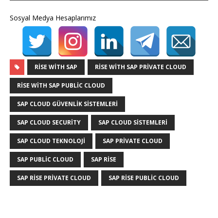
Sosyal Medya Hesaplarımız
RISE WITH SAP
RISE WITH SAP PRIVATE CLOUD
RISE WITH SAP PUBLIC CLOUD
SAP CLOUD GÜVENLIK SISTEMLERI
SAP CLOUD SECURITY
SAP CLOUD SISTEMLERI
SAP CLOUD TEKNOLOJI
SAP PRIVATE CLOUD
SAP PUBLIC CLOUD
SAP RISE
SAP RISE PRIVATE CLOUD
SAP RISE PUBLIC CLOUD