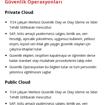
Güvenlik Operasyonları
Private Cloud
7/24 çalışan Merkezi Güvenlik Olay ve Olay İzleme ve Siber
Tehdit İstihbaratı mevcuttur.
SAP, kötü amaçlı yazılım/virüs salgını, kimlik avı, veri
hırsızlığı, ayrıcalık yükselmesi, uygunsuz kullanım, yetkisiz
erişim, kişisel veri ihlali gibi yaygın güvenlik olayları için
çalışma kitapları tutar.
Güvenlik ekipleri, tespitten kapatmaya ve öğrenilen derse
kadar standart olay müdahale prosedürlerini takip eder.
Güvenlik Operasyonları bu bilgileri tutar ve tüm personelin
yeterince eğitilmesini sağlar.
Public Cloud
7/24 çalışan Merkezi Güvenlik Olay ve Olay İzleme ve Siber
Tehdit İstihbaratı mevcuttur.
SAP, kötü amaçlı yazılım/virüs salgını, kimlik avı, veri