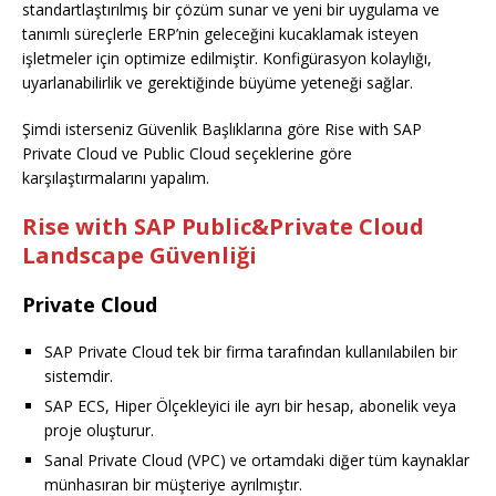
standartlaştırılmış bir çözüm sunar ve yeni bir uygulama ve
tanımlı süreçlerle ERP’nin geleceğini kucaklamak isteyen
işletmeler için optimize edilmiştir. Konfigürasyon kolaylığı,
uyarlanabilirlik ve gerektiğinde büyüme yeteneği sağlar.
Şimdi isterseniz Güvenlik Başlıklarına göre Rise with SAP
Private Cloud ve Public Cloud seçeklerine göre
karşılaştırmalarını yapalım.
Rise with SAP Public&Private Cloud
Landscape Güvenliği
Private Cloud
SAP Private Cloud tek bir firma tarafından kullanılabilen bir
sistemdir.
SAP ECS, Hiper Ölçekleyici ile ayrı bir hesap, abonelik veya
proje oluşturur.
Sanal Private Cloud (VPC) ve ortamdaki diğer tüm kaynaklar
münhasıran bir müşteriye ayrılmıştır.