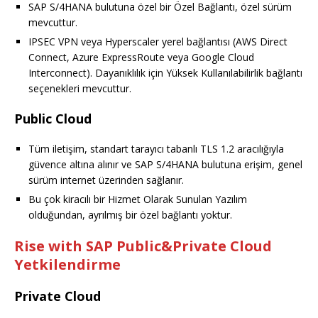
SAP S/4HANA bulutuna özel bir Özel Bağlantı, özel sürüm
mevcuttur.
IPSEC VPN veya Hyperscaler yerel bağlantısı (AWS Direct
Connect, Azure ExpressRoute veya Google Cloud
Interconnect). Dayanıklılık için Yüksek Kullanılabilirlik bağlantı
seçenekleri mevcuttur.
Public Cloud
Tüm iletişim, standart tarayıcı tabanlı TLS 1.2 aracılığıyla
güvence altına alınır ve SAP S/4HANA bulutuna erişim, genel
sürüm internet üzerinden sağlanır.
Bu çok kiracılı bir Hizmet Olarak Sunulan Yazılım
olduğundan, ayrılmış bir özel bağlantı yoktur.
Rise with SAP Public&Private Cloud
Yetkilendirme
Private Cloud