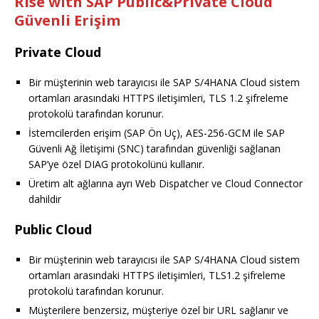
Rise with SAP Public&Private Cloud
Güvenli Erişim
Private Cloud
Bir müşterinin web tarayıcısı ile SAP S/4HANA Cloud sistem
ortamları arasındaki HTTPS iletişimleri, TLS 1.2 şifreleme
protokolü tarafından korunur.
İstemcilerden erişim (SAP Ön Uç), AES-256-GCM ile SAP
Güvenli Ağ İletişimi (SNC) tarafından güvenliği sağlanan
SAP’ye özel DIAG protokolünü kullanır.
Üretim alt ağlarına ayrı Web Dispatcher ve Cloud Connector
dahildir
Public Cloud
Bir müşterinin web tarayıcısı ile SAP S/4HANA Cloud sistem
ortamları arasındaki HTTPS iletişimleri, TLS1.2 şifreleme
protokolü tarafından korunur.
Müşterilere benzersiz, müşteriye özel bir URL sağlanır ve