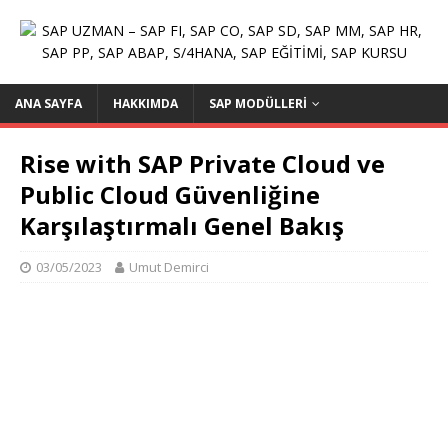
ANA SAYFA
HAKKIMDA
SAP MODÜLLERI
Rise with SAP Private Cloud ve
Public Cloud Güvenliğine
Karşılaştırmalı Genel Bakış
03/05/2023
Umut Demirci