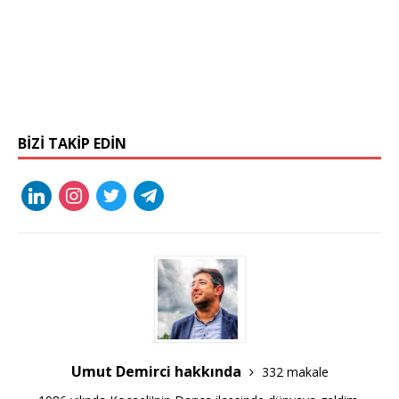
BIZI TAKIP EDIN
Umut Demirci hakkında
332 makale