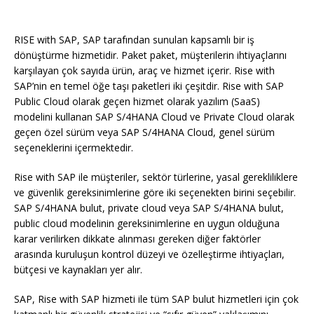
RISE with SAP, SAP tarafından sunulan kapsamlı bir iş
dönüştürme hizmetidir. Paket paket, müşterilerin ihtiyaçlarını
karşılayan çok sayıda ürün, araç ve hizmet içerir. Rise with
SAP’nin en temel öğe taşı paketleri iki çeşitdir. Rise with SAP
Public Cloud olarak geçen hizmet olarak yazılım (SaaS)
modelini kullanan SAP S/4HANA Cloud ve Private Cloud olarak
geçen özel sürüm veya SAP S/4HANA Cloud, genel sürüm
seçeneklerini içermektedir.
Rise with SAP ile müşteriler, sektör türlerine, yasal gerekliliklere
ve güvenlik gereksinimlerine göre iki seçenekten birini seçebilir.
SAP S/4HANA bulut, private cloud veya SAP S/4HANA bulut,
public cloud modelinin gereksinimlerine en uygun olduğuna
karar verilirken dikkate alınması gereken diğer faktörler
arasında kuruluşun kontrol düzeyi ve özelleştirme ihtiyaçları,
bütçesi ve kaynakları yer alır.
SAP, Rise with SAP hizmeti ile tüm SAP bulut hizmetleri için çok