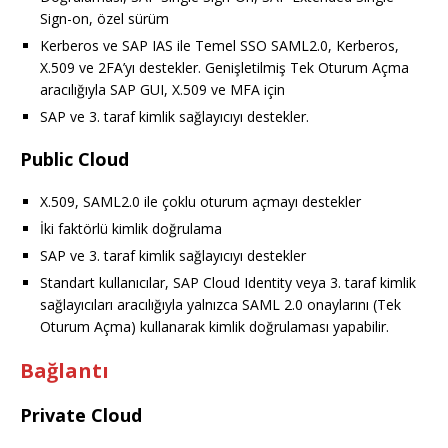
Sign-on, özel sürüm
Kerberos ve SAP IAS ile Temel SSO SAML2.0, Kerberos,
X.509 ve 2FA’yı destekler. Genişletilmiş Tek Oturum Açma
aracılığıyla SAP GUI, X.509 ve MFA için
SAP ve 3. taraf kimlik sağlayıcıyı destekler.
Public Cloud
X.509, SAML2.0 ile çoklu oturum açmayı destekler
İki faktörlü kimlik doğrulama
SAP ve 3. taraf kimlik sağlayıcıyı destekler
Standart kullanıcılar, SAP Cloud Identity veya 3. taraf kimlik
sağlayıcıları aracılığıyla yalnızca SAML 2.0 onaylarını (Tek
Oturum Açma) kullanarak kimlik doğrulaması yapabilir.
Bağlantı
Private Cloud