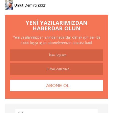
Umut Demirci
(332)
YENI YAZILARIMIZDAN
HABERDAR OLUN
Yeni yazılarımızdan anında haberdar olmak için sen de
3.000 kişiyi aşan abonelerimizin arasına katıl.