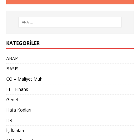
KATEGORILER
ABAP
BASIS
CO – Maliyet Muh
FI – Finans
Genel
Hata Kodları
HR
İş İlanları