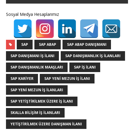
Sosyal Medya Hesaplarımız
SAP
SAP ABAP
SAP ABAP DANIŞMANI
SAP DANIŞMANI IŞ ILANI
SAP DANIŞMANLIK IŞ ILANLARI
SAP DANIŞMANLIK MAAŞLARI
SAP IŞ ILANI
SAP KARIYER
SAP YENI MEZUN IŞ ILANI
SAP YENI MEZUN IŞ ILANLARI
SAP YETIŞTIRILMEK ÜZERE IŞ ILANI
SKALLA BILIŞIM IŞ ILANLARI
YETIŞTIRILMEK ÜZERE DANIŞMAN ILANI