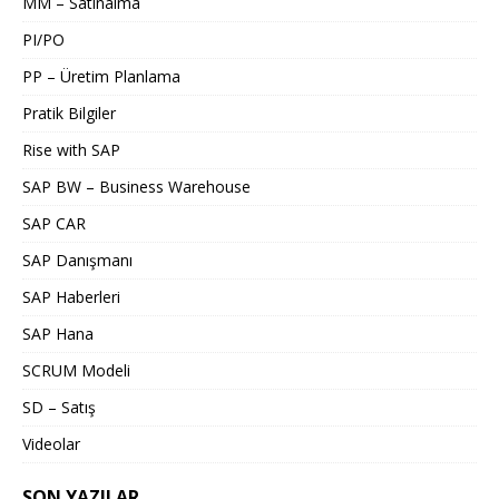
MM – Satınalma
PI/PO
PP – Üretim Planlama
Pratik Bilgiler
Rise with SAP
SAP BW – Business Warehouse
SAP CAR
SAP Danışmanı
SAP Haberleri
SAP Hana
SCRUM Modeli
SD – Satış
Videolar
SON YAZILAR