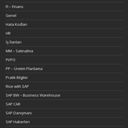
FI – Finans
Genel
Hata Kodları
HR
İş İlanları
MM – Satınalma
PI/PO
PP – Üretim Planlama
Pratik Bilgiler
Rise with SAP
SAP BW – Business Warehouse
SAP CAR
SAP Danışmanı
SAP Haberleri