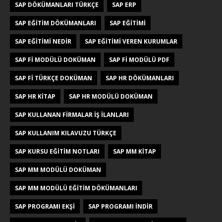
SAP DÖKÜMANLARI TÜRKÇE
SAP ERP
SAP EĞITIM DÖKÜMANLARI
SAP EĞITIMI
SAP EĞITIMI NEDIR
SAP EĞITIMI VEREN KURUMLAR
SAP FI MODÜLÜ DOKÜMAN
SAP FI MODÜLÜ PDF
SAP FI TÜRKÇE DOKÜMAN
SAP HR DÖKÜMANLARI
SAP HR KITAP
SAP HR MODÜLÜ DOKÜMAN
SAP KULLANAN FIRMALAR IŞ ILANLARI
SAP KULLANIM KILAVUZU TÜRKÇE
SAP KURSU EĞITIM NOTLARI
SAP MM KITAP
SAP MM MODÜLÜ DOKÜMAN
SAP MM MODÜLÜ EĞITIM DÖKÜMANLARI
SAP PROGRAMI EKŞI
SAP PROGRAMI INDIR