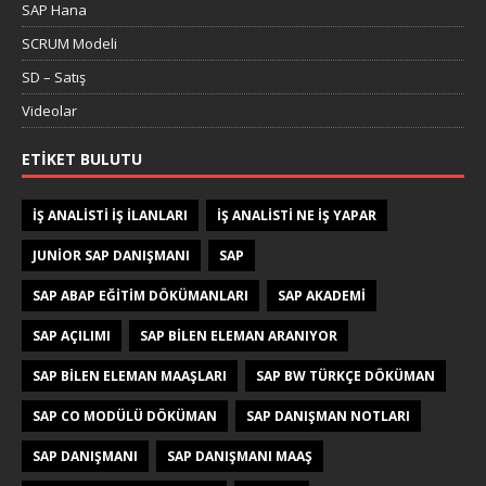
SAP Hana
SCRUM Modeli
SD – Satış
Videolar
ETIKET BULUTU
IŞ ANALISTI IŞ ILANLARI
IŞ ANALISTI NE IŞ YAPAR
JUNIOR SAP DANIŞMANI
SAP
SAP ABAP EĞITIM DÖKÜMANLARI
SAP AKADEMI
SAP AÇILIMI
SAP BILEN ELEMAN ARANIYOR
SAP BILEN ELEMAN MAAŞLARI
SAP BW TÜRKÇE DÖKÜMAN
SAP CO MODÜLÜ DÖKÜMAN
SAP DANIŞMAN NOTLARI
SAP DANIŞMANI
SAP DANIŞMANI MAAŞ