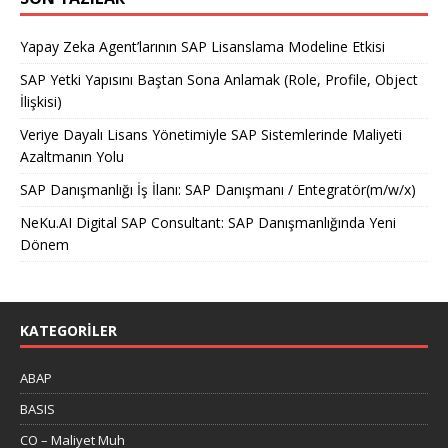
Yapay Zeka Agent’larının SAP Lisanslama Modeline Etkisi
SAP Yetki Yapısını Baştan Sona Anlamak (Role, Profile, Object
İlişkisi)
Veriye Dayalı Lisans Yönetimiyle SAP Sistemlerinde Maliyeti
Azaltmanın Yolu
SAP Danışmanlığı İş İlanı: SAP Danışmanı / Entegratör(m/w/x)
NeKu.AI Digital SAP Consultant: SAP Danışmanlığında Yeni
Dönem
KATEGORILER
ABAP
BASIS
CO – Maliyet Muh