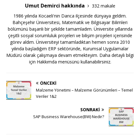
Umut Demirci hakkında
332 makale
1986 yılında Kocaeli'nin Darıca ilçesinde dünyaya geldim.
Bahçeşehir Üniversitesi, Matematik ve Bilgisayar Bilimleri
bölümünü başarılı bir şekilde tamamladım. Üniversite yıllarında
çeşitli sosyal sorumluluk projeleri ve bilişim projeleri içerisinde
görev aldım. Üniversiteyi tamamladıktan hemen sonra 2010
yılında başladığım ERP sektöründe, Kurumsal Uygulamalar
Müdürü olarak çalışmaya devam etmekteyim. Daha detaylı bilgi
için Hakkımda menüsünü kullanabilirsiniz.
ÖNCEKI
Malzeme Yönetimi – Malzeme Görünümleri – Temel
Veriler 1&2
SONRAKI
SAP Business Warehouse(BW) Nedir?