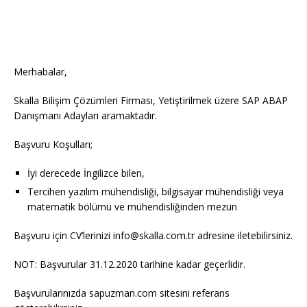
Merhabalar,
Skalla Bilişim Çözümleri Firması, Yetiştirilmek üzere SAP ABAP
Danışmanı Adayları aramaktadır.
Başvuru Koşulları;
İyi derecede İngilizce bilen,
Tercihen yazılım mühendisliği, bilgisayar mühendisliği veya
matematik bölümü ve mühendisliğinden mezun
Başvuru için CV’lerinizi info@skalla.com.tr adresine iletebilirsiniz.
NOT: Başvurular 31.12.2020 tarihine kadar geçerlidir.
Başvurularınızda sapuzman.com sitesini referans