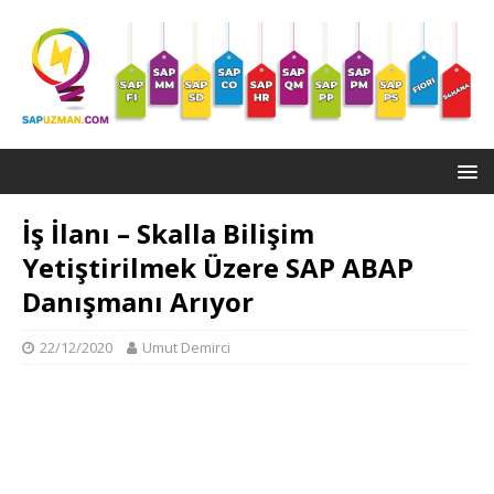
İş İlanı – Skalla Bilişim
Yetiştirilmek Üzere SAP ABAP
Danışmanı Arıyor
22/12/2020
Umut Demirci