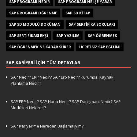
SAP PROGRAMI NEDIR
SAP PROGRAMI NE IŞE YARAR
SAP PROGRAMI ÖĞRENME
SAP SD KITAP
SAP SD MODÜLÜ DOKÜMAN
SAP SERTIFIKA SORULARI
SAP SERTIFIKASI EKŞI
SAP YAZILIM
SAP ÖĞRENMEK
SAP ÖĞRENMEK NE KADAR SÜRER
ÜCRETSIZ SAP EĞITIMI
SAP KARIYERI İÇIN TÜM DETAYLAR
SAP Nedir? ERP Nedir? SAP Erp Nedir? Kurumsal Kaynak
Planlama Nedir?
SAP ERP Nedir? SAP Hana Nedir? SAP Danışmanı Nedir? SAP
Modülleri Nelerdir?
SAP Kariyerime Nereden Başlamalıyım?