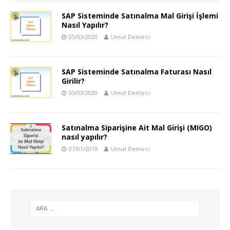
SAP Sisteminde Satınalma Mal Girişi İşlemi
Nasıl Yapılır?
05/03/2020
Umut Demirci
SAP Sisteminde Satınalma Faturası Nasıl
Girilir?
05/03/2020
Umut Demirci
Satınalma Siparişine Ait Mal Girişi (MIGO)
nasıl yapılır?
07/01/2019
Umut Demirci