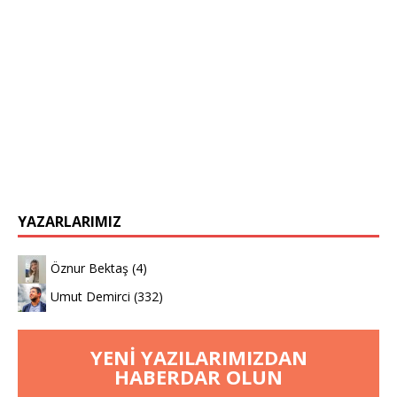
YAZARLARIMIZ
Öznur Bektaş
(4)
Umut Demirci
(332)
YENI YAZILARIMIZDAN
HABERDAR OLUN