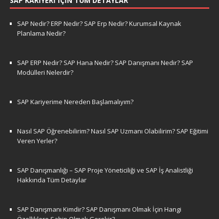
SAP KARIYERI İÇIN TÜM DETAYLAR
SAP Nedir? ERP Nedir? SAP Erp Nedir? Kurumsal Kaynak
Planlama Nedir?
SAP ERP Nedir? SAP Hana Nedir? SAP Danışmanı Nedir? SAP
Modülleri Nelerdir?
SAP Kariyerime Nereden Başlamalıyım?
Nasıl SAP Öğrenebilirim? Nasıl SAP Uzmanı Olabilirim? SAP Eğitimi
Veren Yerler?
SAP Danışmanlığı – SAP Proje Yöneticiliği ve SAP İş Analistliği
Hakkında Tüm Detaylar
SAP Danışmanı Kimdir? SAP Danışmanı Olmak İçin Hangi