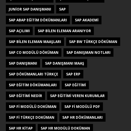
JUNIOR SAP DANIŞMANI
SAP
SAP ABAP EĞITIM DÖKÜMANLARI
SAP AKADEMI
SAP AÇILIMI
SAP BILEN ELEMAN ARANIYOR
SAP BILEN ELEMAN MAAŞLARI
SAP BW TÜRKÇE DÖKÜMAN
SAP CO MODÜLÜ DÖKÜMAN
SAP DANIŞMAN NOTLARI
SAP DANIŞMANI
SAP DANIŞMANI MAAŞ
SAP DÖKÜMANLARI TÜRKÇE
SAP ERP
SAP EĞITIM DÖKÜMANLARI
SAP EĞITIMI
SAP EĞITIMI NEDIR
SAP EĞITIMI VEREN KURUMLAR
SAP FI MODÜLÜ DOKÜMAN
SAP FI MODÜLÜ PDF
SAP FI TÜRKÇE DOKÜMAN
SAP HR DÖKÜMANLARI
SAP HR KITAP
SAP HR MODÜLÜ DOKÜMAN