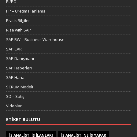
PI/PO
PP – Üretim Planlama
Pratik Bilgiler
Rise with SAP
SAP BW – Business Warehouse
SAP CAR
SAP Danışmanı
SAP Haberleri
SAP Hana
SCRUM Modeli
SD – Satış
Videolar
ETIKET BULUTU
IŞ ANALISTI IŞ ILANLARI
IŞ ANALISTI NE IŞ YAPAR