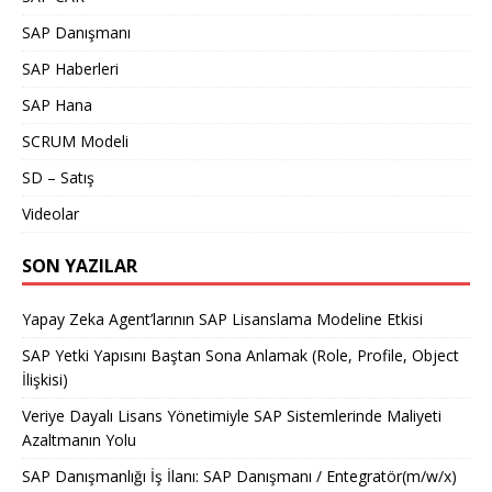
SAP Danışmanı
SAP Haberleri
SAP Hana
SCRUM Modeli
SD – Satış
Videolar
SON YAZILAR
Yapay Zeka Agent’larının SAP Lisanslama Modeline Etkisi
SAP Yetki Yapısını Baştan Sona Anlamak (Role, Profile, Object
İlişkisi)
Veriye Dayalı Lisans Yönetimiyle SAP Sistemlerinde Maliyeti
Azaltmanın Yolu
SAP Danışmanlığı İş İlanı: SAP Danışmanı / Entegratör(m/w/x)