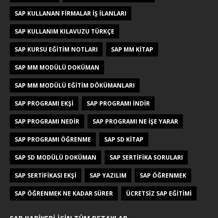
SAP KULLANAN FIRMALAR IŞ ILANLARI
SAP KULLANIM KILAVUZU TÜRKÇE
SAP KURSU EĞITIM NOTLARI
SAP MM KITAP
SAP MM MODÜLÜ DOKÜMAN
SAP MM MODÜLÜ EĞITIM DÖKÜMANLARI
SAP PROGRAMI EKŞI
SAP PROGRAMI INDIR
SAP PROGRAMI NEDIR
SAP PROGRAMI NE IŞE YARAR
SAP PROGRAMI ÖĞRENME
SAP SD KITAP
SAP SD MODÜLÜ DOKÜMAN
SAP SERTIFIKA SORULARI
SAP SERTIFIKASI EKŞI
SAP YAZILIM
SAP ÖĞRENMEK
SAP ÖĞRENMEK NE KADAR SÜRER
ÜCRETSIZ SAP EĞITIMI