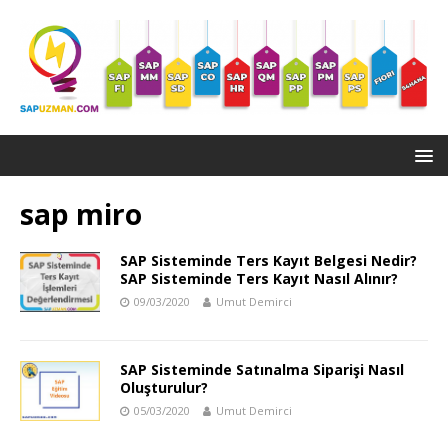
sap miro
SAP Sisteminde Ters Kayıt Belgesi Nedir?
SAP Sisteminde Ters Kayıt Nasıl Alınır?
09/03/2020
Umut Demirci
SAP Sisteminde Satınalma Siparişi Nasıl
Oluşturulur?
05/03/2020
Umut Demirci