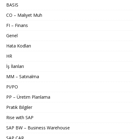
BASIS
CO – Maliyet Muh
FI – Finans
Genel
Hata Kodları
HR
İş İlanları
MM – Satınalma
PI/PO
PP – Üretim Planlama
Pratik Bilgiler
Rise with SAP
SAP BW – Business Warehouse
SAP CAR