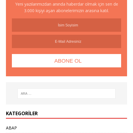
Yeni yazılarımızdan anında haberdar olmak için sen de
3.000 kişiyi aşan abonelerimizin arasına katıl.
KATEGORILER
ABAP