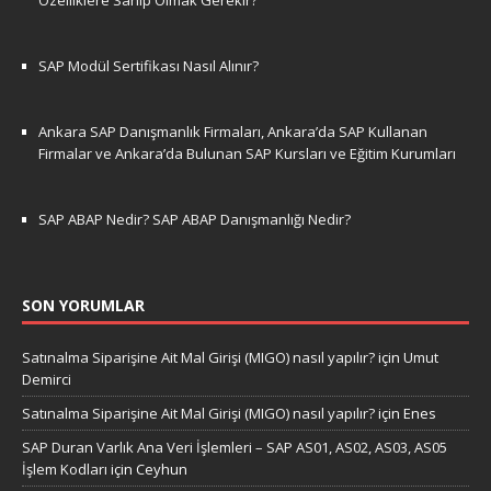
Özelliklere Sahip Olmak Gerekir?
SAP Modül Sertifikası Nasıl Alınır?
Ankara SAP Danışmanlık Firmaları, Ankara’da SAP Kullanan
Firmalar ve Ankara’da Bulunan SAP Kursları ve Eğitim Kurumları
SAP ABAP Nedir? SAP ABAP Danışmanlığı Nedir?
SON YORUMLAR
Satınalma Siparişine Ait Mal Girişi (MIGO) nasıl yapılır?
için
Umut
Demirci
Satınalma Siparişine Ait Mal Girişi (MIGO) nasıl yapılır?
için
Enes
SAP Duran Varlık Ana Veri İşlemleri – SAP AS01, AS02, AS03, AS05
İşlem Kodları
için
Ceyhun