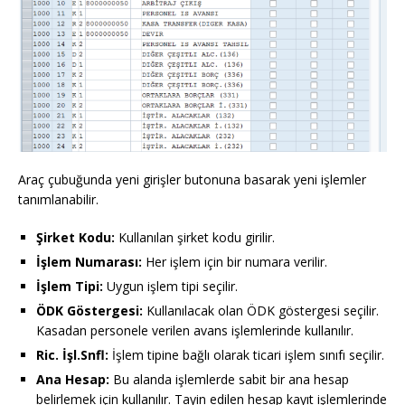
Araç çubuğunda yeni girişler butonuna basarak yeni işlemler
tanımlanabilir.
Şirket Kodu:
Kullanılan şirket kodu girilir.
İşlem Numarası:
Her işlem için bir numara verilir.
İşlem Tipi:
Uygun işlem tipi seçilir.
ÖDK Göstergesi:
Kullanılacak olan ÖDK göstergesi seçilir.
Kasadan personele verilen avans işlemlerinde kullanılır.
Ric. İşl.Snfl:
İşlem tipine bağlı olarak ticari işlem sınıfı seçilir.
Ana Hesap:
Bu alanda işlemlerde sabit bir ana hesap
belirlemek için kullanılır. Tayin edilen hesap kayıt işlemlerinde