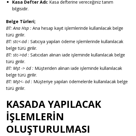
Kasa Defter Adı:
Kasa defterine vereceğiniz tanım
bilgisidir.
Belge Türleri;
BT: Ana Hsp :
Ana hesap kayıt işlemlerinde kullanılacak belge
türü girilir.
BT: stc<-öd :
Satıcıya yapılan ödeme işlemlerinde kullanılacak
belge türü girilir.
BT: stc->öd :
Satıcıdan alınan iade işleminde kullanılacak belge
türü girilir.
BT: Mşt -> öd :
Müşteriden alınan iade işleminde kullanılacak
belge türü girilir.
BT: Mşt<- öd :
Müşteriye yapılan ödemelerde kullanılacak belge
türü girilir.
KASADA YAPILACAK
İŞLEMLERİN
OLUŞTURULMASI