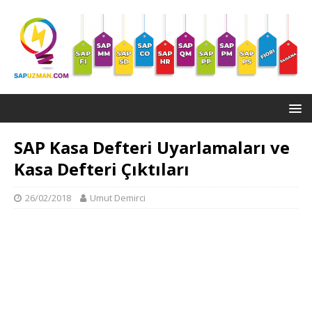
SAP Kasa Defteri Uyarlamaları ve
Kasa Defteri Çıktıları
26/02/2018
Umut Demirci