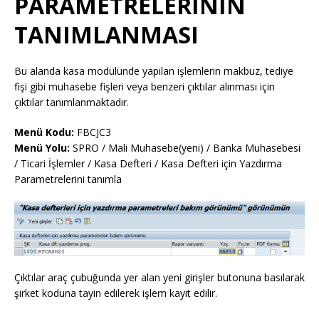
PARAMETRELERİNİN
TANIMLANMASI
Bu alanda kasa modülünde yapılan işlemlerin makbuz, tediye
fişi gibi muhasebe fişleri veya benzeri çıktılar alınması için
çıktılar tanımlanmaktadır.
Menü Kodu:
FBCJC3
Menü Yolu:
SPRO / Mali Muhasebe(yeni) / Banka Muhasebesi
/ Ticari İşlemler / Kasa Defteri / Kasa Defteri için Yazdırma
Parametrelerini tanımla
Çıktılar araç çubuğunda yer alan yeni girişler butonuna basılarak
şirket koduna tayin edilerek işlem kayıt edilir.