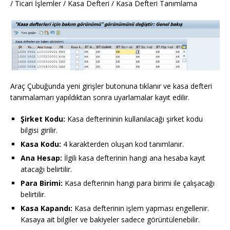
/ Ticari İşlemler / Kasa Defteri / Kasa Defteri Tanımlama
Araç Çubuğunda yeni girişler butonuna tıklanır ve kasa defteri
tanımalamarı yapıldıktan sonra uyarlamalar kayıt edilir.
Şirket Kodu:
Kasa defterininin kullanılacağı şirket kodu
bilgisi girilir.
Kasa Kodu:
4 karakterden oluşan kod tanımlanır.
Ana Hesap:
İlgili kasa defterinin hangi ana hesaba kayıt
atacağı belirtilir.
Para Birimi:
Kasa defterinin hangi para birimi ile çalışacağı
belirtilir.
Kasa Kapandı:
Kasa defterinin işlem yapması engellenir.
Kasaya ait bilgiler ve bakiyeler sadece görüntülenebilir.