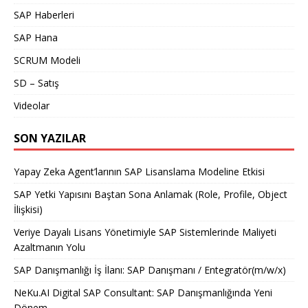
SAP Haberleri
SAP Hana
SCRUM Modeli
SD – Satış
Videolar
SON YAZILAR
Yapay Zeka Agent’larının SAP Lisanslama Modeline Etkisi
SAP Yetki Yapısını Baştan Sona Anlamak (Role, Profile, Object
İlişkisi)
Veriye Dayalı Lisans Yönetimiyle SAP Sistemlerinde Maliyeti
Azaltmanın Yolu
SAP Danışmanlığı İş İlanı: SAP Danışmanı / Entegratör(m/w/x)
NeKu.AI Digital SAP Consultant: SAP Danışmanlığında Yeni
Dönem