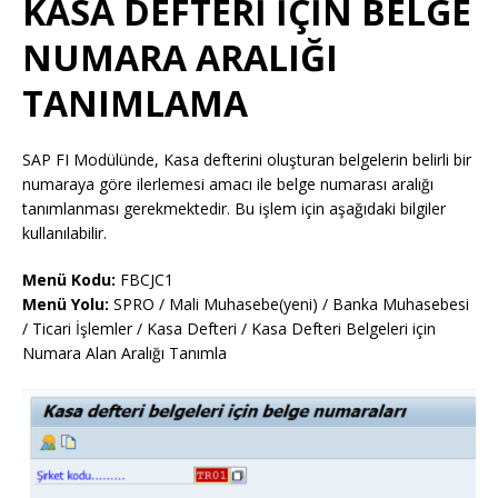
KASA DEFTERİ İÇİN BELGE
NUMARA ARALIĞI
TANIMLAMA
SAP FI Modülünde, Kasa defterini oluşturan belgelerin belirli bir
numaraya göre ilerlemesi amacı ile belge numarası aralığı
tanımlanması gerekmektedir. Bu işlem için aşağıdaki bilgiler
kullanılabilir.
Menü Kodu:
FBCJC1
Menü Yolu:
SPRO / Mali Muhasebe(yeni) / Banka Muhasebesi
/ Ticari İşlemler / Kasa Defteri / Kasa Defteri Belgeleri için
Numara Alan Aralığı Tanımla