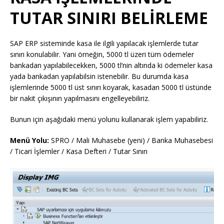
TUTAR SINIRI BELİRLEME
SAP ERP sisteminde kasa ile ilgili yapılacak işlemlerde tutar
sınırı konulabilir. Yani örneğin, 5000 tl üzeri tüm ödemeler
bankadan yapılabilecekken, 5000 tl’nin altında ki ödemeler kasa
yada bankadan yapılabilsin istenebilir. Bu durumda kasa
işlemlerinde 5000 tl üst sınırı koyarak, kasadan 5000 tl üstünde
bir nakit çıkışının yapılmasını engelleyebiliriz.
Bunun için aşağıdaki menü yolunu kullanarak işlem yapabiliriz.
Menü Yolu:
SPRO / Mali Muhasebe (yeni) / Banka Muhasebesi
/ Ticari İşlemler / Kasa Defteri / Tutar Sınırı