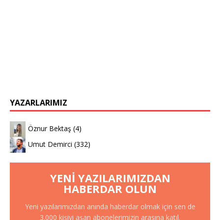
YAZARLARIMIZ
Öznur Bektaş
(4)
Umut Demirci
(332)
YENI YAZILARIMIZDAN
HABERDAR OLUN
Yeni yazılarımızdan anında haberdar olmak için sen de
3.000 kişiyi aşan abonelerimizin arasına katıl.