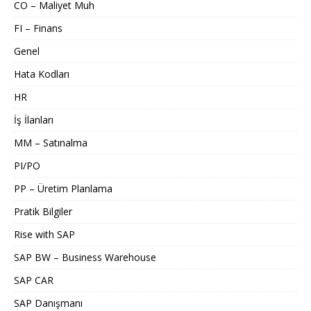
CO – Maliyet Muh
FI – Finans
Genel
Hata Kodları
HR
İş İlanları
MM – Satınalma
PI/PO
PP – Üretim Planlama
Pratik Bilgiler
Rise with SAP
SAP BW – Business Warehouse
SAP CAR
SAP Danışmanı