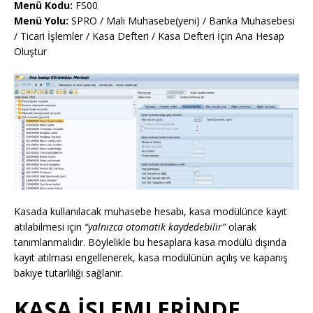
Menü Kodu:
FS00
Menü Yolu:
SPRO / Mali Muhasebe(yeni) / Banka Muhasebesi
/ Ticari İşlemler / Kasa Defteri / Kasa Defteri İçin Ana Hesap
Oluştur
Kasada kullanılacak muhasebe hesabı, kasa modülünce kayıt
atılabilmesi için
“yalnızca otomatik kaydedebilir”
olarak
tanımlanmalıdır. Böylelikle bu hesaplara kasa modülü dışında
kayıt atılması engellenerek, kasa modülünün açılış ve kapanış
bakiye tutarlılığı sağlanır.
KASA İŞLEMLERİNDE