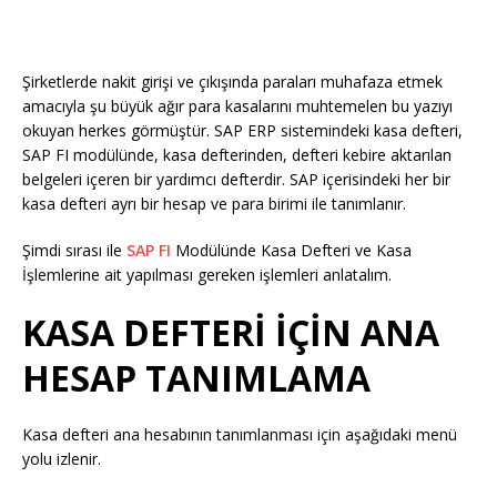
Şirketlerde nakit girişi ve çıkışında paraları muhafaza etmek
amacıyla şu büyük ağır para kasalarını muhtemelen bu yazıyı
okuyan herkes görmüştür. SAP ERP sistemindeki kasa defteri,
SAP FI modülünde, kasa defterinden, defteri kebire aktarılan
belgeleri içeren bir yardımcı defterdir. SAP içerisindeki her bir
kasa defteri ayrı bir hesap ve para birimi ile tanımlanır.
Şimdi sırası ile
SAP FI
Modülünde Kasa Defteri ve Kasa
İşlemlerine ait yapılması gereken işlemleri anlatalım.
KASA DEFTERİ İÇİN ANA
HESAP TANIMLAMA
Kasa defteri ana hesabının tanımlanması için aşağıdaki menü
yolu izlenir.