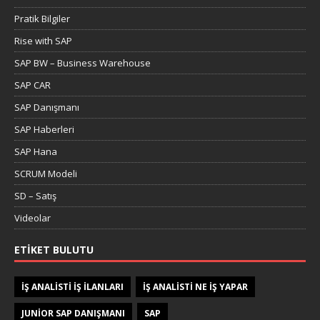
Pratik Bilgiler
Rise with SAP
SAP BW – Business Warehouse
SAP CAR
SAP Danışmanı
SAP Haberleri
SAP Hana
SCRUM Modeli
SD – Satış
Videolar
ETIKET BULUTU
IŞ ANALISTI IŞ ILANLARI
IŞ ANALISTI NE IŞ YAPAR
JUNIOR SAP DANIŞMANI
SAP