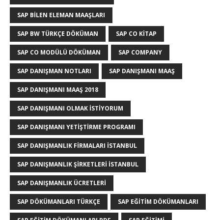
SAP BILEN ELEMAN MAAŞLARI
SAP BW TÜRKÇE DÖKÜMAN
SAP CO KITAP
SAP CO MODÜLÜ DÖKÜMAN
SAP COMPANY
SAP DANIŞMAN NOTLARI
SAP DANIŞMANI MAAŞ
SAP DANIŞMANI MAAŞ 2018
SAP DANIŞMANI OLMAK ISTIYORUM
SAP DANIŞMANI YETIŞTIRME PROGRAMI
SAP DANIŞMANLIK FIRMALARI ISTANBUL
SAP DANIŞMANLIK ŞIRKETLERI ISTANBUL
SAP DANIŞMANLIK ÜCRETLERI
SAP DÖKÜMANLARI TÜRKÇE
SAP EĞITIM DÖKÜMANLARI