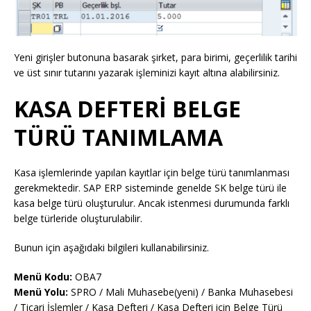
Yeni girişler butonuna basarak şirket, para birimi, geçerlilik tarihi
ve üst sınır tutarını yazarak işleminizi kayıt altına alabilirsiniz.
KASA DEFTERİ BELGE
TÜRÜ TANIMLAMA
Kasa işlemlerinde yapılan kayıtlar için belge türü tanımlanması
gerekmektedir. SAP ERP sisteminde genelde SK belge türü ile
kasa belge türü oluşturulur. Ancak istenmesi durumunda farklı
belge türleride oluşturulabilir.
Bunun için aşağıdaki bilgileri kullanabilirsiniz.
Menü Kodu:
OBA7
Menü Yolu:
SPRO / Mali Muhasebe(yeni) / Banka Muhasebesi
/ Ticari İşlemler / Kasa Defteri / Kasa Defteri için Belge Türü