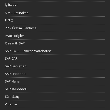
İş İlanları
MM – Satınalma
PI/PO
PP – Üretim Planlama
Pratik Bilgiler
Rise with SAP
SAP BW – Business Warehouse
SAP CAR
SAP Danışmanı
SAP Haberleri
SAP Hana
SCRUM Modeli
SD – Satış
Videolar