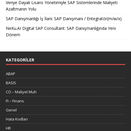
Veriye Dayalı Lisans Yönetimiyle SAP Sistemlerinde Maliyeti
Azaltmanın Yolu
SAP Danışmanlığı İş İlanı: SAP Danışmanı / Entegratör(m/w/x)
NeKu.AI Digital SAP Consultant: SAP Danışmanlığında Yeni
Dönem
KATEGORILER
ABAP
BASIS
CO – Maliyet Muh
FI – Finans
Genel
Hata Kodları
HR