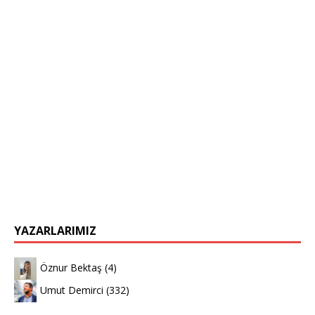
YAZARLARIMIZ
Öznur Bektaş
(4)
Umut Demirci
(332)