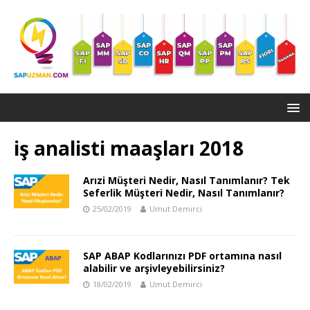
iş analisti maaşları 2018
Arızi Müşteri Nedir, Nasıl Tanımlanır? Tek
Seferlik Müşteri Nedir, Nasıl Tanımlanır?
25/02/2019
Umut Demirci
SAP ABAP Kodlarınızı PDF ortamına nasıl
alabilir ve arşivleyebilirsiniz?
18/02/2019
Umut Demirci