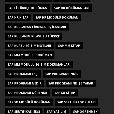
SAP FI TÜRKÇE DOKÜMAN
SAP HR DÖKÜMANLARI
SAP HR KITAP
SAP HR MODÜLÜ DOKÜMAN
SAP KULLANAN FIRMALAR IŞ ILANLARI
SAP KULLANIM KILAVUZU TÜRKÇE
SAP KURSU EĞITIM NOTLARI
SAP MM KITAP
SAP MM MODÜLÜ DOKÜMAN
SAP MM MODÜLÜ EĞITIM DÖKÜMANLARI
SAP PROGRAMI EKŞI
SAP PROGRAMI INDIR
SAP PROGRAMI NEDIR
SAP PROGRAMI NE IŞE YARAR
SAP PROGRAMI ÖĞRENME
SAP SD KITAP
SAP SD MODÜLÜ DOKÜMAN
SAP SERTIFIKA SORULARI
SAP SERTIFIKASI EKŞI
SAP YAZILIM
SAP ÖĞRENMEK