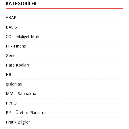
KATEGORILER
ABAP
BASIS
CO – Maliyet Muh
FI – Finans
Genel
Hata Kodları
HR
İş İlanları
MM – Satınalma
PI/PO
PP – Üretim Planlama
Pratik Bilgiler