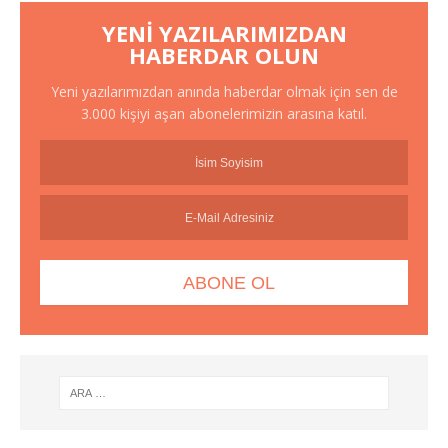
YENI YAZILARIMIZDAN
HABERDAR OLUN
Yeni yazılarımızdan anında haberdar olmak için sen de
3.000 kişiyi aşan abonelerimizin arasına katıl.