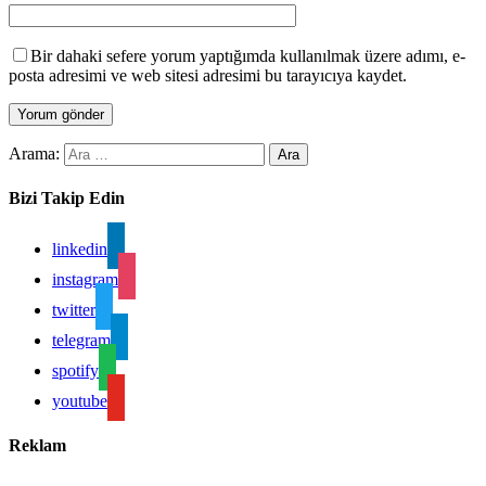
Bir dahaki sefere yorum yaptığımda kullanılmak üzere adımı, e-
posta adresimi ve web sitesi adresimi bu tarayıcıya kaydet.
Arama:
Bizi Takip Edin
linkedin
instagram
twitter
telegram
spotify
youtube
Reklam