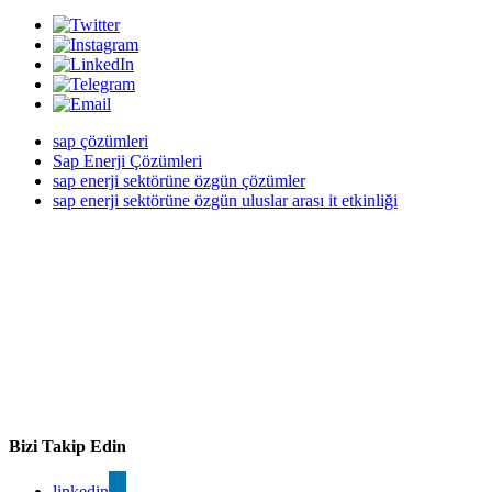
sap çözümleri
Sap Enerji Çözümleri
sap enerji sektörüne özgün çözümler
sap enerji sektörüne özgün uluslar arası it etkinliği
Bizi Takip Edin
linkedin