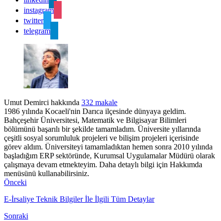
instagram
twitter
telegram
Umut Demirci hakkında
332 makale
1986 yılında Kocaeli'nin Darıca ilçesinde dünyaya geldim.
Bahçeşehir Üniversitesi, Matematik ve Bilgisayar Bilimleri
bölümünü başarılı bir şekilde tamamladım. Üniversite yıllarında
çeşitli sosyal sorumluluk projeleri ve bilişim projeleri içerisinde
görev aldım. Üniversiteyi tamamladıktan hemen sonra 2010 yılında
başladığım ERP sektöründe, Kurumsal Uygulamalar Müdürü olarak
çalışmaya devam etmekteyim. Daha detaylı bilgi için Hakkımda
menüsünü kullanabilirsiniz.
Önceki
E-İrsaliye Teknik Bilgiler İle İlgili Tüm Detaylar
Sonraki