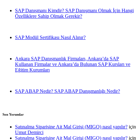
SAP Danışmanı Kimdir? SAP Danışmanı Olmak İçin Hangi
Özelliklere Sahip Olmak Gerekir?
SAP Modül Sertifikası Nasıl Alınır?
Ankara SAP Danışmanlık Firmaları, Ankara’da SAP
Kullanan Firmalar ve Ankara’da Bulunan SAP Kursları ve
Eğitim Kurumları
SAP ABAP Nedir? SAP ABAP Danışmanlığı Nedir?
Son Yorumlar
Satınalma Siparişine Ait Mal Girişi (MIGO) nasıl yapılır?
için
Umut Demirci
Satınalma Siparişine Ait Mal Girişi (MIGO) nasıl yapılır?
için