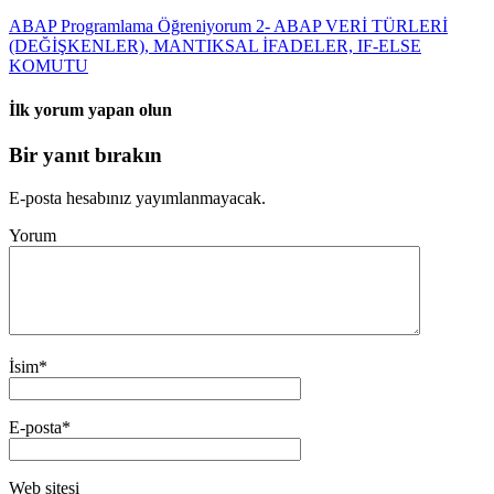
ABAP Programlama Öğreniyorum 2- ABAP VERİ TÜRLERİ
(DEĞİŞKENLER), MANTIKSAL İFADELER, IF-ELSE
KOMUTU
İlk yorum yapan olun
Bir yanıt bırakın
E-posta hesabınız yayımlanmayacak.
Yorum
İsim
*
E-posta
*
Web sitesi