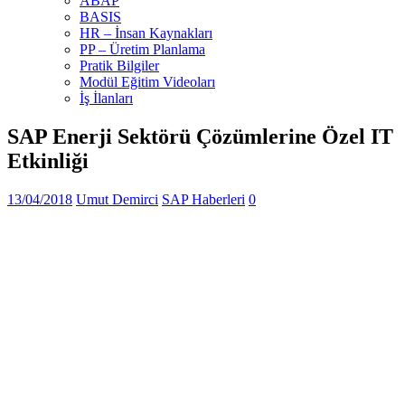
ABAP
BASIS
HR – İnsan Kaynakları
PP – Üretim Planlama
Pratik Bilgiler
Modül Eğitim Videoları
İş İlanları
SAP Enerji Sektörü Çözümlerine Özel IT
Etkinliği
13/04/2018
Umut Demirci
SAP Haberleri
0