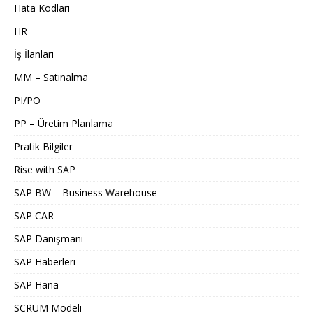
Hata Kodları
HR
İş İlanları
MM – Satınalma
PI/PO
PP – Üretim Planlama
Pratik Bilgiler
Rise with SAP
SAP BW – Business Warehouse
SAP CAR
SAP Danışmanı
SAP Haberleri
SAP Hana
SCRUM Modeli