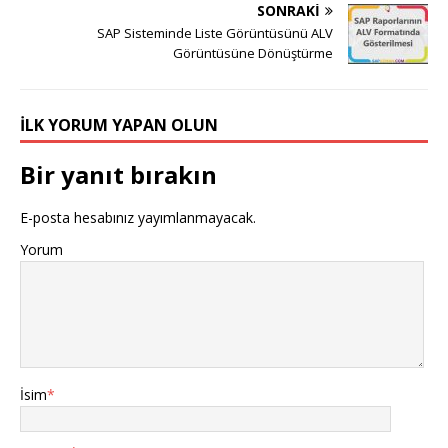
SONRAKI
SAP Sisteminde Liste Görüntüsünü ALV
Görüntüsüne Dönüştürme
İLK YORUM YAPAN OLUN
Bir yanıt bırakın
E-posta hesabınız yayımlanmayacak.
Yorum
İsim
*