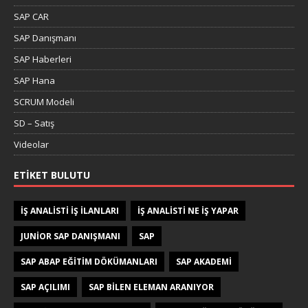
SAP CAR
SAP Danışmanı
SAP Haberleri
SAP Hana
SCRUM Modeli
SD – Satış
Videolar
ETIKET BULUTU
IŞ ANALISTI IŞ ILANLARI
IŞ ANALISTI NE IŞ YAPAR
JUNIOR SAP DANIŞMANI
SAP
SAP ABAP EĞITIM DÖKÜMANLARI
SAP AKADEMI
SAP AÇILIMI
SAP BILEN ELEMAN ARANIYOR