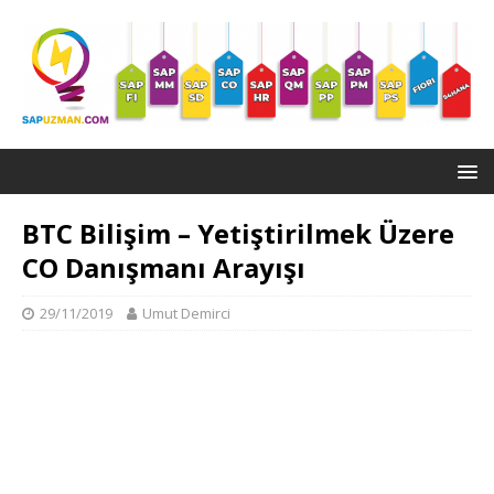
BTC Bilişim – Yetiştirilmek Üzere
CO Danışmanı Arayışı
29/11/2019
Umut Demirci