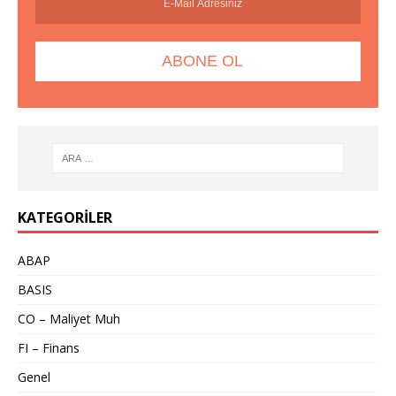
KATEGORILER
ABAP
BASIS
CO – Maliyet Muh
FI – Finans
Genel