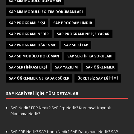
SAP MM MODÜLÜ DOKÜMAN
SAP MM MODÜLÜ EĞITIM DÖKÜMANLARI
SAP PROGRAMI EKŞI
SAP PROGRAMI INDIR
SAP PROGRAMI NEDIR
SAP PROGRAMI NE IŞE YARAR
SAP PROGRAMI ÖĞRENME
SAP SD KITAP
SAP SD MODÜLÜ DOKÜMAN
SAP SERTIFIKA SORULARI
SAP SERTIFIKASI EKŞI
SAP YAZILIM
SAP ÖĞRENMEK
SAP ÖĞRENMEK NE KADAR SÜRER
ÜCRETSIZ SAP EĞITIMI
SAP KARIYERI İÇIN TÜM DETAYLAR
SAP Nedir? ERP Nedir? SAP Erp Nedir? Kurumsal Kaynak
Planlama Nedir?
SAP ERP Nedir? SAP Hana Nedir? SAP Danışmanı Nedir? SAP