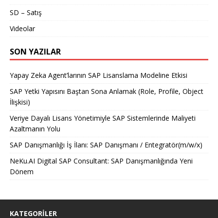
SD – Satış
Videolar
SON YAZILAR
Yapay Zeka Agent’larının SAP Lisanslama Modeline Etkisi
SAP Yetki Yapısını Baştan Sona Anlamak (Role, Profile, Object
İlişkisi)
Veriye Dayalı Lisans Yönetimiyle SAP Sistemlerinde Maliyeti
Azaltmanın Yolu
SAP Danışmanlığı İş İlanı: SAP Danışmanı / Entegratör(m/w/x)
NeKu.AI Digital SAP Consultant: SAP Danışmanlığında Yeni
Dönem
KATEGORILER