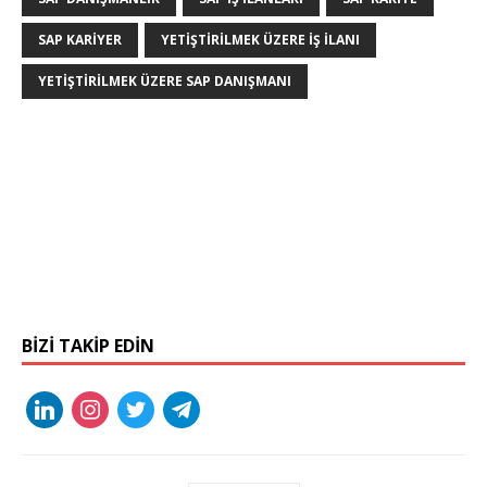
SAP KARIYER
YETIŞTIRILMEK ÜZERE IŞ ILANI
YETIŞTIRILMEK ÜZERE SAP DANIŞMANI
BIZI TAKIP EDIN