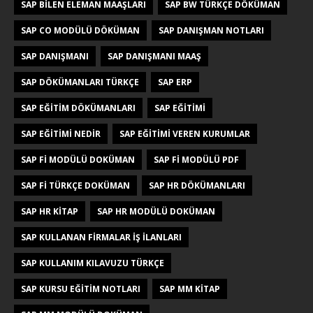
SAP BILEN ELEMAN MAAŞLARI
SAP BW TÜRKÇE DÖKÜMAN
SAP CO MODÜLÜ DÖKÜMAN
SAP DANIŞMAN NOTLARI
SAP DANIŞMANI
SAP DANIŞMANI MAAŞ
SAP DÖKÜMANLARI TÜRKÇE
SAP ERP
SAP EĞITIM DÖKÜMANLARI
SAP EĞITIMI
SAP EĞITIMI NEDIR
SAP EĞITIMI VEREN KURUMLAR
SAP FI MODÜLÜ DOKÜMAN
SAP FI MODÜLÜ PDF
SAP FI TÜRKÇE DOKÜMAN
SAP HR DÖKÜMANLARI
SAP HR KITAP
SAP HR MODÜLÜ DOKÜMAN
SAP KULLANAN FIRMALAR IŞ ILANLARI
SAP KULLANIM KILAVUZU TÜRKÇE
SAP KURSU EĞITIM NOTLARI
SAP MM KITAP