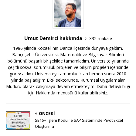
Umut Demirci hakkında
332 makale
1986 yılında Kocaeli'nin Darıca ilçesinde dünyaya geldim.
Bahçeşehir Üniversitesi, Matematik ve Bilgisayar Bilimleri
bölümünü başarılı bir şekilde tamamladım. Üniversite yıllarında
çeşitli sosyal sorumluluk projeleri ve bilişim projeleri içerisinde
görev aldım. Üniversiteyi tamamladıktan hemen sonra 2010
yılında başladığım ERP sektöründe, Kurumsal Uygulamalar
Müdürü olarak çalışmaya devam etmekteyim. Daha detaylı bilgi
için Hakkımda menüsünü kullanabilirsiniz.
ÖNCEKI
SE16H İşlem Kodu ile SAP Sisteminde Pivot Excel
Oluşturma