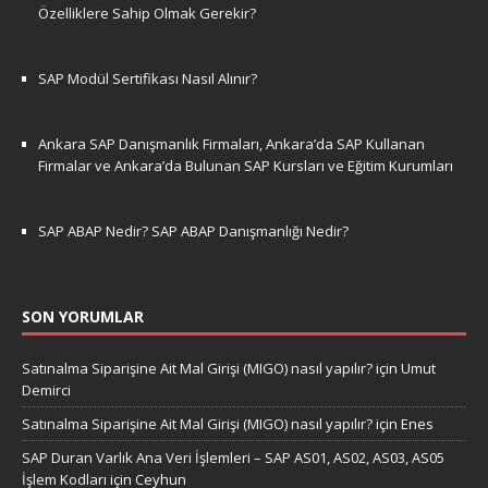
Özelliklere Sahip Olmak Gerekir?
SAP Modül Sertifikası Nasıl Alınır?
Ankara SAP Danışmanlık Firmaları, Ankara’da SAP Kullanan
Firmalar ve Ankara’da Bulunan SAP Kursları ve Eğitim Kurumları
SAP ABAP Nedir? SAP ABAP Danışmanlığı Nedir?
SON YORUMLAR
Satınalma Siparişine Ait Mal Girişi (MIGO) nasıl yapılır?
için
Umut
Demirci
Satınalma Siparişine Ait Mal Girişi (MIGO) nasıl yapılır?
için
Enes
SAP Duran Varlık Ana Veri İşlemleri – SAP AS01, AS02, AS03, AS05
İşlem Kodları
için
Ceyhun