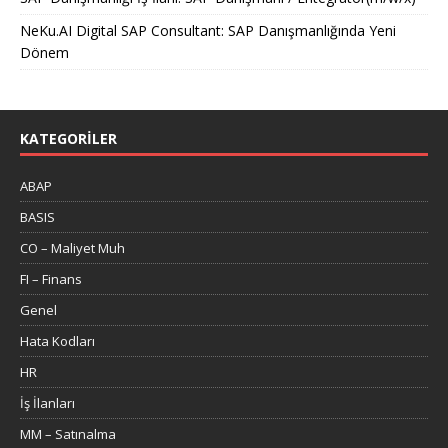
NeKu.AI Digital SAP Consultant: SAP Danışmanlığında Yeni
Dönem
KATEGORILER
ABAP
BASIS
CO – Maliyet Muh
FI – Finans
Genel
Hata Kodları
HR
İş İlanları
MM – Satınalma