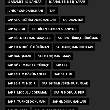
IŞ ANALISTI IŞ ILANLARI
IŞ ANALISTI NE IŞ YAPAR
JUNIOR SAP DANIŞMANI
SAP
SAP ABAP EĞITIM DÖKÜMANLARI
SAP AKADEMI
SAP AÇILIMI
SAP BILEN ELEMAN ARANIYOR
SAP BILEN ELEMAN MAAŞLARI
SAP BW TÜRKÇE DÖKÜMAN
SAP CO MODÜLÜ DÖKÜMAN
SAP DANIŞMAN NOTLARI
SAP DANIŞMANI
SAP DANIŞMANI MAAŞ
SAP DÖKÜMANLARI TÜRKÇE
SAP ERP
SAP EĞITIM DÖKÜMANLARI
SAP EĞITIMI
SAP EĞITIMI NEDIR
SAP EĞITIMI VEREN KURUMLAR
SAP FI MODÜLÜ DOKÜMAN
SAP FI MODÜLÜ PDF
SAP FI TÜRKÇE DOKÜMAN
SAP HR DÖKÜMANLARI