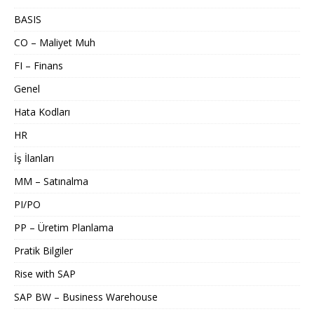
BASIS
CO – Maliyet Muh
FI – Finans
Genel
Hata Kodları
HR
İş İlanları
MM – Satınalma
PI/PO
PP – Üretim Planlama
Pratik Bilgiler
Rise with SAP
SAP BW – Business Warehouse