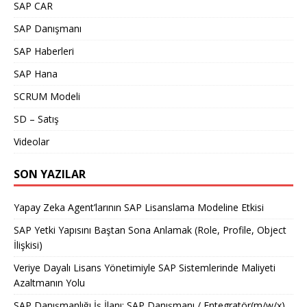
SAP CAR
SAP Danışmanı
SAP Haberleri
SAP Hana
SCRUM Modeli
SD – Satış
Videolar
SON YAZILAR
Yapay Zeka Agent’larının SAP Lisanslama Modeline Etkisi
SAP Yetki Yapısını Baştan Sona Anlamak (Role, Profile, Object
İlişkisi)
Veriye Dayalı Lisans Yönetimiyle SAP Sistemlerinde Maliyeti
Azaltmanın Yolu
SAP Danışmanlığı İş İlanı: SAP Danışmanı / Entegratör(m/w/x)