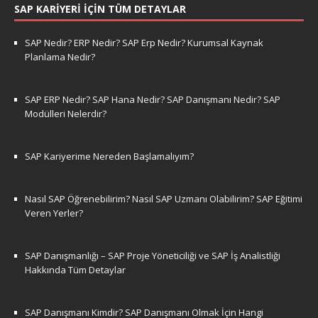
SAP KARIYERI İÇIN TÜM DETAYLAR
SAP Nedir? ERP Nedir? SAP Erp Nedir? Kurumsal Kaynak
Planlama Nedir?
SAP ERP Nedir? SAP Hana Nedir? SAP Danışmanı Nedir? SAP
Modülleri Nelerdir?
SAP Kariyerime Nereden Başlamalıyım?
Nasıl SAP Öğrenebilirim? Nasıl SAP Uzmanı Olabilirim? SAP Eğitimi
Veren Yerler?
SAP Danışmanlığı – SAP Proje Yöneticiliği ve SAP İş Analistliği
Hakkında Tüm Detaylar
SAP Danışmanı Kimdir? SAP Danışmanı Olmak İçin Hangi