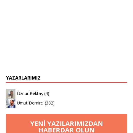
YAZARLARIMIZ
Öznur Bektaş
(4)
Umut Demirci
(332)
YENI YAZILARIMIZDAN
HABERDAR OLUN