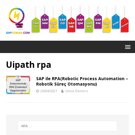
Uipath rpa
SAP ile RPA(Robotic Process Automation –
Robotik Süreç Otomasyonu)
26/04/2021
Umut Demirci