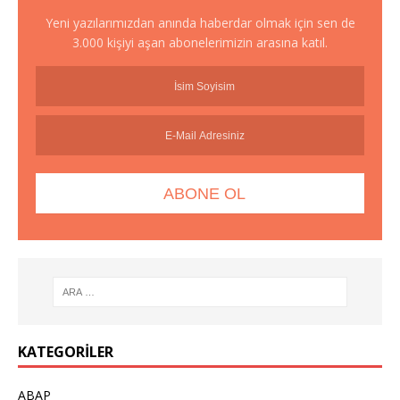
Yeni yazılarımızdan anında haberdar olmak için sen de
3.000 kişiyi aşan abonelerimizin arasına katıl.
KATEGORILER
ABAP