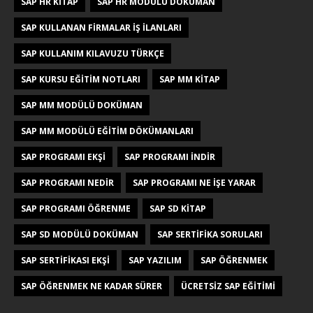
SAP HR KITAP
SAP HR MODÜLÜ DOKÜMAN
SAP KULLANAN FIRMALAR IŞ ILANLARI
SAP KULLANIM KILAVUZU TÜRKÇE
SAP KURSU EĞITIM NOTLARI
SAP MM KITAP
SAP MM MODÜLÜ DOKÜMAN
SAP MM MODÜLÜ EĞITIM DÖKÜMANLARI
SAP PROGRAMI EKŞI
SAP PROGRAMI INDIR
SAP PROGRAMI NEDIR
SAP PROGRAMI NE IŞE YARAR
SAP PROGRAMI ÖĞRENME
SAP SD KITAP
SAP SD MODÜLÜ DOKÜMAN
SAP SERTIFIKA SORULARI
SAP SERTIFIKASI EKŞI
SAP YAZILIM
SAP ÖĞRENMEK
SAP ÖĞRENMEK NE KADAR SÜRER
ÜCRETSIZ SAP EĞITIMI