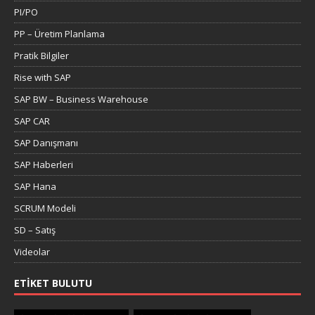
PI/PO
PP – Üretim Planlama
Pratik Bilgiler
Rise with SAP
SAP BW – Business Warehouse
SAP CAR
SAP Danışmanı
SAP Haberleri
SAP Hana
SCRUM Modeli
SD – Satış
Videolar
ETIKET BULUTU