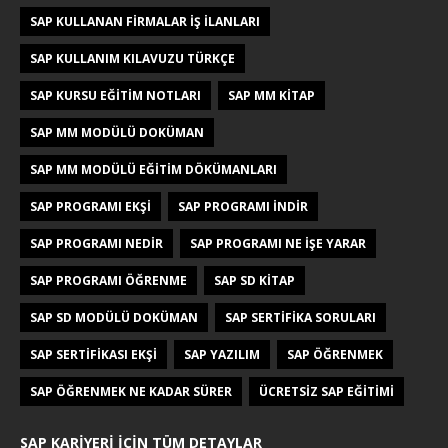
SAP KULLANAN FIRMALAR IŞ ILANLARI
SAP KULLANIM KILAVUZU TÜRKÇE
SAP KURSU EĞITIM NOTLARI
SAP MM KITAP
SAP MM MODÜLÜ DOKÜMAN
SAP MM MODÜLÜ EĞITIM DÖKÜMANLARI
SAP PROGRAMI EKŞI
SAP PROGRAMI INDIR
SAP PROGRAMI NEDIR
SAP PROGRAMI NE IŞE YARAR
SAP PROGRAMI ÖĞRENME
SAP SD KITAP
SAP SD MODÜLÜ DOKÜMAN
SAP SERTIFIKA SORULARI
SAP SERTIFIKASI EKŞI
SAP YAZILIM
SAP ÖĞRENMEK
SAP ÖĞRENMEK NE KADAR SÜRER
ÜCRETSIZ SAP EĞITIMI
SAP KARIYERI İÇIN TÜM DETAYLAR