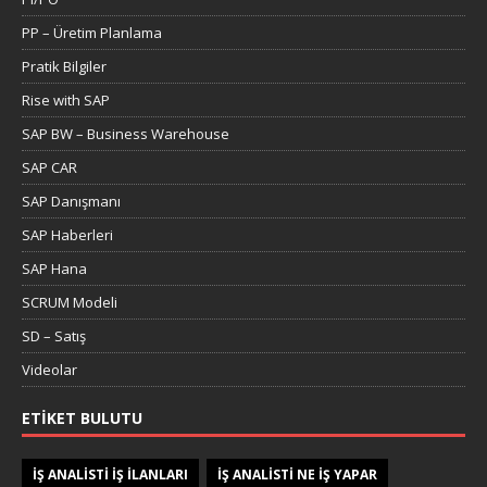
PP – Üretim Planlama
Pratik Bilgiler
Rise with SAP
SAP BW – Business Warehouse
SAP CAR
SAP Danışmanı
SAP Haberleri
SAP Hana
SCRUM Modeli
SD – Satış
Videolar
ETIKET BULUTU
IŞ ANALISTI IŞ ILANLARI
IŞ ANALISTI NE IŞ YAPAR