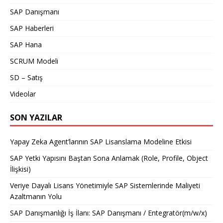
SAP Danışmanı
SAP Haberleri
SAP Hana
SCRUM Modeli
SD – Satış
Videolar
SON YAZILAR
Yapay Zeka Agent’larının SAP Lisanslama Modeline Etkisi
SAP Yetki Yapısını Baştan Sona Anlamak (Role, Profile, Object
İlişkisi)
Veriye Dayalı Lisans Yönetimiyle SAP Sistemlerinde Maliyeti
Azaltmanın Yolu
SAP Danışmanlığı İş İlanı: SAP Danışmanı / Entegratör(m/w/x)