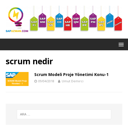
scrum nedir
Scrum Modeli Proje Yönetimi Konu-1
09/04/2018
Umut Demirci