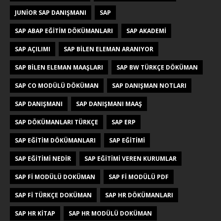
JUNIOR SAP DANIŞMANI
SAP
SAP ABAP EĞITIM DÖKÜMANLARI
SAP AKADEMI
SAP AÇILIMI
SAP BILEN ELEMAN ARANIYOR
SAP BILEN ELEMAN MAAŞLARI
SAP BW TÜRKÇE DÖKÜMAN
SAP CO MODÜLÜ DÖKÜMAN
SAP DANIŞMAN NOTLARI
SAP DANIŞMANI
SAP DANIŞMANI MAAŞ
SAP DÖKÜMANLARI TÜRKÇE
SAP ERP
SAP EĞITIM DÖKÜMANLARI
SAP EĞITIMI
SAP EĞITIMI NEDIR
SAP EĞITIMI VEREN KURUMLAR
SAP FI MODÜLÜ DOKÜMAN
SAP FI MODÜLÜ PDF
SAP FI TÜRKÇE DOKÜMAN
SAP HR DÖKÜMANLARI
SAP HR KITAP
SAP HR MODÜLÜ DOKÜMAN