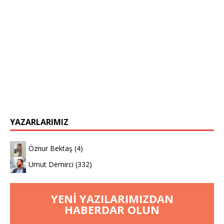
YAZARLARIMIZ
Öznur Bektaş
(4)
Umut Demirci
(332)
YENI YAZILARIMIZDAN
HABERDAR OLUN