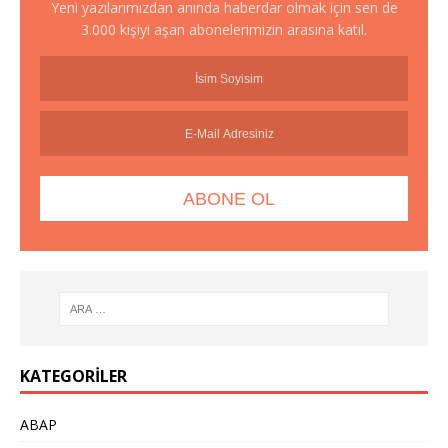
Yeni yazılarımızdan anında haberdar olmak için sen de
3.000 kişiyi aşan abonelerimizin arasına katıl.
KATEGORILER
ABAP