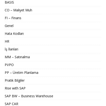
BASIS
CO – Maliyet Muh
FI – Finans
Genel
Hata Kodları
HR
İş İlanları
MM – Satınalma
PI/PO
PP – Üretim Planlama
Pratik Bilgiler
Rise with SAP
SAP BW – Business Warehouse
SAP CAR