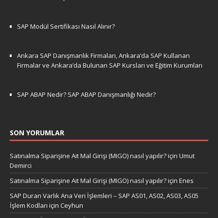
SAP Modül Sertifikası Nasıl Alınır?
Ankara SAP Danışmanlık Firmaları, Ankara’da SAP Kullanan
Firmalar ve Ankara’da Bulunan SAP Kursları ve Eğitim Kurumları
SAP ABAP Nedir? SAP ABAP Danışmanlığı Nedir?
SON YORUMLAR
Satınalma Siparişine Ait Mal Girişi (MIGO) nasıl yapılır?
için
Umut
Demirci
Satınalma Siparişine Ait Mal Girişi (MIGO) nasıl yapılır?
için
Enes
SAP Duran Varlık Ana Veri İşlemleri – SAP AS01, AS02, AS03, AS05
İşlem Kodları
için
Ceyhun