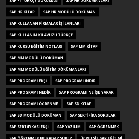
SAP FI TÜRKÇE DOKÜMAN
SAP HR DÖKÜMANLARI
SAP HR KITAP
SAP HR MODÜLÜ DOKÜMAN
SAP KULLANAN FIRMALAR IŞ ILANLARI
SAP KULLANIM KILAVUZU TÜRKÇE
SAP KURSU EĞITIM NOTLARI
SAP MM KITAP
SAP MM MODÜLÜ DOKÜMAN
SAP MM MODÜLÜ EĞITIM DÖKÜMANLARI
SAP PROGRAMI EKŞI
SAP PROGRAMI INDIR
SAP PROGRAMI NEDIR
SAP PROGRAMI NE IŞE YARAR
SAP PROGRAMI ÖĞRENME
SAP SD KITAP
SAP SD MODÜLÜ DOKÜMAN
SAP SERTIFIKA SORULARI
SAP SERTIFIKASI EKŞI
SAP YAZILIM
SAP ÖĞRENMEK
SAP ÖĞRENMEK NE KADAR SÜRER
ÜCRETSIZ SAP EĞITIMI