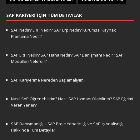
SAP KARIYERI İÇIN TÜM DETAYLAR
SAP Nedir? ERP Nedir? SAP Erp Nedir? Kurumsal Kaynak
Planlama Nedir?
SAP ERP Nedir? SAP Hana Nedir? SAP Danışmanı Nedir? SAP
Modülleri Nelerdir?
SAP Kariyerime Nereden Başlamalıyım?
Nasıl SAP Öğrenebilirim? Nasıl SAP Uzmanı Olabilirim? SAP Eğitimi
Veren Yerler?
SAP Danışmanlığı – SAP Proje Yöneticiliği ve SAP İş Analistliği
Hakkında Tüm Detaylar