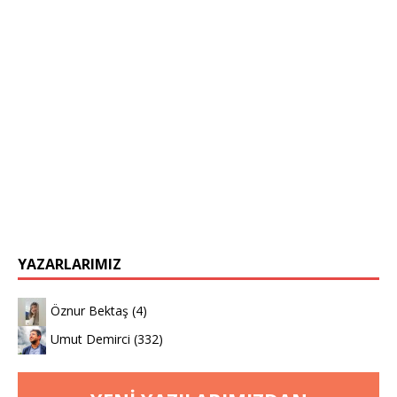
YAZARLARIMIZ
Öznur Bektaş
(4)
Umut Demirci
(332)