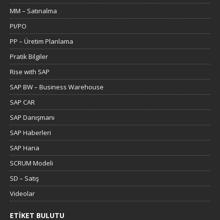
MM – Satınalma
PI/PO
PP – Üretim Planlama
Pratik Bilgiler
Rise with SAP
SAP BW – Business Warehouse
SAP CAR
SAP Danışmanı
SAP Haberleri
SAP Hana
SCRUM Modeli
SD – Satış
Videolar
ETIKET BULUTU