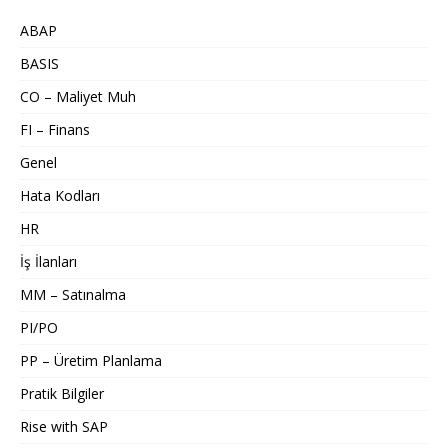
ABAP
BASIS
CO – Maliyet Muh
FI – Finans
Genel
Hata Kodları
HR
İş İlanları
MM – Satınalma
PI/PO
PP – Üretim Planlama
Pratik Bilgiler
Rise with SAP