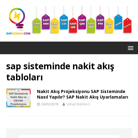
sap sisteminde nakit akış
tabloları
Nakit Akış Projeksiyonu SAP Sisteminde
Nasıl Yapılır? SAP Nakit Akış Uyarlamaları
26/02/2018
Umut Demirci