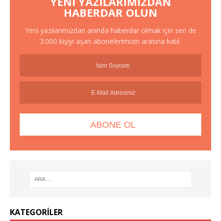
YENI YAZILARIMIZDAN
HABERDAR OLUN
Yeni yazılarımızdan anında haberdar olmak için sen de
3.000 kişiyi aşan abonelerimizin arasına katıl.
KATEGORILER