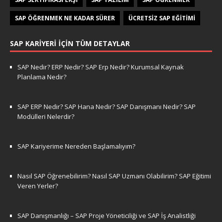
SAP ÖĞRENMEK NE KADAR SÜRER
ÜCRETSIZ SAP EĞITIMI
SAP KARIYERI İÇIN TÜM DETAYLAR
SAP Nedir? ERP Nedir? SAP Erp Nedir? Kurumsal Kaynak
Planlama Nedir?
SAP ERP Nedir? SAP Hana Nedir? SAP Danışmanı Nedir? SAP
Modülleri Nelerdir?
SAP Kariyerime Nereden Başlamalıyım?
Nasıl SAP Öğrenebilirim? Nasıl SAP Uzmanı Olabilirim? SAP Eğitimi
Veren Yerler?
SAP Danışmanlığı – SAP Proje Yöneticiliği ve SAP İş Analistliği