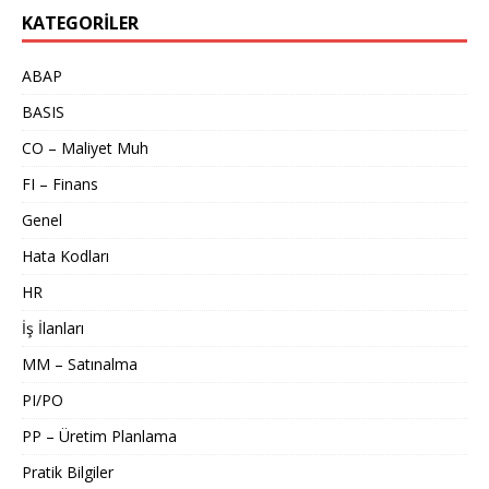
KATEGORILER
ABAP
BASIS
CO – Maliyet Muh
FI – Finans
Genel
Hata Kodları
HR
İş İlanları
MM – Satınalma
PI/PO
PP – Üretim Planlama
Pratik Bilgiler