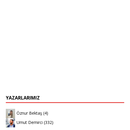
YAZARLARIMIZ
Öznur Bektaş
(4)
Umut Demirci
(332)