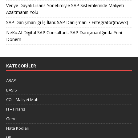
Veriye Dayalı Lisans Yönetimiyle SAP Sistemlerinde Maliyeti
Azaltmanın Yolu
SAP Danışmanlığı İş İlanı: SAP Danışmanı / Entegratör(m/w/x)
NeKu.AI Digital SAP Consultant: SAP Danışmanlığında Yeni
Dönem
KATEGORILER
ABAP
BASIS
CO – Maliyet Muh
FI – Finans
Genel
Hata Kodları
HR