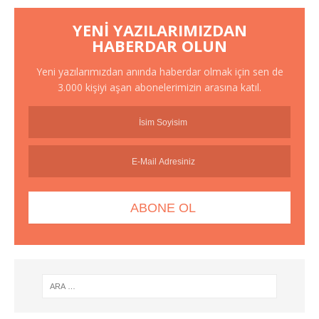
YENI YAZILARIMIZDAN
HABERDAR OLUN
Yeni yazılarımızdan anında haberdar olmak için sen de
3.000 kişiyi aşan abonelerimizin arasına katıl.