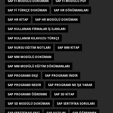
SAP FI MODÜLÜ DOKÜMAN
SAP FI MODÜLÜ PDF
SAP FI TÜRKÇE DOKÜMAN
SAP HR DÖKÜMANLARI
SAP HR KITAP
SAP HR MODÜLÜ DOKÜMAN
SAP KULLANAN FIRMALAR IŞ ILANLARI
SAP KULLANIM KILAVUZU TÜRKÇE
SAP KURSU EĞITIM NOTLARI
SAP MM KITAP
SAP MM MODÜLÜ DOKÜMAN
SAP MM MODÜLÜ EĞITIM DÖKÜMANLARI
SAP PROGRAMI EKŞI
SAP PROGRAMI INDIR
SAP PROGRAMI NEDIR
SAP PROGRAMI NE IŞE YARAR
SAP PROGRAMI ÖĞRENME
SAP SD KITAP
SAP SD MODÜLÜ DOKÜMAN
SAP SERTIFIKA SORULARI
SAP SERTIFIKASI EKŞI
SAP YAZILIM
SAP ÖĞRENMEK