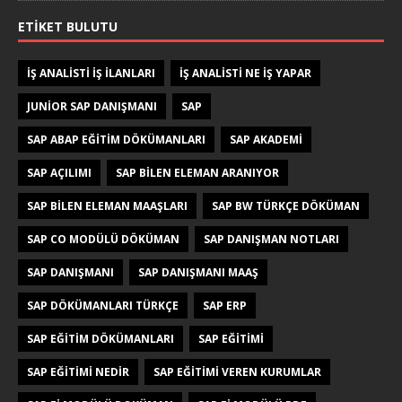
ETIKET BULUTU
IŞ ANALISTI IŞ ILANLARI
IŞ ANALISTI NE IŞ YAPAR
JUNIOR SAP DANIŞMANI
SAP
SAP ABAP EĞITIM DÖKÜMANLARI
SAP AKADEMI
SAP AÇILIMI
SAP BILEN ELEMAN ARANIYOR
SAP BILEN ELEMAN MAAŞLARI
SAP BW TÜRKÇE DÖKÜMAN
SAP CO MODÜLÜ DÖKÜMAN
SAP DANIŞMAN NOTLARI
SAP DANIŞMANI
SAP DANIŞMANI MAAŞ
SAP DÖKÜMANLARI TÜRKÇE
SAP ERP
SAP EĞITIM DÖKÜMANLARI
SAP EĞITIMI
SAP EĞITIMI NEDIR
SAP EĞITIMI VEREN KURUMLAR