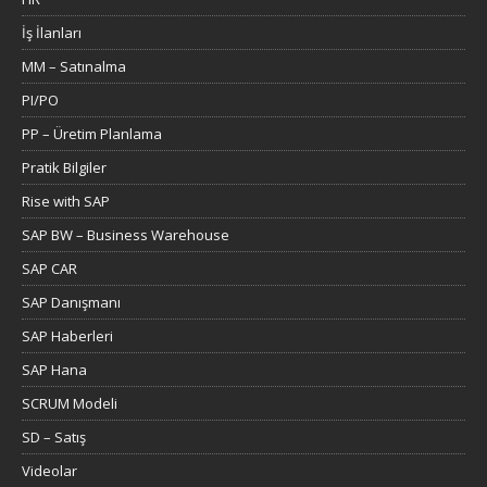
İş İlanları
MM – Satınalma
PI/PO
PP – Üretim Planlama
Pratik Bilgiler
Rise with SAP
SAP BW – Business Warehouse
SAP CAR
SAP Danışmanı
SAP Haberleri
SAP Hana
SCRUM Modeli
SD – Satış
Videolar