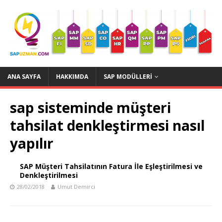
ANA SAYFA
HAKKIMDA
SAP MODÜLLERI
sap sisteminde müşteri
tahsilat denkleştirmesi nasıl
yapılır
SAP Müşteri Tahsilatının Fatura İle Eşleştirilmesi ve
Denkleştirilmesi
28/02/2018
Umut Demirci