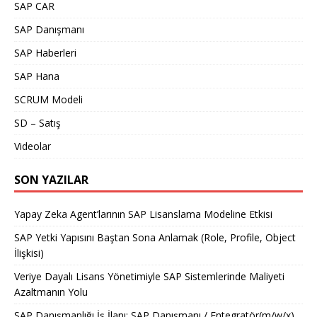
SAP CAR
SAP Danışmanı
SAP Haberleri
SAP Hana
SCRUM Modeli
SD – Satış
Videolar
SON YAZILAR
Yapay Zeka Agent’larının SAP Lisanslama Modeline Etkisi
SAP Yetki Yapısını Baştan Sona Anlamak (Role, Profile, Object
İlişkisi)
Veriye Dayalı Lisans Yönetimiyle SAP Sistemlerinde Maliyeti
Azaltmanın Yolu
SAP Danışmanlığı İş İlanı: SAP Danışmanı / Entegratör(m/w/x)