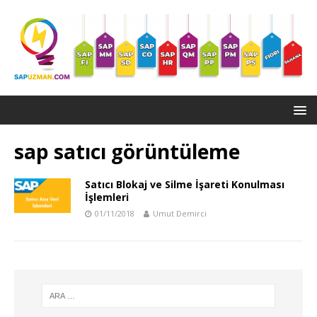
sap satıcı görüntüleme
Satıcı Blokaj ve Silme İşareti Konulması
İşlemleri
01/11/2018
Umut Demirci