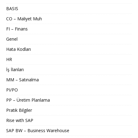
BASIS
CO – Maliyet Muh
FI – Finans
Genel
Hata Kodları
HR
İş İlanları
MM – Satınalma
PI/PO
PP – Üretim Planlama
Pratik Bilgiler
Rise with SAP
SAP BW – Business Warehouse