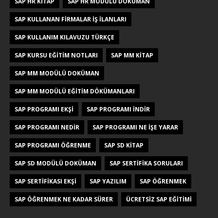
SAP HR KITAP
SAP HR MODÜLÜ DOKÜMAN
SAP KULLANAN FIRMALAR IŞ ILANLARI
SAP KULLANIM KILAVUZU TÜRKÇE
SAP KURSU EĞITIM NOTLARI
SAP MM KITAP
SAP MM MODÜLÜ DOKÜMAN
SAP MM MODÜLÜ EĞITIM DÖKÜMANLARI
SAP PROGRAMI EKŞI
SAP PROGRAMI INDIR
SAP PROGRAMI NEDIR
SAP PROGRAMI NE IŞE YARAR
SAP PROGRAMI ÖĞRENME
SAP SD KITAP
SAP SD MODÜLÜ DOKÜMAN
SAP SERTIFIKA SORULARI
SAP SERTIFIKASI EKŞI
SAP YAZILIM
SAP ÖĞRENMEK
SAP ÖĞRENMEK NE KADAR SÜRER
ÜCRETSIZ SAP EĞITIMI