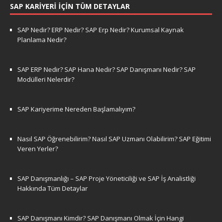
SAP KARIYERI İÇIN TÜM DETAYLAR
SAP Nedir? ERP Nedir? SAP Erp Nedir? Kurumsal Kaynak
Planlama Nedir?
SAP ERP Nedir? SAP Hana Nedir? SAP Danışmanı Nedir? SAP
Modülleri Nelerdir?
SAP Kariyerime Nereden Başlamalıyım?
Nasıl SAP Öğrenebilirim? Nasıl SAP Uzmanı Olabilirim? SAP Eğitimi
Veren Yerler?
SAP Danışmanlığı – SAP Proje Yöneticiliği ve SAP İş Analistliği
Hakkında Tüm Detaylar
SAP Danışmanı Kimdir? SAP Danışmanı Olmak İçin Hangi