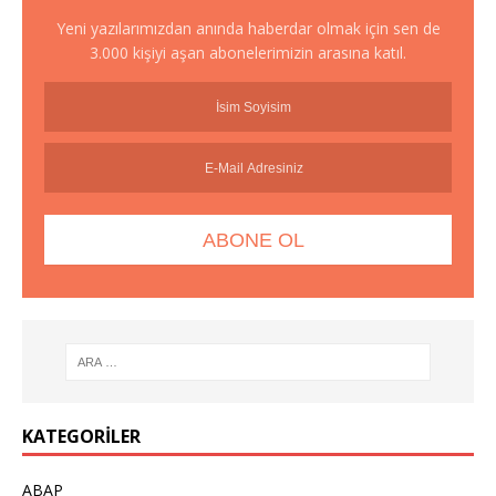
Yeni yazılarımızdan anında haberdar olmak için sen de
3.000 kişiyi aşan abonelerimizin arasına katıl.
KATEGORILER
ABAP