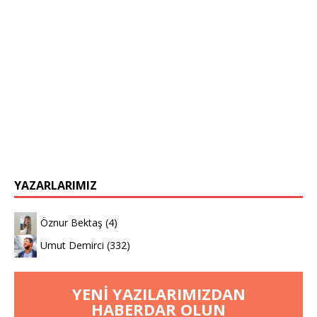
YAZARLARIMIZ
Öznur Bektaş
(4)
Umut Demirci
(332)
YENI YAZILARIMIZDAN
HABERDAR OLUN