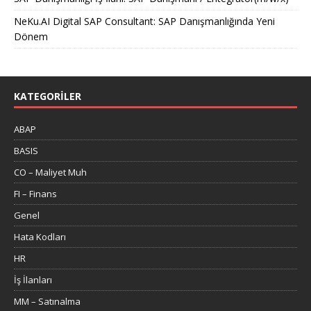
NeKu.AI Digital SAP Consultant: SAP Danışmanlığında Yeni
Dönem
KATEGORILER
ABAP
BASIS
CO – Maliyet Muh
FI – Finans
Genel
Hata Kodları
HR
İş İlanları
MM – Satınalma