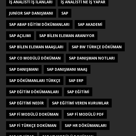
IŞ ANALISTI IŞ ILANLARI
IŞ ANALISTI NE IŞ YAPAR
JUNIOR SAP DANIŞMANI
SAP
SAP ABAP EĞITIM DÖKÜMANLARI
SAP AKADEMI
SAP AÇILIMI
SAP BILEN ELEMAN ARANIYOR
SAP BILEN ELEMAN MAAŞLARI
SAP BW TÜRKÇE DÖKÜMAN
SAP CO MODÜLÜ DÖKÜMAN
SAP DANIŞMAN NOTLARI
SAP DANIŞMANI
SAP DANIŞMANI MAAŞ
SAP DÖKÜMANLARI TÜRKÇE
SAP ERP
SAP EĞITIM DÖKÜMANLARI
SAP EĞITIMI
SAP EĞITIMI NEDIR
SAP EĞITIMI VEREN KURUMLAR
SAP FI MODÜLÜ DOKÜMAN
SAP FI MODÜLÜ PDF
SAP FI TÜRKÇE DOKÜMAN
SAP HR DÖKÜMANLARI