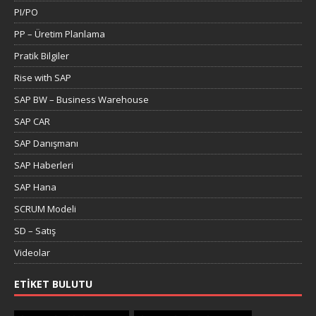
PI/PO
PP – Üretim Planlama
Pratik Bilgiler
Rise with SAP
SAP BW – Business Warehouse
SAP CAR
SAP Danışmanı
SAP Haberleri
SAP Hana
SCRUM Modeli
SD – Satış
Videolar
ETIKET BULUTU