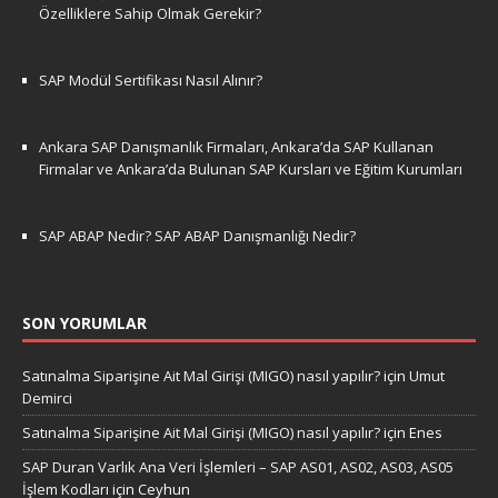
Özelliklere Sahip Olmak Gerekir?
SAP Modül Sertifikası Nasıl Alınır?
Ankara SAP Danışmanlık Firmaları, Ankara’da SAP Kullanan
Firmalar ve Ankara’da Bulunan SAP Kursları ve Eğitim Kurumları
SAP ABAP Nedir? SAP ABAP Danışmanlığı Nedir?
SON YORUMLAR
Satınalma Siparişine Ait Mal Girişi (MIGO) nasıl yapılır?
için
Umut
Demirci
Satınalma Siparişine Ait Mal Girişi (MIGO) nasıl yapılır?
için
Enes
SAP Duran Varlık Ana Veri İşlemleri – SAP AS01, AS02, AS03, AS05
İşlem Kodları
için
Ceyhun