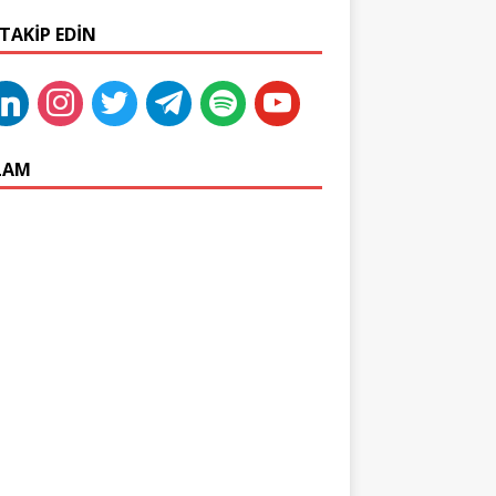
 TAKIP EDIN
LAM