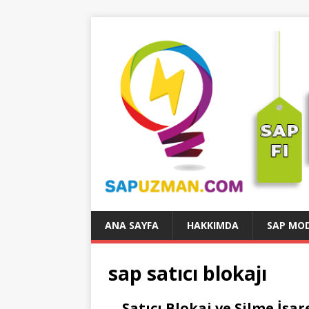
ANA SAYFA
HAKKIMDA
SAP MOD
sap satıcı blokajı
Satıcı Blokaj ve Silme İşa