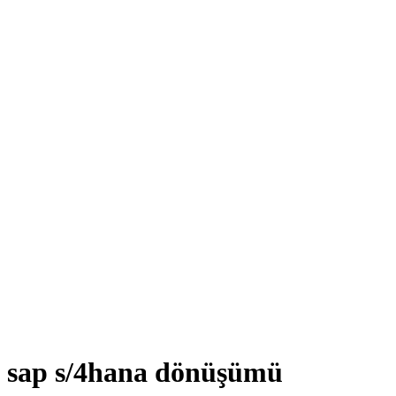
sap s/4hana dönüşümü