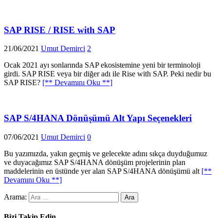
SAP RISE / RISE with SAP
21/06/2021
Umut Demirci
2
Ocak 2021 ayı sonlarında SAP ekosistemine yeni bir terminoloji
girdi. SAP RISE veya bir diğer adı ile Rise with SAP. Peki nedir bu
SAP RISE?
[** Devamını Oku **]
SAP S/4HANA Dönüşümü Alt Yapı Seçenekleri
07/06/2021
Umut Demirci
0
Bu yazımızda, yakın geçmiş ve gelecekte adını sıkça duyduğumuz
ve duyacağımız SAP S/4HANA dönüşüm projelerinin plan
maddelerinin en üstünde yer alan SAP S/4HANA dönüşümü alt
[**
Devamını Oku **]
Arama:
Bizi Takip Edin