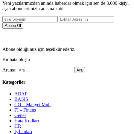
Yeni yazılarımızdan anında haberdar olmak için sen de 3.000 kişiyi
aşan abonelerimizin arasına katıl.
Abone olduğunuz için teşekkür ederiz.
Bir hata oluştu
Arama:
Kategoriler
ABAP
BASIS
CO – Maliyet Muh
FI – Finans
Genel
Hata Kodları
HR
İş İlanları