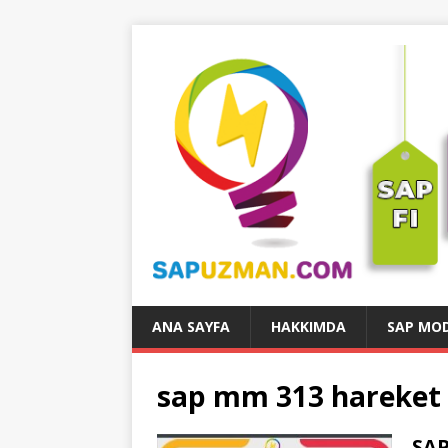
ANA SAYFA
HAKKIMDA
SAP MOD
sap mm 313 hareket
SAP