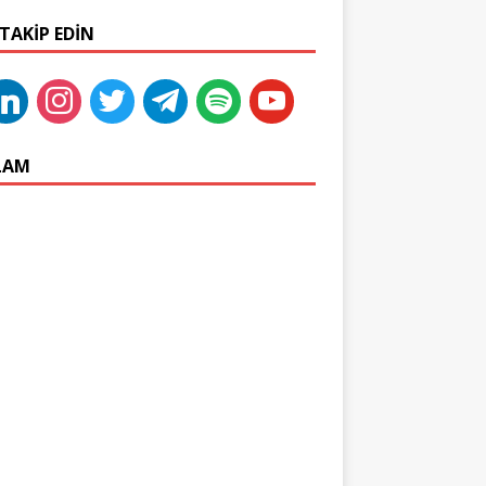
 TAKIP EDIN
LAM