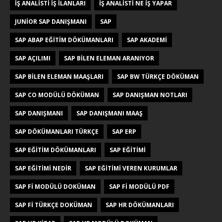
IŞ ANALISTI IŞ ILANLARI
IŞ ANALISTI NE IŞ YAPAR
JUNIOR SAP DANIŞMANI
SAP
SAP ABAP EĞITIM DÖKÜMANLARI
SAP AKADEMI
SAP AÇILIMI
SAP BILEN ELEMAN ARANIYOR
SAP BILEN ELEMAN MAAŞLARI
SAP BW TÜRKÇE DÖKÜMAN
SAP CO MODÜLÜ DÖKÜMAN
SAP DANIŞMAN NOTLARI
SAP DANIŞMANI
SAP DANIŞMANI MAAŞ
SAP DÖKÜMANLARI TÜRKÇE
SAP ERP
SAP EĞITIM DÖKÜMANLARI
SAP EĞITIMI
SAP EĞITIMI NEDIR
SAP EĞITIMI VEREN KURUMLAR
SAP FI MODÜLÜ DOKÜMAN
SAP FI MODÜLÜ PDF
SAP FI TÜRKÇE DOKÜMAN
SAP HR DÖKÜMANLARI