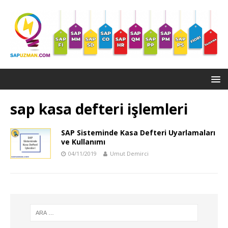
sap kasa defteri işlemleri
SAP Sisteminde Kasa Defteri Uyarlamaları
ve Kullanımı
04/11/2019
Umut Demirci