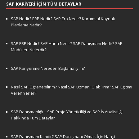
SAP KARIYERI İÇIN TÜM DETAYLAR
SAP Nedir? ERP Nedir? SAP Erp Nedir? Kurumsal Kaynak
Planlama Nedir?
SAP ERP Nedir? SAP Hana Nedir? SAP Danışmanı Nedir? SAP
Modülleri Nelerdir?
SAP Kariyerime Nereden Başlamalıyım?
Nasıl SAP Öğrenebilirim? Nasıl SAP Uzmanı Olabilirim? SAP Eğitimi
Veren Yerler?
SAP Danışmanlığı – SAP Proje Yöneticiliği ve SAP İş Analistliği
Hakkında Tüm Detaylar
SAP Danışmanı Kimdir? SAP Danışmanı Olmak İçin Hangi