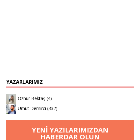
YAZARLARIMIZ
Öznur Bektaş
(4)
Umut Demirci
(332)
YENI YAZILARIMIZDAN
HABERDAR OLUN