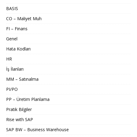
BASIS
CO – Maliyet Muh
FI – Finans
Genel
Hata Kodları
HR
İş İlanları
MM – Satınalma
PI/PO
PP – Üretim Planlama
Pratik Bilgiler
Rise with SAP
SAP BW – Business Warehouse