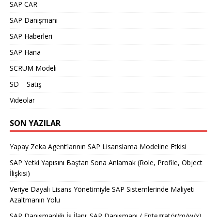
SAP CAR
SAP Danışmanı
SAP Haberleri
SAP Hana
SCRUM Modeli
SD – Satış
Videolar
SON YAZILAR
Yapay Zeka Agent’larının SAP Lisanslama Modeline Etkisi
SAP Yetki Yapısını Baştan Sona Anlamak (Role, Profile, Object
İlişkisi)
Veriye Dayalı Lisans Yönetimiyle SAP Sistemlerinde Maliyeti
Azaltmanın Yolu
SAP Danışmanlığı İş İlanı: SAP Danışmanı / Entegratör(m/w/x)