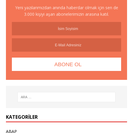
Yeni yazılarımızdan anında haberdar olmak için sen de
3.000 kişiyi aşan abonelerimizin arasına katıl.
KATEGORILER
ABAP