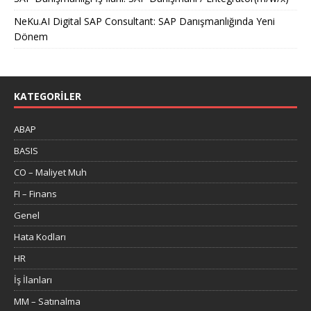
NeKu.AI Digital SAP Consultant: SAP Danışmanlığında Yeni
Dönem
KATEGORILER
ABAP
BASIS
CO – Maliyet Muh
FI – Finans
Genel
Hata Kodları
HR
İş İlanları
MM – Satınalma