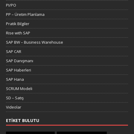
PI/PO
PP – Üretim Planlama
Pratik Bilgiler
Rise with SAP
SAP BW – Business Warehouse
SAP CAR
SAP Danışmanı
SAP Haberleri
SAP Hana
SCRUM Modeli
SD – Satış
Videolar
ETIKET BULUTU