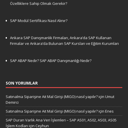
Özelliklere Sahip Olmak Gerekir?
SAP Modül Sertifikası Nasıl Alınır?
Ankara SAP Danışmanlık Firmaları, Ankara’da SAP Kullanan
Firmalar ve Ankara’da Bulunan SAP Kursları ve Eğitim Kurumları
SAP ABAP Nedir? SAP ABAP Danışmanlığı Nedir?
SON YORUMLAR
Satınalma Siparişine Ait Mal Girişi (MIGO) nasıl yapılır?
için
Umut
Demirci
Satınalma Siparişine Ait Mal Girişi (MIGO) nasıl yapılır?
için
Enes
SAP Duran Varlık Ana Veri İşlemleri – SAP AS01, AS02, AS03, AS05
İşlem Kodları
için
Ceyhun