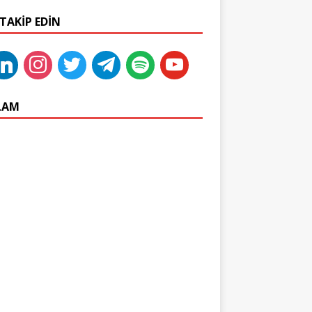
 TAKIP EDIN
LAM