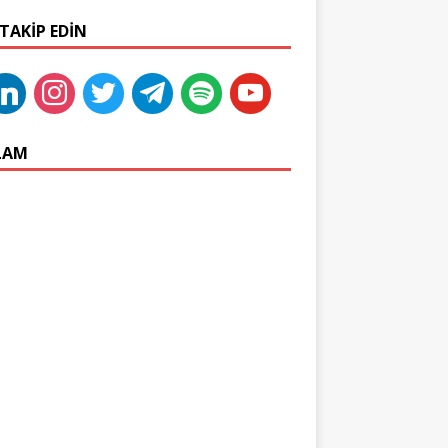
 TAKIP EDIN
LAM