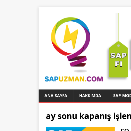
ANA SAYFA
HAKKIMDA
SAP MOD
ay sonu kapanış işlem
CO 