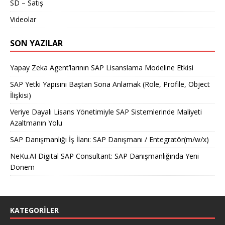
SD – Satış
Videolar
SON YAZILAR
Yapay Zeka Agent’larının SAP Lisanslama Modeline Etkisi
SAP Yetki Yapısını Baştan Sona Anlamak (Role, Profile, Object
İlişkisi)
Veriye Dayalı Lisans Yönetimiyle SAP Sistemlerinde Maliyeti
Azaltmanın Yolu
SAP Danışmanlığı İş İlanı: SAP Danışmanı / Entegratör(m/w/x)
NeKu.AI Digital SAP Consultant: SAP Danışmanlığında Yeni
Dönem
KATEGORILER