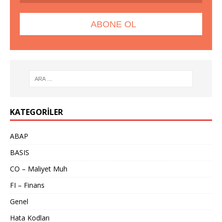
KATEGORILER
ABAP
BASIS
CO – Maliyet Muh
FI – Finans
Genel
Hata Kodları