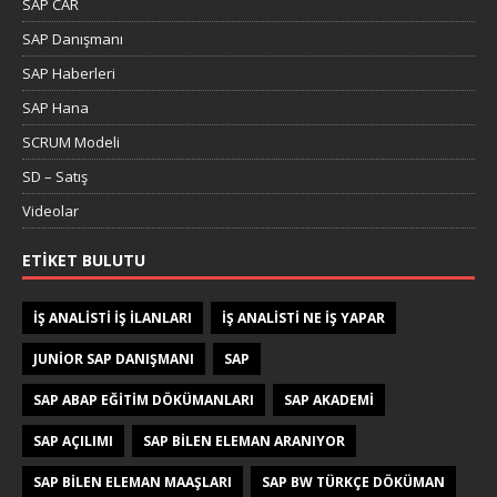
SAP CAR
SAP Danışmanı
SAP Haberleri
SAP Hana
SCRUM Modeli
SD – Satış
Videolar
ETIKET BULUTU
IŞ ANALISTI IŞ ILANLARI
IŞ ANALISTI NE IŞ YAPAR
JUNIOR SAP DANIŞMANI
SAP
SAP ABAP EĞITIM DÖKÜMANLARI
SAP AKADEMI
SAP AÇILIMI
SAP BILEN ELEMAN ARANIYOR
SAP BILEN ELEMAN MAAŞLARI
SAP BW TÜRKÇE DÖKÜMAN