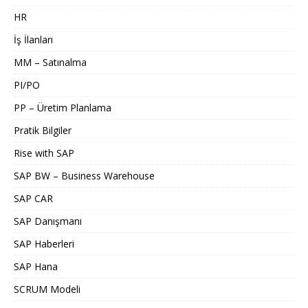
HR
İş İlanları
MM – Satınalma
PI/PO
PP – Üretim Planlama
Pratik Bilgiler
Rise with SAP
SAP BW – Business Warehouse
SAP CAR
SAP Danışmanı
SAP Haberleri
SAP Hana
SCRUM Modeli