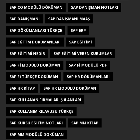
SAP CO MODÜLÜ DÖKÜMAN
SAP DANIŞMAN NOTLARI
SAP DANIŞMANI
SAP DANIŞMANI MAAŞ
SAP DÖKÜMANLARI TÜRKÇE
SAP ERP
SAP EĞITIM DÖKÜMANLARI
SAP EĞITIMI
SAP EĞITIMI NEDIR
SAP EĞITIMI VEREN KURUMLAR
SAP FI MODÜLÜ DOKÜMAN
SAP FI MODÜLÜ PDF
SAP FI TÜRKÇE DOKÜMAN
SAP HR DÖKÜMANLARI
SAP HR KITAP
SAP HR MODÜLÜ DOKÜMAN
SAP KULLANAN FIRMALAR IŞ ILANLARI
SAP KULLANIM KILAVUZU TÜRKÇE
SAP KURSU EĞITIM NOTLARI
SAP MM KITAP
SAP MM MODÜLÜ DOKÜMAN