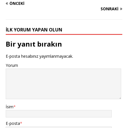
ÖNCEKI
SONRAKI
İLK YORUM YAPAN OLUN
Bir yanıt bırakın
E-posta hesabınız yayımlanmayacak.
Yorum
İsim
*
E-posta
*