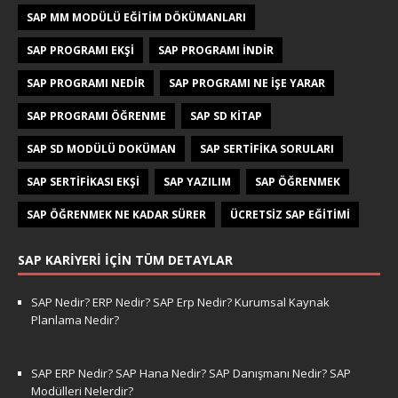
SAP MM MODÜLÜ EĞITIM DÖKÜMANLARI
SAP PROGRAMI EKŞI
SAP PROGRAMI INDIR
SAP PROGRAMI NEDIR
SAP PROGRAMI NE IŞE YARAR
SAP PROGRAMI ÖĞRENME
SAP SD KITAP
SAP SD MODÜLÜ DOKÜMAN
SAP SERTIFIKA SORULARI
SAP SERTIFIKASI EKŞI
SAP YAZILIM
SAP ÖĞRENMEK
SAP ÖĞRENMEK NE KADAR SÜRER
ÜCRETSIZ SAP EĞITIMI
SAP KARIYERI İÇIN TÜM DETAYLAR
SAP Nedir? ERP Nedir? SAP Erp Nedir? Kurumsal Kaynak
Planlama Nedir?
SAP ERP Nedir? SAP Hana Nedir? SAP Danışmanı Nedir? SAP
Modülleri Nelerdir?