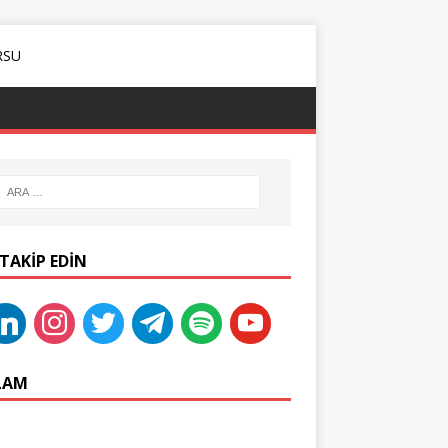
 TAKIP EDIN
LAM