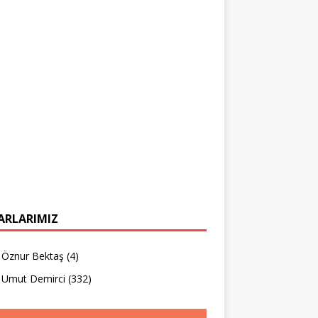
ARLARIMIZ
Öznur Bektaş
(4)
Umut Demirci
(332)