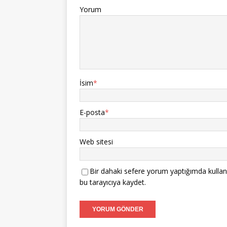
Yorum
İsim
*
E-posta
*
Web sitesi
Bir dahaki sefere yorum yaptığımda kullan
bu tarayıcıya kaydet.