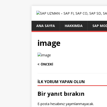
ANA SAYFA
HAKKIMDA
SAP MOD
image
ÖNCEKI
İLK YORUM YAPAN OLUN
Bir yanıt bırakın
E-posta hesabınız yayımlanmayacak.