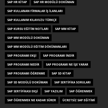
SAP HR KITAP
SAP HR MODÜLÜ DOKÜMAN
SAP KULLANAN FIRMALAR IŞ ILANLARI
SAP KULLANIM KILAVUZU TÜRKÇE
SAP KURSU EĞITIM NOTLARI
SAP MM KITAP
SAP MM MODÜLÜ DOKÜMAN
SAP MM MODÜLÜ EĞITIM DÖKÜMANLARI
SAP PROGRAMI EKŞI
SAP PROGRAMI INDIR
SAP PROGRAMI NEDIR
SAP PROGRAMI NE IŞE YARAR
SAP PROGRAMI ÖĞRENME
SAP SD KITAP
SAP SD MODÜLÜ DOKÜMAN
SAP SERTIFIKA SORULARI
SAP SERTIFIKASI EKŞI
SAP YAZILIM
SAP ÖĞRENMEK
SAP ÖĞRENMEK NE KADAR SÜRER
ÜCRETSIZ SAP EĞITIMI