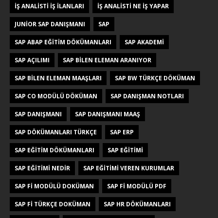
IŞ ANALISTI IŞ ILANLARI
IŞ ANALISTI NE IŞ YAPAR
JUNIOR SAP DANIŞMANI
SAP
SAP ABAP EĞITIM DÖKÜMANLARI
SAP AKADEMI
SAP AÇILIMI
SAP BILEN ELEMAN ARANIYOR
SAP BILEN ELEMAN MAAŞLARI
SAP BW TÜRKÇE DÖKÜMAN
SAP CO MODÜLÜ DÖKÜMAN
SAP DANIŞMAN NOTLARI
SAP DANIŞMANI
SAP DANIŞMANI MAAŞ
SAP DÖKÜMANLARI TÜRKÇE
SAP ERP
SAP EĞITIM DÖKÜMANLARI
SAP EĞITIMI
SAP EĞITIMI NEDIR
SAP EĞITIMI VEREN KURUMLAR
SAP FI MODÜLÜ DOKÜMAN
SAP FI MODÜLÜ PDF
SAP FI TÜRKÇE DOKÜMAN
SAP HR DÖKÜMANLARI