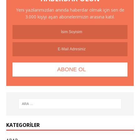
Yeni yazılarımızdan anında haberdar olmak için sen de
3.000 kişiyi aşan abonelerimizin arasına katıl.
KATEGORILER