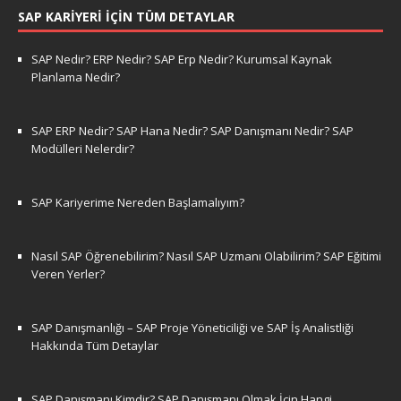
SAP KARIYERI İÇIN TÜM DETAYLAR
SAP Nedir? ERP Nedir? SAP Erp Nedir? Kurumsal Kaynak
Planlama Nedir?
SAP ERP Nedir? SAP Hana Nedir? SAP Danışmanı Nedir? SAP
Modülleri Nelerdir?
SAP Kariyerime Nereden Başlamalıyım?
Nasıl SAP Öğrenebilirim? Nasıl SAP Uzmanı Olabilirim? SAP Eğitimi
Veren Yerler?
SAP Danışmanlığı – SAP Proje Yöneticiliği ve SAP İş Analistliği
Hakkında Tüm Detaylar
SAP Danışmanı Kimdir? SAP Danışmanı Olmak İçin Hangi