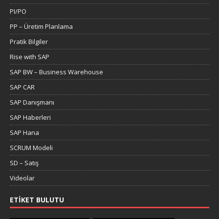
PI/PO
PP – Üretim Planlama
Pratik Bilgiler
Rise with SAP
SAP BW – Business Warehouse
SAP CAR
SAP Danışmanı
SAP Haberleri
SAP Hana
SCRUM Modeli
SD – Satış
Videolar
ETIKET BULUTU