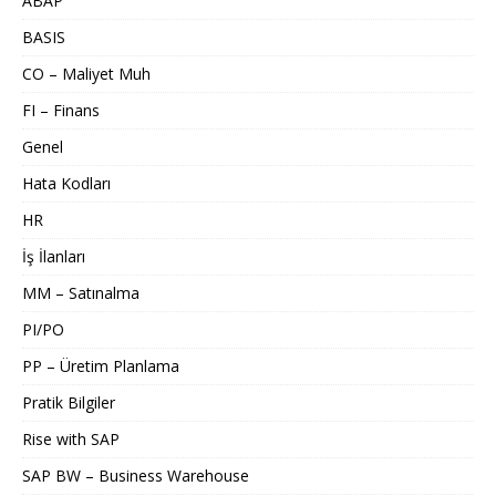
ABAP
BASIS
CO – Maliyet Muh
FI – Finans
Genel
Hata Kodları
HR
İş İlanları
MM – Satınalma
PI/PO
PP – Üretim Planlama
Pratik Bilgiler
Rise with SAP
SAP BW – Business Warehouse