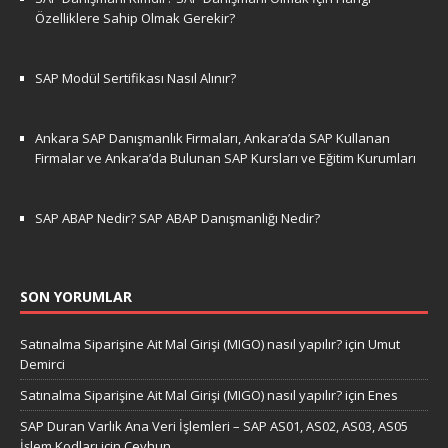
Özelliklere Sahip Olmak Gerekir?
SAP Modül Sertifikası Nasıl Alınır?
Ankara SAP Danışmanlık Firmaları, Ankara’da SAP Kullanan
Firmalar ve Ankara’da Bulunan SAP Kursları ve Eğitim Kurumları
SAP ABAP Nedir? SAP ABAP Danışmanlığı Nedir?
SON YORUMLAR
Satınalma Siparişine Ait Mal Girişi (MIGO) nasıl yapılır?
için
Umut
Demirci
Satınalma Siparişine Ait Mal Girişi (MIGO) nasıl yapılır?
için
Enes
SAP Duran Varlık Ana Veri İşlemleri – SAP AS01, AS02, AS03, AS05
İşlem Kodları
için
Ceyhun