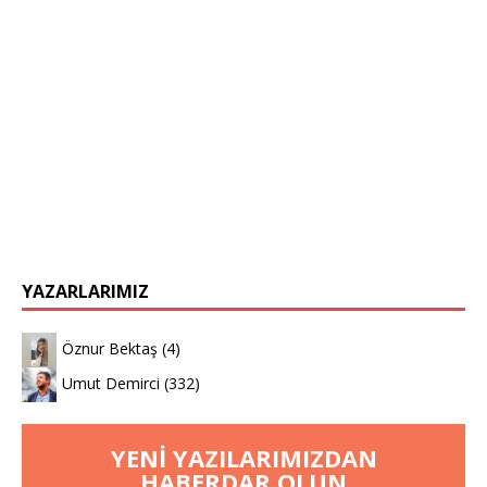
YAZARLARIMIZ
Öznur Bektaş
(4)
Umut Demirci
(332)
YENI YAZILARIMIZDAN
HABERDAR OLUN