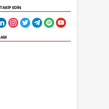
 TAKIP EDIN
LAM