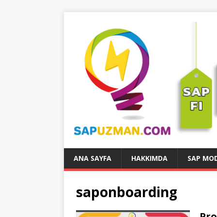
ANA SAYFA
HAKKIMDA
SAP MOD
saponboarding
Pro