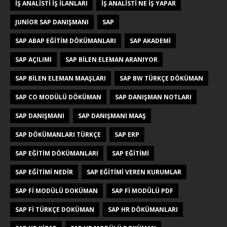
IŞ ANALISTI IŞ ILANLARI
IŞ ANALISTI NE IŞ YAPAR
JUNIOR SAP DANIŞMANI
SAP
SAP ABAP EĞITIM DÖKÜMANLARI
SAP AKADEMI
SAP AÇILIMI
SAP BILEN ELEMAN ARANIYOR
SAP BILEN ELEMAN MAAŞLARI
SAP BW TÜRKÇE DÖKÜMAN
SAP CO MODÜLÜ DÖKÜMAN
SAP DANIŞMAN NOTLARI
SAP DANIŞMANI
SAP DANIŞMANI MAAŞ
SAP DÖKÜMANLARI TÜRKÇE
SAP ERP
SAP EĞITIM DÖKÜMANLARI
SAP EĞITIMI
SAP EĞITIMI NEDIR
SAP EĞITIMI VEREN KURUMLAR
SAP FI MODÜLÜ DOKÜMAN
SAP FI MODÜLÜ PDF
SAP FI TÜRKÇE DOKÜMAN
SAP HR DÖKÜMANLARI