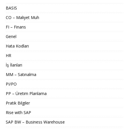
BASIS
CO – Maliyet Muh
FI – Finans
Genel
Hata Kodları
HR
İş İlanları
MM – Satınalma
PI/PO
PP – Üretim Planlama
Pratik Bilgiler
Rise with SAP
SAP BW – Business Warehouse