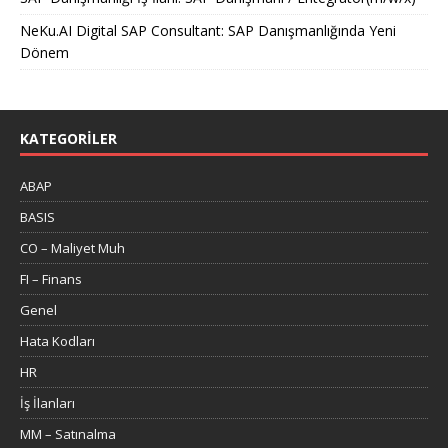
NeKu.AI Digital SAP Consultant: SAP Danışmanlığında Yeni
Dönem
KATEGORILER
ABAP
BASIS
CO – Maliyet Muh
FI – Finans
Genel
Hata Kodları
HR
İş İlanları
MM – Satınalma