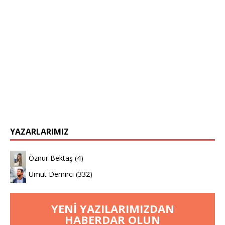
YAZARLARIMIZ
Öznur Bektaş
(4)
Umut Demirci
(332)
YENI YAZILARIMIZDAN
HABERDAR OLUN