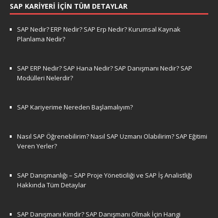
SAP KARIYERI İÇIN TÜM DETAYLAR
SAP Nedir? ERP Nedir? SAP Erp Nedir? Kurumsal Kaynak
Planlama Nedir?
SAP ERP Nedir? SAP Hana Nedir? SAP Danışmanı Nedir? SAP
Modülleri Nelerdir?
SAP Kariyerime Nereden Başlamalıyım?
Nasıl SAP Öğrenebilirim? Nasıl SAP Uzmanı Olabilirim? SAP Eğitimi
Veren Yerler?
SAP Danışmanlığı – SAP Proje Yöneticiliği ve SAP İş Analistliği
Hakkında Tüm Detaylar
SAP Danışmanı Kimdir? SAP Danışmanı Olmak İçin Hangi