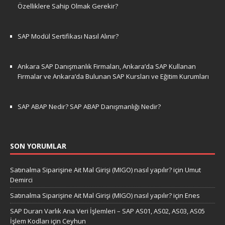
Özelliklere Sahip Olmak Gerekir?
SAP Modül Sertifikası Nasıl Alınır?
Ankara SAP Danışmanlık Firmaları, Ankara’da SAP Kullanan
Firmalar ve Ankara’da Bulunan SAP Kursları ve Eğitim Kurumları
SAP ABAP Nedir? SAP ABAP Danışmanlığı Nedir?
SON YORUMLAR
Satınalma Siparişine Ait Mal Girişi (MIGO) nasıl yapılır?
için
Umut
Demirci
Satınalma Siparişine Ait Mal Girişi (MIGO) nasıl yapılır?
için
Enes
SAP Duran Varlık Ana Veri İşlemleri – SAP AS01, AS02, AS03, AS05
İşlem Kodları
için
Ceyhun