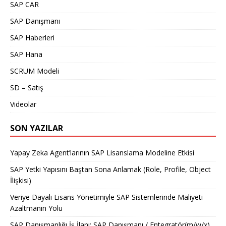
SAP CAR
SAP Danışmanı
SAP Haberleri
SAP Hana
SCRUM Modeli
SD – Satış
Videolar
SON YAZILAR
Yapay Zeka Agent’larının SAP Lisanslama Modeline Etkisi
SAP Yetki Yapısını Baştan Sona Anlamak (Role, Profile, Object
İlişkisi)
Veriye Dayalı Lisans Yönetimiyle SAP Sistemlerinde Maliyeti
Azaltmanın Yolu
SAP Danışmanlığı İş İlanı: SAP Danışmanı / Entegratör(m/w/x)