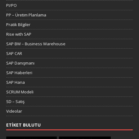
PI/PO
PP – Üretim Planlama
Pratik Bilgiler
Rise with SAP
SAP BW – Business Warehouse
SAP CAR
SAP Danışmanı
SAP Haberleri
SAP Hana
SCRUM Modeli
SD – Satış
Videolar
ETIKET BULUTU