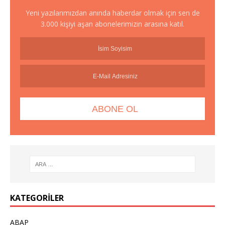
Yeni yazılarımızdan anında haberdar olmak için sen de
3.000 kişiyi aşan abonelerimizin arasına katıl.
KATEGORILER
ABAP