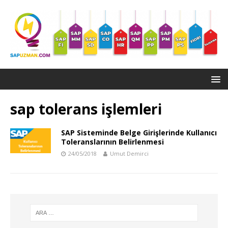
sap tolerans işlemleri
SAP Sisteminde Belge Girişlerinde Kullanıcı
Toleranslarının Belirlenmesi
24/05/2018
Umut Demirci