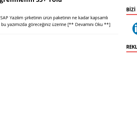
BIZI
, SAP Yazılım şirketinin ürün paketinin ne kadar kapsamlı
e bu yazımızda göreceğiniz üzerine
[** Devamını Oku **]
REK