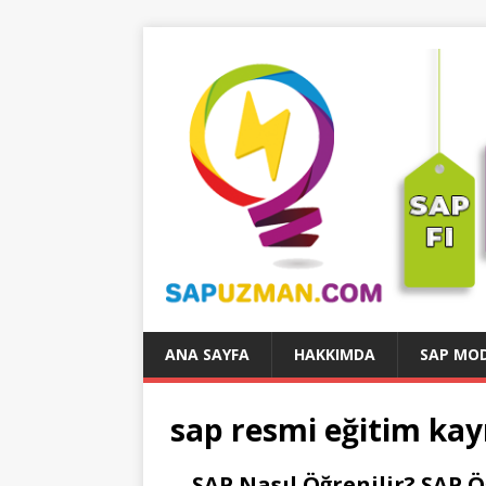
ANA SAYFA
HAKKIMDA
SAP MOD
sap resmi eğitim kay
SAP Nasıl Öğrenilir? SAP 