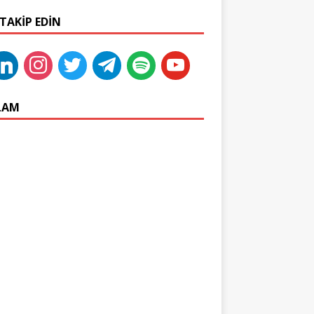
 TAKIP EDIN
LAM