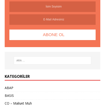
KATEGORILER
ABAP
BASIS
CO – Maliyet Muh