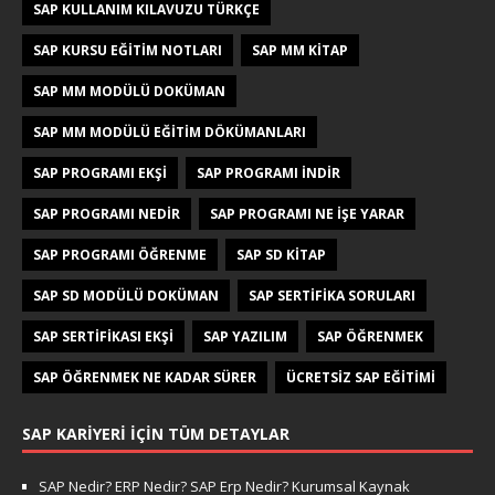
SAP KULLANIM KILAVUZU TÜRKÇE
SAP KURSU EĞITIM NOTLARI
SAP MM KITAP
SAP MM MODÜLÜ DOKÜMAN
SAP MM MODÜLÜ EĞITIM DÖKÜMANLARI
SAP PROGRAMI EKŞI
SAP PROGRAMI INDIR
SAP PROGRAMI NEDIR
SAP PROGRAMI NE IŞE YARAR
SAP PROGRAMI ÖĞRENME
SAP SD KITAP
SAP SD MODÜLÜ DOKÜMAN
SAP SERTIFIKA SORULARI
SAP SERTIFIKASI EKŞI
SAP YAZILIM
SAP ÖĞRENMEK
SAP ÖĞRENMEK NE KADAR SÜRER
ÜCRETSIZ SAP EĞITIMI
SAP KARIYERI İÇIN TÜM DETAYLAR
SAP Nedir? ERP Nedir? SAP Erp Nedir? Kurumsal Kaynak