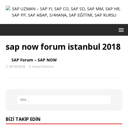
sap now forum istanbul 2018
SAP Forum – SAP NOW
09/10/2018
Umut Demirci
BIZI TAKIP EDIN