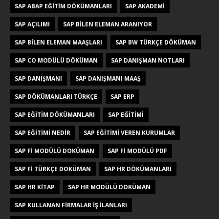
SAP ABAP EĞITIM DÖKÜMANLARI
SAP AKADEMI
SAP AÇILIMI
SAP BILEN ELEMAN ARANIYOR
SAP BILEN ELEMAN MAAŞLARI
SAP BW TÜRKÇE DÖKÜMAN
SAP CO MODÜLÜ DÖKÜMAN
SAP DANIŞMAN NOTLARI
SAP DANIŞMANI
SAP DANIŞMANI MAAŞ
SAP DÖKÜMANLARI TÜRKÇE
SAP ERP
SAP EĞITIM DÖKÜMANLARI
SAP EĞITIMI
SAP EĞITIMI NEDIR
SAP EĞITIMI VEREN KURUMLAR
SAP FI MODÜLÜ DOKÜMAN
SAP FI MODÜLÜ PDF
SAP FI TÜRKÇE DOKÜMAN
SAP HR DÖKÜMANLARI
SAP HR KITAP
SAP HR MODÜLÜ DOKÜMAN
SAP KULLANAN FIRMALAR IŞ ILANLARI