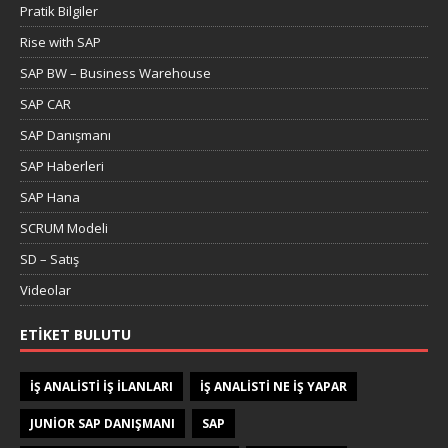
Pratik Bilgiler
Rise with SAP
SAP BW – Business Warehouse
SAP CAR
SAP Danışmanı
SAP Haberleri
SAP Hana
SCRUM Modeli
SD – Satış
Videolar
ETIKET BULUTU
IŞ ANALISTI IŞ ILANLARI
IŞ ANALISTI NE IŞ YAPAR
JUNIOR SAP DANIŞMANI
SAP