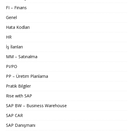
FI – Finans
Genel
Hata Kodları
HR
İş İlanları
MM – Satınalma
PI/PO
PP – Üretim Planlama
Pratik Bilgiler
Rise with SAP
SAP BW – Business Warehouse
SAP CAR
SAP Danışmanı