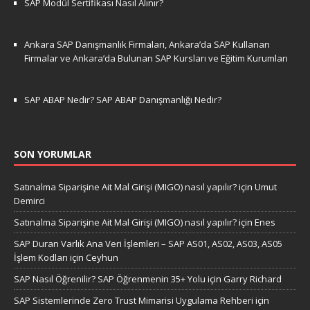
SAP Modül Sertifikası Nasıl Alınır?
Ankara SAP Danışmanlık Firmaları, Ankara’da SAP Kullanan
Firmalar ve Ankara’da Bulunan SAP Kursları ve Eğitim Kurumları
SAP ABAP Nedir? SAP ABAP Danışmanlığı Nedir?
SON YORUMLAR
Satınalma Siparişine Ait Mal Girişi (MIGO) nasıl yapılır?
için
Umut
Demirci
Satınalma Siparişine Ait Mal Girişi (MIGO) nasıl yapılır?
için
Enes
SAP Duran Varlık Ana Veri İşlemleri – SAP AS01, AS02, AS03, AS05
İşlem Kodları
için
Ceyhun
SAP Nasıl Öğrenilir? SAP Öğrenmenin 35+ Yolu
için
Garry Richard
SAP Sistemlerinde Zero Trust Mimarisi Uygulama Rehberi
için