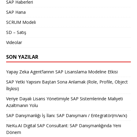
SAP Haberleri
SAP Hana
SCRUM Modeli
SD – Satış
Videolar
SON YAZILAR
Yapay Zeka Agent’larının SAP Lisanslama Modeline Etkisi
SAP Yetki Yapısını Baştan Sona Anlamak (Role, Profile, Object
İlişkisi)
Veriye Dayalı Lisans Yönetimiyle SAP Sistemlerinde Maliyeti
Azaltmanın Yolu
SAP Danışmanlığı İş İlanı: SAP Danışmanı / Entegratör(m/w/x)
NeKu.AI Digital SAP Consultant: SAP Danışmanlığında Yeni
Dönem