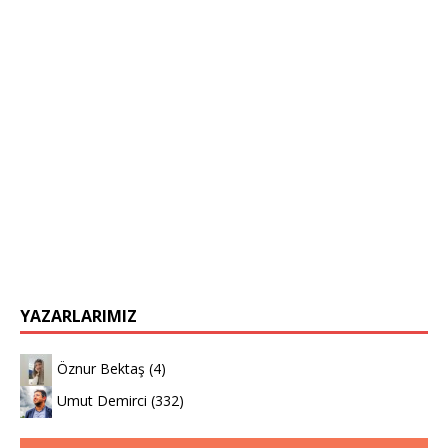
YAZARLARIMIZ
Öznur Bektaş
(4)
Umut Demirci
(332)