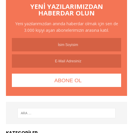
YENI YAZILARIMIZDAN
HABERDAR OLUN
Yeni yazılarımızdan anında haberdar olmak için sen de
3.000 kişiyi aşan abonelerimizin arasına katıl.