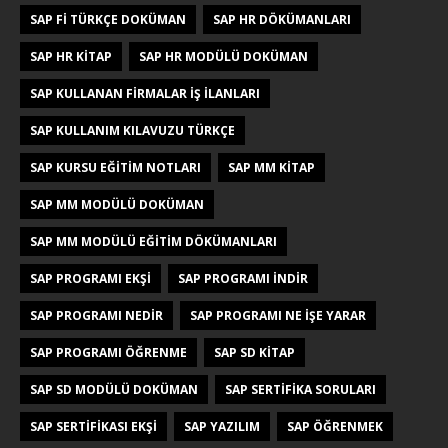
SAP FI TÜRKÇE DOKÜMAN
SAP HR DÖKÜMANLARI
SAP HR KITAP
SAP HR MODÜLÜ DOKÜMAN
SAP KULLANAN FIRMALAR IŞ ILANLARI
SAP KULLANIM KILAVUZU TÜRKÇE
SAP KURSU EĞITIM NOTLARI
SAP MM KITAP
SAP MM MODÜLÜ DOKÜMAN
SAP MM MODÜLÜ EĞITIM DÖKÜMANLARI
SAP PROGRAMI EKŞI
SAP PROGRAMI INDIR
SAP PROGRAMI NEDIR
SAP PROGRAMI NE IŞE YARAR
SAP PROGRAMI ÖĞRENME
SAP SD KITAP
SAP SD MODÜLÜ DOKÜMAN
SAP SERTIFIKA SORULARI
SAP SERTIFIKASI EKŞI
SAP YAZILIM
SAP ÖĞRENMEK