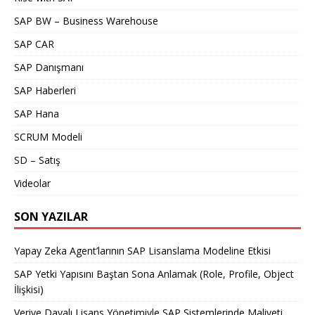
SAP BW – Business Warehouse
SAP CAR
SAP Danışmanı
SAP Haberleri
SAP Hana
SCRUM Modeli
SD – Satış
Videolar
SON YAZILAR
Yapay Zeka Agent’larının SAP Lisanslama Modeline Etkisi
SAP Yetki Yapısını Baştan Sona Anlamak (Role, Profile, Object
İlişkisi)
Veriye Dayalı Lisans Yönetimiyle SAP Sistemlerinde Maliyeti