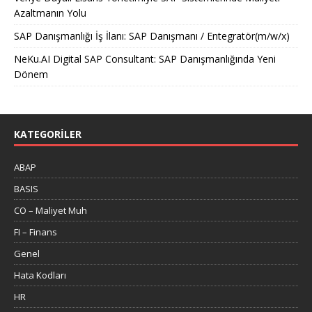
Azaltmanın Yolu
SAP Danışmanlığı İş İlanı: SAP Danışmanı / Entegratör(m/w/x)
NeKu.AI Digital SAP Consultant: SAP Danışmanlığında Yeni
Dönem
KATEGORILER
ABAP
BASIS
CO – Maliyet Muh
FI – Finans
Genel
Hata Kodları
HR