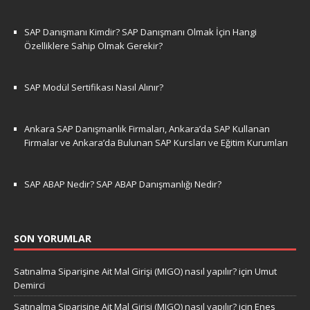
SAP Danışmanı Kimdir? SAP Danışmanı Olmak İçin Hangi
Özelliklere Sahip Olmak Gerekir?
SAP Modül Sertifikası Nasıl Alınır?
Ankara SAP Danışmanlık Firmaları, Ankara’da SAP Kullanan
Firmalar ve Ankara’da Bulunan SAP Kursları ve Eğitim Kurumları
SAP ABAP Nedir? SAP ABAP Danışmanlığı Nedir?
SON YORUMLAR
Satınalma Siparişine Ait Mal Girişi (MIGO) nasıl yapılır?
için
Umut
Demirci
Satınalma Siparişine Ait Mal Girişi (MIGO) nasıl yapılır?
için
Enes