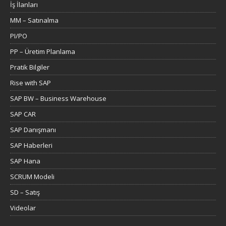
İş İlanları
MM – Satınalma
PI/PO
PP – Üretim Planlama
Pratik Bilgiler
Rise with SAP
SAP BW – Business Warehouse
SAP CAR
SAP Danışmanı
SAP Haberleri
SAP Hana
SCRUM Modeli
SD – Satış
Videolar