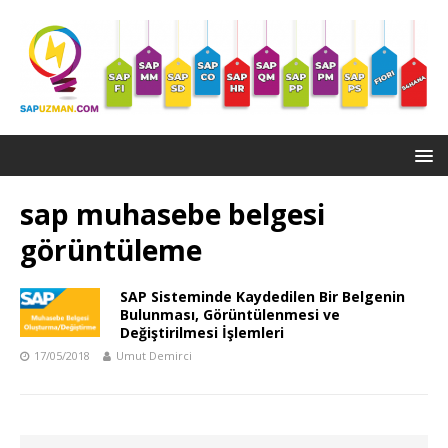
sap muhasebe belgesi
görüntüleme
SAP Sisteminde Kaydedilen Bir Belgenin
Bulunması, Görüntülenmesi ve
Değiştirilmesi İşlemleri
17/05/2018
Umut Demirci