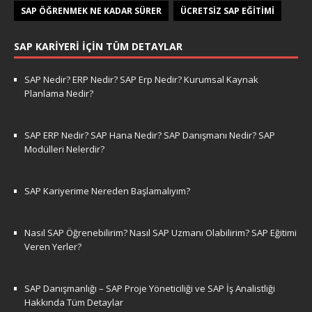
SAP ÖĞRENMEK NE KADAR SÜRER
ÜCRETSIZ SAP EĞITIMI
SAP KARIYERI İÇIN TÜM DETAYLAR
SAP Nedir? ERP Nedir? SAP Erp Nedir? Kurumsal Kaynak
Planlama Nedir?
SAP ERP Nedir? SAP Hana Nedir? SAP Danışmanı Nedir? SAP
Modülleri Nelerdir?
SAP Kariyerime Nereden Başlamalıyım?
Nasıl SAP Öğrenebilirim? Nasıl SAP Uzmanı Olabilirim? SAP Eğitimi
Veren Yerler?
SAP Danışmanlığı – SAP Proje Yöneticiliği ve SAP İş Analistliği
Hakkında Tüm Detaylar