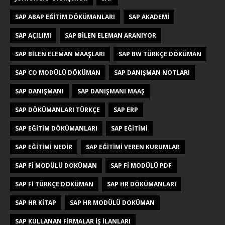
SAP ABAP EĞITIM DÖKÜMANLARI
SAP AKADEMI
SAP AÇILIMI
SAP BILEN ELEMAN ARANIYOR
SAP BILEN ELEMAN MAAŞLARI
SAP BW TÜRKÇE DÖKÜMAN
SAP CO MODÜLÜ DÖKÜMAN
SAP DANIŞMAN NOTLARI
SAP DANIŞMANI
SAP DANIŞMANI MAAŞ
SAP DÖKÜMANLARI TÜRKÇE
SAP ERP
SAP EĞITIM DÖKÜMANLARI
SAP EĞITIMI
SAP EĞITIMI NEDIR
SAP EĞITIMI VEREN KURUMLAR
SAP FI MODÜLÜ DOKÜMAN
SAP FI MODÜLÜ PDF
SAP FI TÜRKÇE DOKÜMAN
SAP HR DÖKÜMANLARI
SAP HR KITAP
SAP HR MODÜLÜ DOKÜMAN
SAP KULLANAN FIRMALAR IŞ ILANLARI