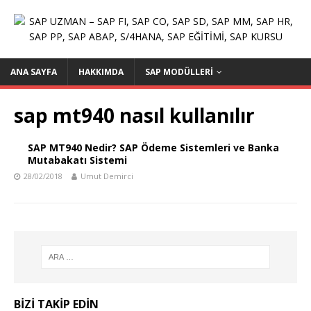
ANA SAYFA
HAKKIMDA
SAP MODÜLLERI
sap mt940 nasıl kullanılır
SAP MT940 Nedir? SAP Ödeme Sistemleri ve Banka
Mutabakatı Sistemi
28/02/2018
Umut Demirci
BIZI TAKIP EDIN