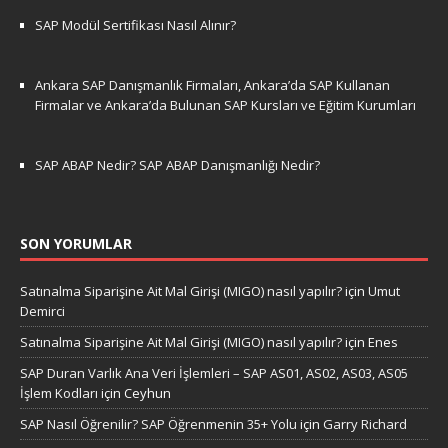
SAP Modül Sertifikası Nasıl Alınır?
Ankara SAP Danışmanlık Firmaları, Ankara’da SAP Kullanan
Firmalar ve Ankara’da Bulunan SAP Kursları ve Eğitim Kurumları
SAP ABAP Nedir? SAP ABAP Danışmanlığı Nedir?
SON YORUMLAR
Satınalma Siparişine Ait Mal Girişi (MIGO) nasıl yapılır?
için
Umut
Demirci
Satınalma Siparişine Ait Mal Girişi (MIGO) nasıl yapılır?
için
Enes
SAP Duran Varlık Ana Veri İşlemleri – SAP AS01, AS02, AS03, AS05
İşlem Kodları
için
Ceyhun
SAP Nasıl Öğrenilir? SAP Öğrenmenin 35+ Yolu
için
Garry Richard