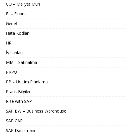
CO – Maliyet Muh
FI – Finans
Genel
Hata Kodları
HR
İş İlanları
MM – Satınalma
PI/PO
PP – Üretim Planlama
Pratik Bilgiler
Rise with SAP
SAP BW – Business Warehouse
SAP CAR
SAP Danışmanı