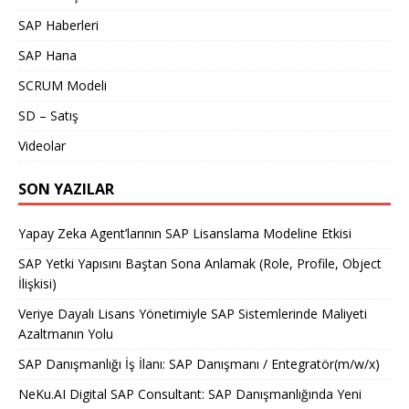
SAP Haberleri
SAP Hana
SCRUM Modeli
SD – Satış
Videolar
SON YAZILAR
Yapay Zeka Agent’larının SAP Lisanslama Modeline Etkisi
SAP Yetki Yapısını Baştan Sona Anlamak (Role, Profile, Object
İlişkisi)
Veriye Dayalı Lisans Yönetimiyle SAP Sistemlerinde Maliyeti
Azaltmanın Yolu
SAP Danışmanlığı İş İlanı: SAP Danışmanı / Entegratör(m/w/x)
NeKu.AI Digital SAP Consultant: SAP Danışmanlığında Yeni