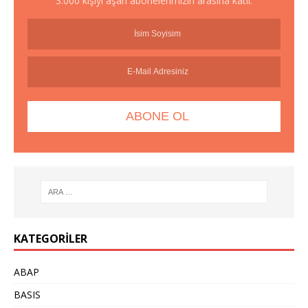
3.000 kişiyi aşan abonelerimizin arasına katıl.
KATEGORILER
ABAP
BASIS