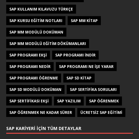
SAP KULLANIM KILAVUZU TÜRKÇE
SAP KURSU EĞITIM NOTLARI
SAP MM KITAP
SAP MM MODÜLÜ DOKÜMAN
SAP MM MODÜLÜ EĞITIM DÖKÜMANLARI
SAP PROGRAMI EKŞI
SAP PROGRAMI INDIR
SAP PROGRAMI NEDIR
SAP PROGRAMI NE IŞE YARAR
SAP PROGRAMI ÖĞRENME
SAP SD KITAP
SAP SD MODÜLÜ DOKÜMAN
SAP SERTIFIKA SORULARI
SAP SERTIFIKASI EKŞI
SAP YAZILIM
SAP ÖĞRENMEK
SAP ÖĞRENMEK NE KADAR SÜRER
ÜCRETSIZ SAP EĞITIMI
SAP KARIYERI İÇIN TÜM DETAYLAR