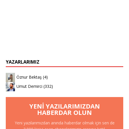
YAZARLARIMIZ
Öznur Bektaş
(4)
Umut Demirci
(332)
YENI YAZILARIMIZDAN
HABERDAR OLUN
Yeni yazılarımızdan anında haberdar olmak için sen de