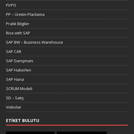
PI/PO
PP – Üretim Planlama
Pratik Bilgiler
Rise with SAP
SAP BW – Business Warehouse
SAP CAR
SAP Danışmanı
SAP Haberleri
SAP Hana
SCRUM Modeli
SD – Satış
Videolar
ETIKET BULUTU