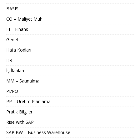
BASIS
CO – Maliyet Muh
FI – Finans
Genel
Hata Kodları
HR
İş İlanları
MM – Satınalma
PI/PO
PP – Üretim Planlama
Pratik Bilgiler
Rise with SAP
SAP BW – Business Warehouse