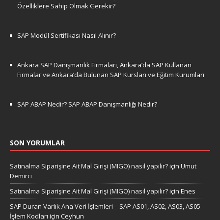
Özelliklere Sahip Olmak Gerekir?
SAP Modül Sertifikası Nasıl Alınır?
Ankara SAP Danışmanlık Firmaları, Ankara’da SAP Kullanan
Firmalar ve Ankara’da Bulunan SAP Kursları ve Eğitim Kurumları
SAP ABAP Nedir? SAP ABAP Danışmanlığı Nedir?
SON YORUMLAR
Satınalma Siparişine Ait Mal Girişi (MIGO) nasıl yapılır?
için
Umut
Demirci
Satınalma Siparişine Ait Mal Girişi (MIGO) nasıl yapılır?
için
Enes
SAP Duran Varlık Ana Veri İşlemleri – SAP AS01, AS02, AS03, AS05
İşlem Kodları
için
Ceyhun