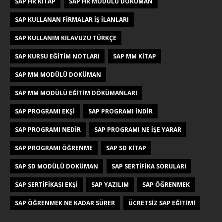
SAP HR KITAP
SAP HR MODÜLÜ DOKÜMAN
SAP KULLANAN FIRMALAR IŞ ILANLARI
SAP KULLANIM KILAVUZU TÜRKÇE
SAP KURSU EĞITIM NOTLARI
SAP MM KITAP
SAP MM MODÜLÜ DOKÜMAN
SAP MM MODÜLÜ EĞITIM DÖKÜMANLARI
SAP PROGRAMI EKŞI
SAP PROGRAMI INDIR
SAP PROGRAMI NEDIR
SAP PROGRAMI NE IŞE YARAR
SAP PROGRAMI ÖĞRENME
SAP SD KITAP
SAP SD MODÜLÜ DOKÜMAN
SAP SERTIFIKA SORULARI
SAP SERTIFIKASI EKŞI
SAP YAZILIM
SAP ÖĞRENMEK
SAP ÖĞRENMEK NE KADAR SÜRER
ÜCRETSIZ SAP EĞITIMI