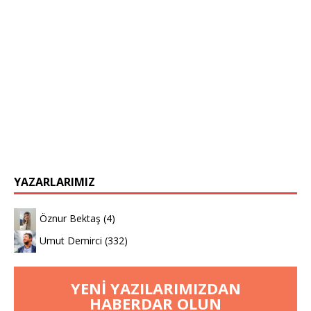
YAZARLARIMIZ
Öznur Bektaş
(4)
Umut Demirci
(332)
YENI YAZILARIMIZDAN
HABERDAR OLUN