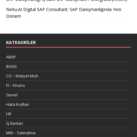
NeKu.AI Digital SAP Consultant: SAP Danışmanlığında Yeni
Dönem
KATEGORILER
ABAP
BASIS
CO – Maliyet Muh
FI – Finans
Genel
Hata Kodları
HR
İş İlanları
MM – Satınalma