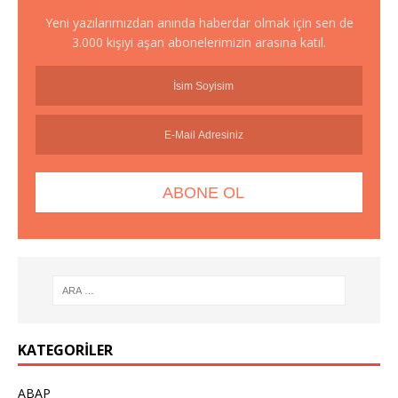
Yeni yazılarımızdan anında haberdar olmak için sen de
3.000 kişiyi aşan abonelerimizin arasına katıl.
KATEGORILER
ABAP