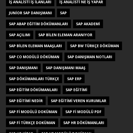
IŞ ANALISTI IŞ ILANLARI
IŞ ANALISTI NE IŞ YAPAR
JUNIOR SAP DANIŞMANI
SAP
SAP ABAP EĞITIM DÖKÜMANLARI
SAP AKADEMI
SAP AÇILIMI
SAP BILEN ELEMAN ARANIYOR
SAP BILEN ELEMAN MAAŞLARI
SAP BW TÜRKÇE DÖKÜMAN
SAP CO MODÜLÜ DÖKÜMAN
SAP DANIŞMAN NOTLARI
SAP DANIŞMANI
SAP DANIŞMANI MAAŞ
SAP DÖKÜMANLARI TÜRKÇE
SAP ERP
SAP EĞITIM DÖKÜMANLARI
SAP EĞITIMI
SAP EĞITIMI NEDIR
SAP EĞITIMI VEREN KURUMLAR
SAP FI MODÜLÜ DOKÜMAN
SAP FI MODÜLÜ PDF
SAP FI TÜRKÇE DOKÜMAN
SAP HR DÖKÜMANLARI