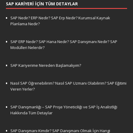
SAP KARIYERI İÇIN TÜM DETAYLAR
SAP Nedir? ERP Nedir? SAP Erp Nedir? Kurumsal Kaynak
Planlama Nedir?
SAP ERP Nedir? SAP Hana Nedir? SAP Danışmanı Nedir? SAP
Modülleri Nelerdir?
SAP Kariyerime Nereden Başlamalıyım?
Nasıl SAP Öğrenebilirim? Nasıl SAP Uzmanı Olabilirim? SAP Eğitimi
Veren Yerler?
SAP Danışmanlığı – SAP Proje Yöneticiliği ve SAP İş Analistliği
Hakkında Tüm Detaylar
SAP Danışmanı Kimdir? SAP Danışmanı Olmak İçin Hangi