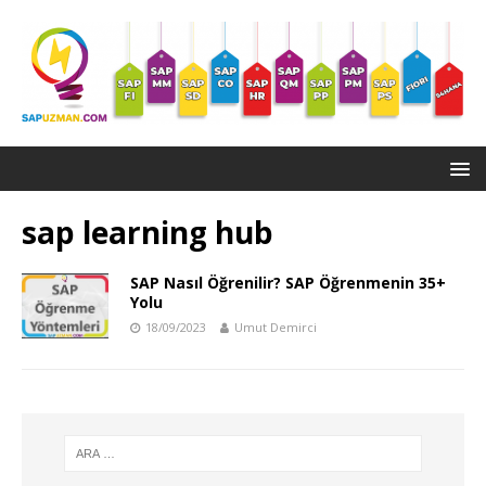
sap learning hub
SAP Nasıl Öğrenilir? SAP Öğrenmenin 35+
Yolu
18/09/2023
Umut Demirci