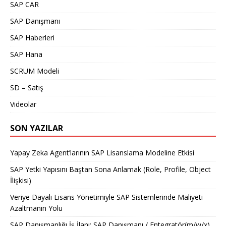
SAP CAR
SAP Danışmanı
SAP Haberleri
SAP Hana
SCRUM Modeli
SD – Satış
Videolar
SON YAZILAR
Yapay Zeka Agent’larının SAP Lisanslama Modeline Etkisi
SAP Yetki Yapısını Baştan Sona Anlamak (Role, Profile, Object
İlişkisi)
Veriye Dayalı Lisans Yönetimiyle SAP Sistemlerinde Maliyeti
Azaltmanın Yolu
SAP Danışmanlığı İş İlanı: SAP Danışmanı / Entegratör(m/w/x)