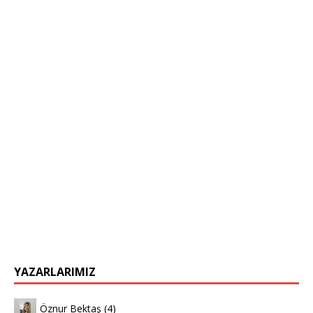
YAZARLARIMIZ
Öznur Bektaş
(4)