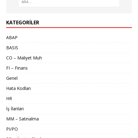
KATEGORILER
ABAP
BASIS
CO – Maliyet Muh
FI – Finans
Genel
Hata Kodları
HR
İş İlanları
MM – Satınalma
PI/PO