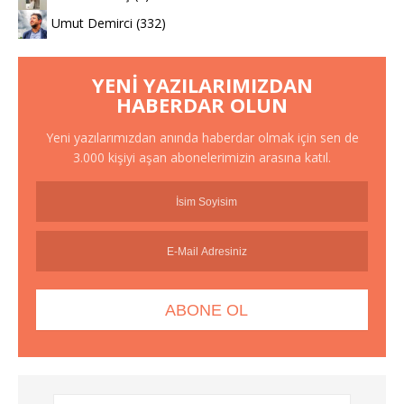
Umut Demirci
(332)
YENI YAZILARIMIZDAN
HABERDAR OLUN
Yeni yazılarımızdan anında haberdar olmak için sen de
3.000 kişiyi aşan abonelerimizin arasına katıl.