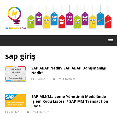
sap giriş
SAP ABAP Nedir? SAP ABAP Danışmanlığı
Nedir?
05/01/2021
Umut Demirci
SAP MM(Malzeme Yönetimi) Modülünde
İşlem Kodu Listesi / SAP MM Transaction
Code
21/01/2019
Umut Demirci