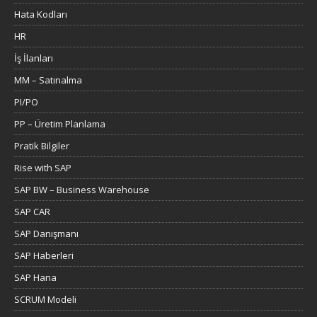
Hata Kodları
HR
İş İlanları
MM – Satınalma
PI/PO
PP – Üretim Planlama
Pratik Bilgiler
Rise with SAP
SAP BW – Business Warehouse
SAP CAR
SAP Danışmanı
SAP Haberleri
SAP Hana
SCRUM Modeli