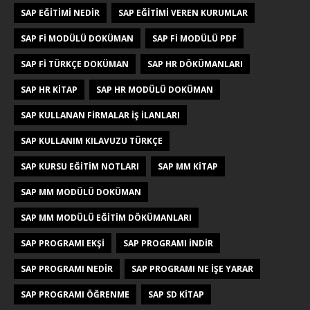
SAP EĞITIMI NEDIR
SAP EĞITIMI VEREN KURUMLAR
SAP FI MODÜLÜ DOKÜMAN
SAP FI MODÜLÜ PDF
SAP FI TÜRKÇE DOKÜMAN
SAP HR DÖKÜMANLARI
SAP HR KITAP
SAP HR MODÜLÜ DOKÜMAN
SAP KULLANAN FIRMALAR IŞ ILANLARI
SAP KULLANIM KILAVUZU TÜRKÇE
SAP KURSU EĞITIM NOTLARI
SAP MM KITAP
SAP MM MODÜLÜ DOKÜMAN
SAP MM MODÜLÜ EĞITIM DÖKÜMANLARI
SAP PROGRAMI EKŞI
SAP PROGRAMI INDIR
SAP PROGRAMI NEDIR
SAP PROGRAMI NE IŞE YARAR
SAP PROGRAMI ÖĞRENME
SAP SD KITAP