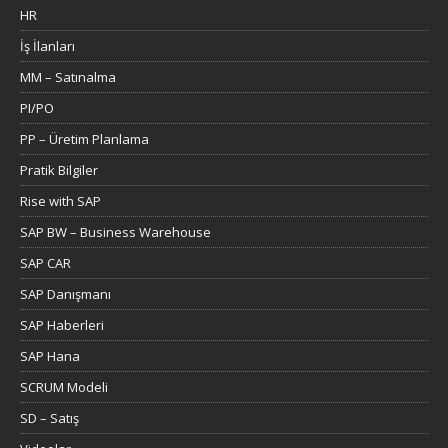
HR
İş İlanları
MM – Satınalma
PI/PO
PP – Üretim Planlama
Pratik Bilgiler
Rise with SAP
SAP BW – Business Warehouse
SAP CAR
SAP Danışmanı
SAP Haberleri
SAP Hana
SCRUM Modeli
SD – Satış