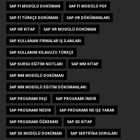
SAP FI MODÜLÜ DOKÜMAN
SAP FI MODÜLÜ PDF
SAP FI TÜRKÇE DOKÜMAN
SAP HR DÖKÜMANLARI
SAP HR KITAP
SAP HR MODÜLÜ DOKÜMAN
SAP KULLANAN FIRMALAR IŞ ILANLARI
SAP KULLANIM KILAVUZU TÜRKÇE
SAP KURSU EĞITIM NOTLARI
SAP MM KITAP
SAP MM MODÜLÜ DOKÜMAN
SAP MM MODÜLÜ EĞITIM DÖKÜMANLARI
SAP PROGRAMI EKŞI
SAP PROGRAMI INDIR
SAP PROGRAMI NEDIR
SAP PROGRAMI NE IŞE YARAR
SAP PROGRAMI ÖĞRENME
SAP SD KITAP
SAP SD MODÜLÜ DOKÜMAN
SAP SERTIFIKA SORULARI