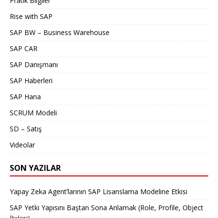
Pratik Bilgiler
Rise with SAP
SAP BW – Business Warehouse
SAP CAR
SAP Danışmanı
SAP Haberleri
SAP Hana
SCRUM Modeli
SD – Satış
Videolar
SON YAZILAR
Yapay Zeka Agent’larının SAP Lisanslama Modeline Etkisi
SAP Yetki Yapısını Baştan Sona Anlamak (Role, Profile, Object