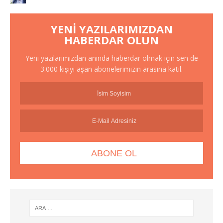
YENI YAZILARIMIZDAN
HABERDAR OLUN
Yeni yazılarımızdan anında haberdar olmak için sen de
3.000 kişiyi aşan abonelerimizin arasına katıl.