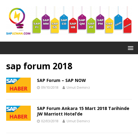
sap forum 2018
SAP Forum – SAP NOW
09/10/2018
Umut Demirci
SAP Forum Ankara 15 Mart 2018 Tarihinde
JW Marriott Hotel’de
02/03/2018
Umut Demirci