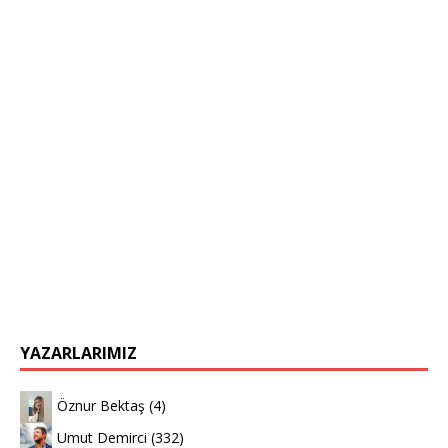
YAZARLARIMIZ
Öznur Bektaş
(4)
Umut Demirci
(332)