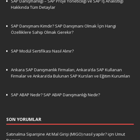
SAP Danışmanlığı – SAP Proje Yöneticiliği ve SAP İş Analistliği
Hakkında Tüm Detaylar
SAP Danışmanı Kimdir? SAP Danışmanı Olmak İçin Hangi
Özelliklere Sahip Olmak Gerekir?
SAP Modül Sertifikası Nasıl Alınır?
Ankara SAP Danışmanlık Firmaları, Ankara’da SAP Kullanan
Firmalar ve Ankara’da Bulunan SAP Kursları ve Eğitim Kurumları
SAP ABAP Nedir? SAP ABAP Danışmanlığı Nedir?
SON YORUMLAR
Satınalma Siparişine Ait Mal Girişi (MIGO) nasıl yapılır?
için
Umut