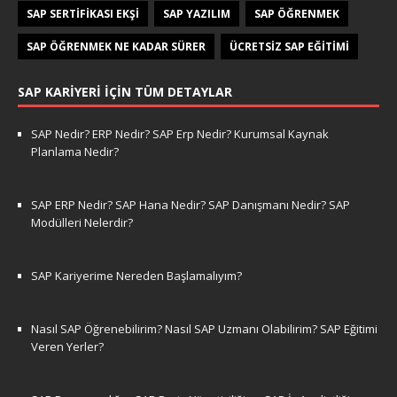
SAP SERTIFIKASI EKŞI
SAP YAZILIM
SAP ÖĞRENMEK
SAP ÖĞRENMEK NE KADAR SÜRER
ÜCRETSIZ SAP EĞITIMI
SAP KARIYERI İÇIN TÜM DETAYLAR
SAP Nedir? ERP Nedir? SAP Erp Nedir? Kurumsal Kaynak
Planlama Nedir?
SAP ERP Nedir? SAP Hana Nedir? SAP Danışmanı Nedir? SAP
Modülleri Nelerdir?
SAP Kariyerime Nereden Başlamalıyım?
Nasıl SAP Öğrenebilirim? Nasıl SAP Uzmanı Olabilirim? SAP Eğitimi
Veren Yerler?