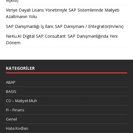
İlişkisi)
Veriye Dayalı Lisans Yönetimiyle SAP Sistemlerinde Maliyeti
Azaltmanın Yolu
SAP Danışmanlığı İş İlanı: SAP Danışmanı / Entegratör(m/w/x)
NeKu.AI Digital SAP Consultant: SAP Danışmanlığında Yeni
Dönem
KATEGORILER
ABAP
BASIS
CO – Maliyet Muh
FI – Finans
Genel
Hata Kodları