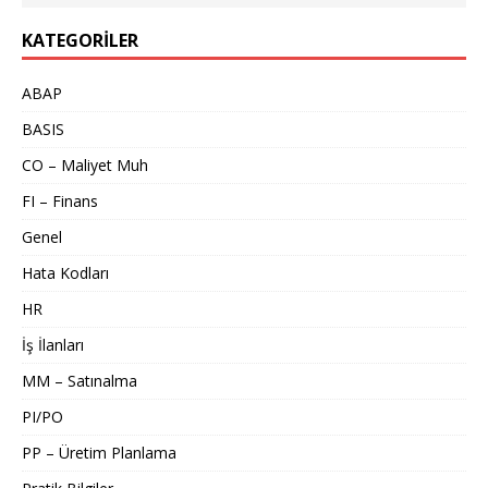
KATEGORILER
ABAP
BASIS
CO – Maliyet Muh
FI – Finans
Genel
Hata Kodları
HR
İş İlanları
MM – Satınalma
PI/PO
PP – Üretim Planlama