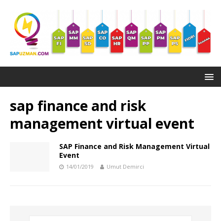
sap finance and risk
management virtual event
SAP Finance and Risk Management Virtual
Event
14/01/2019
Umut Demirci