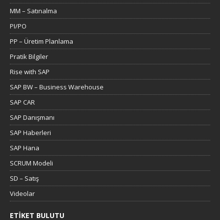
MM – Satınalma
PI/PO
PP – Üretim Planlama
Pratik Bilgiler
Rise with SAP
SAP BW – Business Warehouse
SAP CAR
SAP Danışmanı
SAP Haberleri
SAP Hana
SCRUM Modeli
SD – Satış
Videolar
ETIKET BULUTU