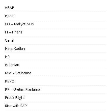
ABAP
BASIS
CO – Maliyet Muh
FI – Finans
Genel
Hata Kodları
HR
İş İlanları
MM – Satınalma
PI/PO
PP – Üretim Planlama
Pratik Bilgiler
Rise with SAP