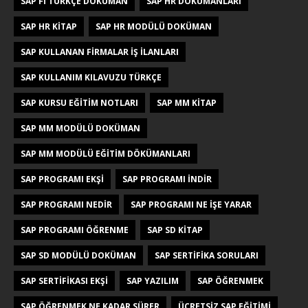
SAP FI TÜRKÇE DOKÜMAN
SAP HR DÖKÜMANLARI
SAP HR KITAP
SAP HR MODÜLÜ DOKÜMAN
SAP KULLANAN FIRMALAR IŞ ILANLARI
SAP KULLANIM KILAVUZU TÜRKÇE
SAP KURSU EĞITIM NOTLARI
SAP MM KITAP
SAP MM MODÜLÜ DOKÜMAN
SAP MM MODÜLÜ EĞITIM DÖKÜMANLARI
SAP PROGRAMI EKŞI
SAP PROGRAMI INDIR
SAP PROGRAMI NEDIR
SAP PROGRAMI NE IŞE YARAR
SAP PROGRAMI ÖĞRENME
SAP SD KITAP
SAP SD MODÜLÜ DOKÜMAN
SAP SERTIFIKA SORULARI
SAP SERTIFIKASI EKŞI
SAP YAZILIM
SAP ÖĞRENMEK
SAP ÖĞRENMEK NE KADAR SÜRER
ÜCRETSIZ SAP EĞITIMI