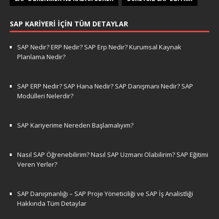
SAP KARIYERI İÇIN TÜM DETAYLAR
SAP Nedir? ERP Nedir? SAP Erp Nedir? Kurumsal Kaynak
Planlama Nedir?
SAP ERP Nedir? SAP Hana Nedir? SAP Danışmanı Nedir? SAP
Modülleri Nelerdir?
SAP Kariyerime Nereden Başlamalıyım?
Nasıl SAP Öğrenebilirim? Nasıl SAP Uzmanı Olabilirim? SAP Eğitimi
Veren Yerler?
SAP Danışmanlığı – SAP Proje Yöneticiliği ve SAP İş Analistliği
Hakkında Tüm Detaylar