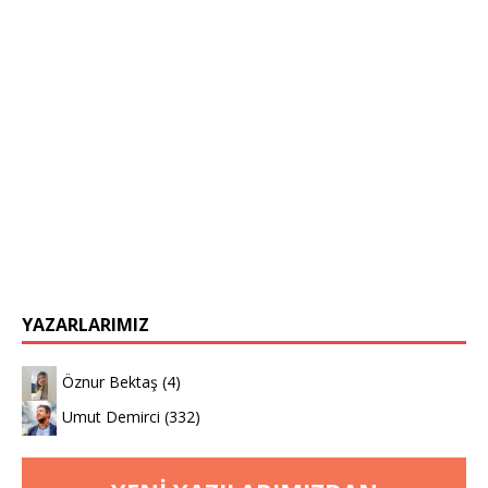
YAZARLARIMIZ
Öznur Bektaş
(4)
Umut Demirci
(332)