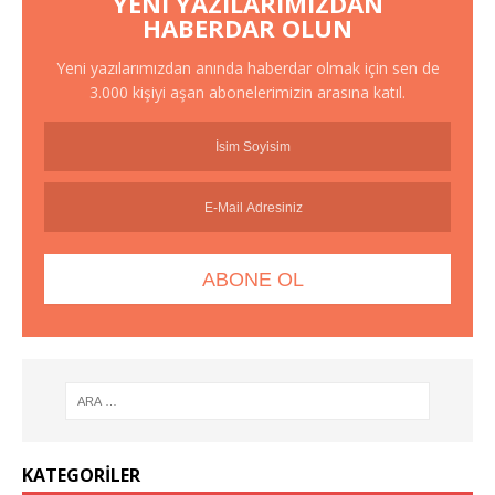
YENI YAZILARIMIZDAN
HABERDAR OLUN
Yeni yazılarımızdan anında haberdar olmak için sen de
3.000 kişiyi aşan abonelerimizin arasına katıl.
KATEGORILER