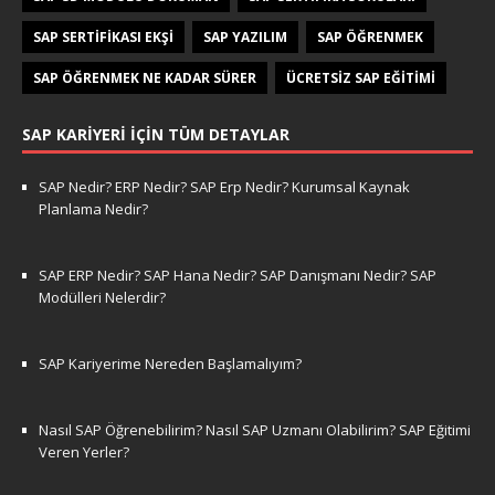
SAP SERTIFIKASI EKŞI
SAP YAZILIM
SAP ÖĞRENMEK
SAP ÖĞRENMEK NE KADAR SÜRER
ÜCRETSIZ SAP EĞITIMI
SAP KARIYERI İÇIN TÜM DETAYLAR
SAP Nedir? ERP Nedir? SAP Erp Nedir? Kurumsal Kaynak
Planlama Nedir?
SAP ERP Nedir? SAP Hana Nedir? SAP Danışmanı Nedir? SAP
Modülleri Nelerdir?
SAP Kariyerime Nereden Başlamalıyım?
Nasıl SAP Öğrenebilirim? Nasıl SAP Uzmanı Olabilirim? SAP Eğitimi
Veren Yerler?