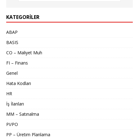
KATEGORILER
ABAP
BASIS
CO – Maliyet Muh
FI – Finans
Genel
Hata Kodları
HR
İş İlanları
MM – Satınalma
PI/PO
PP – Üretim Planlama