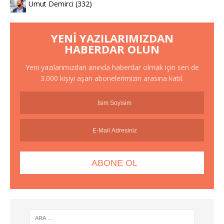
Umut Demirci
(332)
YENI YAZILARIMIZDAN
HABERDAR OLUN
Yeni yazılarımızdan anında haberdar olmak için sen de
3.000 kişiyi aşan abonelerimizin arasına katıl.