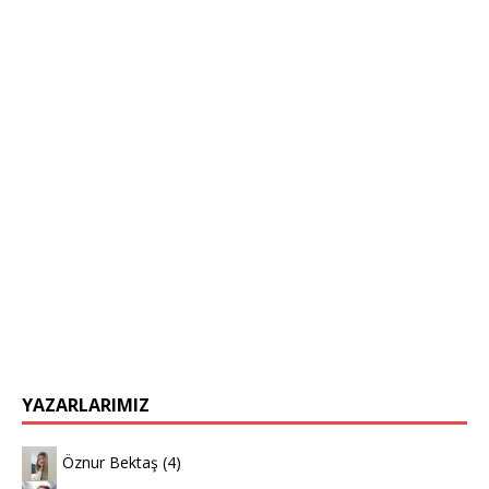
YAZARLARIMIZ
Öznur Bektaş
(4)