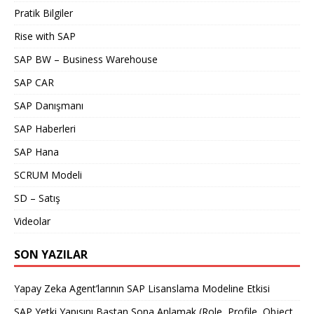
Pratik Bilgiler
Rise with SAP
SAP BW – Business Warehouse
SAP CAR
SAP Danışmanı
SAP Haberleri
SAP Hana
SCRUM Modeli
SD – Satış
Videolar
SON YAZILAR
Yapay Zeka Agent’larının SAP Lisanslama Modeline Etkisi
SAP Yetki Yapısını Baştan Sona Anlamak (Role, Profile, Object