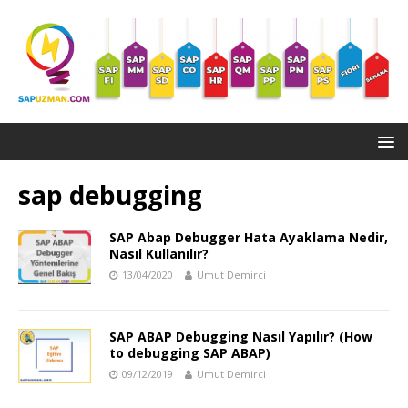
sap debugging
SAP Abap Debugger Hata Ayaklama Nedir,
Nasıl Kullanılır?
13/04/2020
Umut Demirci
SAP ABAP Debugging Nasıl Yapılır? (How
to debugging SAP ABAP)
09/12/2019
Umut Demirci