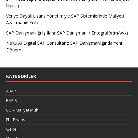
İlişkisi)
Veriye Dayalı Lisans Yönetimiyle SAP Sistemlerinde Maliyeti
Azaltmanın Yolu
SAP Danışmanlığı İş İlanı: SAP Danışmanı / Entegratör(m/w/x)
NeKu.AI Digital SAP Consultant: SAP Danışmanlığında Yeni
Dönem
KATEGORILER
ABAP
BASIS
CO – Maliyet Muh
FI – Finans
Genel