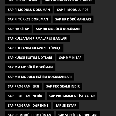
SAP EĞITIMI NEDIR
SAP EĞITIMI VEREN KURUMLAR
SAP FI MODÜLÜ DOKÜMAN
SAP FI MODÜLÜ PDF
SAP FI TÜRKÇE DOKÜMAN
SAP HR DÖKÜMANLARI
SAP HR KITAP
SAP HR MODÜLÜ DOKÜMAN
SAP KULLANAN FIRMALAR IŞ ILANLARI
SAP KULLANIM KILAVUZU TÜRKÇE
SAP KURSU EĞITIM NOTLARI
SAP MM KITAP
SAP MM MODÜLÜ DOKÜMAN
SAP MM MODÜLÜ EĞITIM DÖKÜMANLARI
SAP PROGRAMI EKŞI
SAP PROGRAMI INDIR
SAP PROGRAMI NEDIR
SAP PROGRAMI NE IŞE YARAR
SAP PROGRAMI ÖĞRENME
SAP SD KITAP
SAP SD MODÜLÜ DOKÜMAN
SAP SERTIFIKA SORULARI