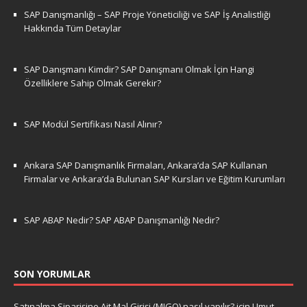
SAP Danışmanlığı – SAP Proje Yöneticiliği ve SAP İş Analistliği
Hakkında Tüm Detaylar
SAP Danışmanı Kimdir? SAP Danışmanı Olmak İçin Hangi
Özelliklere Sahip Olmak Gerekir?
SAP Modül Sertifikası Nasıl Alınır?
Ankara SAP Danışmanlık Firmaları, Ankara’da SAP Kullanan
Firmalar ve Ankara’da Bulunan SAP Kursları ve Eğitim Kurumları
SAP ABAP Nedir? SAP ABAP Danışmanlığı Nedir?
SON YORUMLAR
Satınalma Siparişine Ait Mal Girişi (MIGO) nasıl yapılır?
için
Umut