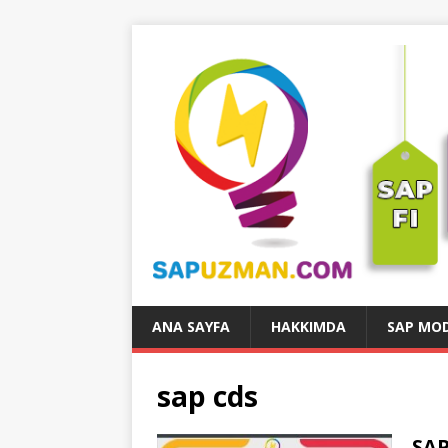
ANA SAYFA
HAKKIMDA
SAP MOD
sap cds
SAP