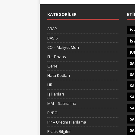
KATEGORILER
ETI
ABAP
IŞ
BASIS
IŞ
CO – Maliyet Muh
JU
FI – Finans
SA
Genel
SA
Hata Kodları
HR
SA
İş İlanları
SA
MM – Satınalma
SA
PI/PO
SA
PP – Üretim Planlama
SA
Pratik Bilgiler