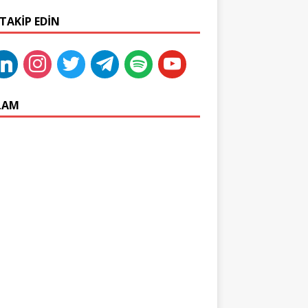
 TAKIP EDIN
LAM