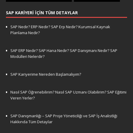
SAP KARIYERI İÇIN TÜM DETAYLAR
SAP Nedir? ERP Nedir? SAP Erp Nedir? Kurumsal Kaynak
Planlama Nedir?
SAP ERP Nedir? SAP Hana Nedir? SAP Danışmanı Nedir? SAP
Modülleri Nelerdir?
SAP Kariyerime Nereden Başlamalıyım?
Nasıl SAP Öğrenebilirim? Nasıl SAP Uzmanı Olabilirim? SAP Eğitimi
Veren Yerler?
SAP Danışmanlığı – SAP Proje Yöneticiliği ve SAP İş Analistliği
Hakkında Tüm Detaylar