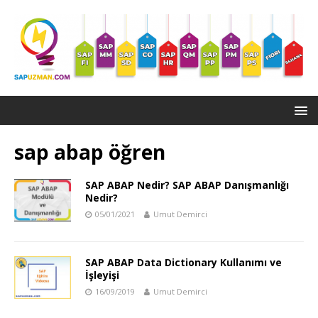
sap abap öğren
SAP ABAP Nedir? SAP ABAP Danışmanlığı
Nedir?
05/01/2021
Umut Demirci
SAP ABAP Data Dictionary Kullanımı ve
İşleyişi
16/09/2019
Umut Demirci