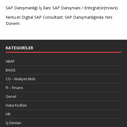
SAP Danışmanlığı İş İlanı: SAP Danışmanı / Entegratör(m/w/x)
NeKu.AI Digital SAP Consultant: SAP Danışmanlığında Yeni
Dönem
KATEGORILER
ABAP
BASIS
CO – Maliyet Muh
FI – Finans
Genel
Hata Kodları
HR
İş İlanları