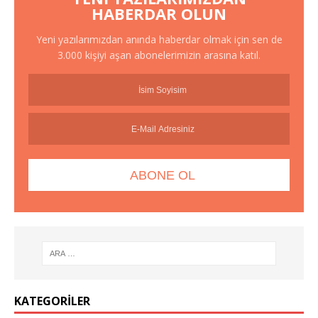
HABERDAR OLUN
Yeni yazılarımızdan anında haberdar olmak için sen de
3.000 kişiyi aşan abonelerimizin arasına katıl.
KATEGORILER