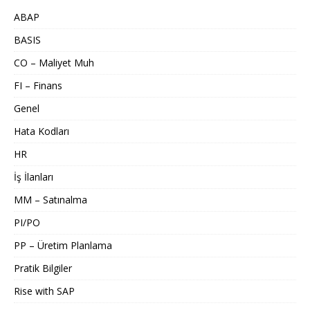
ABAP
BASIS
CO – Maliyet Muh
FI – Finans
Genel
Hata Kodları
HR
İş İlanları
MM – Satınalma
PI/PO
PP – Üretim Planlama
Pratik Bilgiler
Rise with SAP