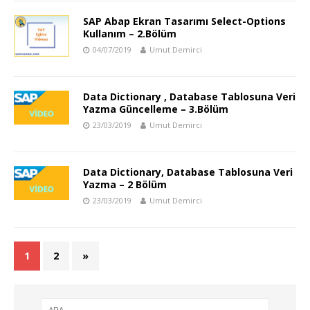
SAP Abap Ekran Tasarımı Select-Options
Kullanım – 2.Bölüm
04/07/2019
Umut Demirci
Data Dictionary , Database Tablosuna Veri
Yazma Güncelleme – 3.Bölüm
23/03/2019
Umut Demirci
Data Dictionary, Database Tablosuna Veri
Yazma – 2 Bölüm
23/03/2019
Umut Demirci
1
2
»