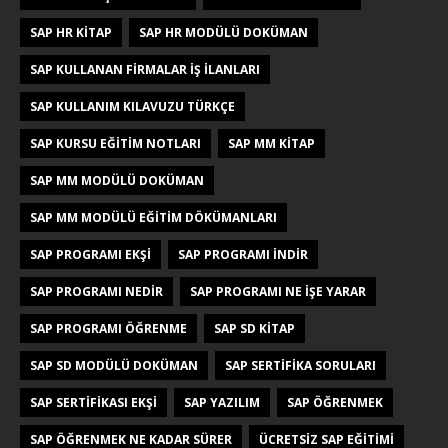
SAP HR KITAP
SAP HR MODÜLÜ DOKÜMAN
SAP KULLANAN FIRMALAR IŞ ILANLARI
SAP KULLANIM KILAVUZU TÜRKÇE
SAP KURSU EĞITIM NOTLARI
SAP MM KITAP
SAP MM MODÜLÜ DOKÜMAN
SAP MM MODÜLÜ EĞITIM DÖKÜMANLARI
SAP PROGRAMI EKŞI
SAP PROGRAMI INDIR
SAP PROGRAMI NEDIR
SAP PROGRAMI NE IŞE YARAR
SAP PROGRAMI ÖĞRENME
SAP SD KITAP
SAP SD MODÜLÜ DOKÜMAN
SAP SERTIFIKA SORULARI
SAP SERTIFIKASI EKŞI
SAP YAZILIM
SAP ÖĞRENMEK
SAP ÖĞRENMEK NE KADAR SÜRER
ÜCRETSIZ SAP EĞITIMI