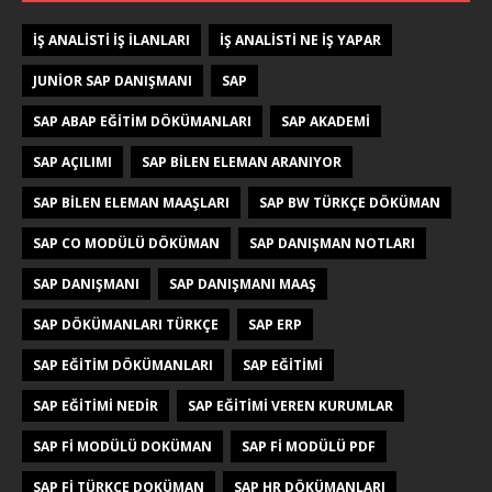
IŞ ANALISTI IŞ ILANLARI
IŞ ANALISTI NE IŞ YAPAR
JUNIOR SAP DANIŞMANI
SAP
SAP ABAP EĞITIM DÖKÜMANLARI
SAP AKADEMI
SAP AÇILIMI
SAP BILEN ELEMAN ARANIYOR
SAP BILEN ELEMAN MAAŞLARI
SAP BW TÜRKÇE DÖKÜMAN
SAP CO MODÜLÜ DÖKÜMAN
SAP DANIŞMAN NOTLARI
SAP DANIŞMANI
SAP DANIŞMANI MAAŞ
SAP DÖKÜMANLARI TÜRKÇE
SAP ERP
SAP EĞITIM DÖKÜMANLARI
SAP EĞITIMI
SAP EĞITIMI NEDIR
SAP EĞITIMI VEREN KURUMLAR
SAP FI MODÜLÜ DOKÜMAN
SAP FI MODÜLÜ PDF
SAP FI TÜRKÇE DOKÜMAN
SAP HR DÖKÜMANLARI