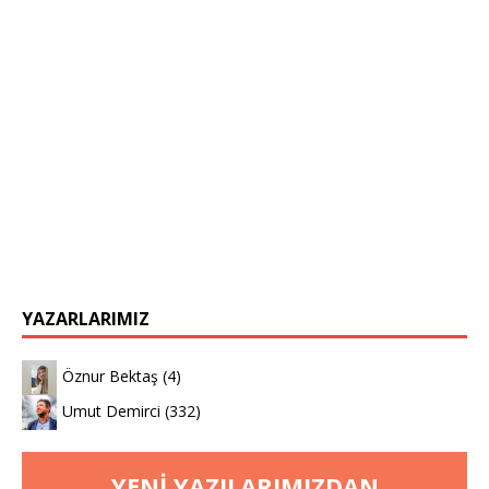
YAZARLARIMIZ
Öznur Bektaş
(4)
Umut Demirci
(332)
YENI YAZILARIMIZDAN