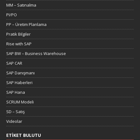
MM – Satınalma
PI/PO
PP – Üretim Planlama
Pratik Bilgiler
Rise with SAP
SAP BW – Business Warehouse
SAP CAR
SAP Danışmanı
SAP Haberleri
SAP Hana
SCRUM Modeli
SD – Satış
Videolar
ETIKET BULUTU