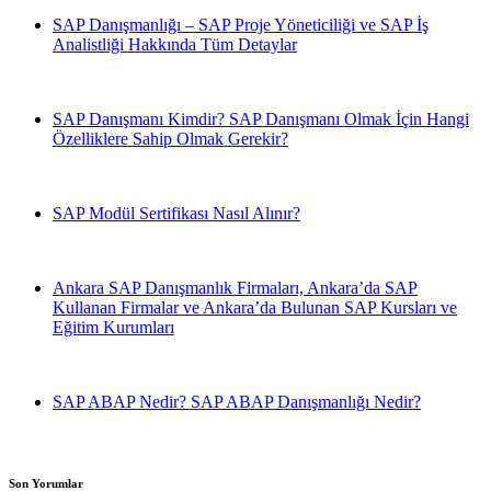
SAP Danışmanlığı – SAP Proje Yöneticiliği ve SAP İş
Analistliği Hakkında Tüm Detaylar
SAP Danışmanı Kimdir? SAP Danışmanı Olmak İçin Hangi
Özelliklere Sahip Olmak Gerekir?
SAP Modül Sertifikası Nasıl Alınır?
Ankara SAP Danışmanlık Firmaları, Ankara’da SAP
Kullanan Firmalar ve Ankara’da Bulunan SAP Kursları ve
Eğitim Kurumları
SAP ABAP Nedir? SAP ABAP Danışmanlığı Nedir?
Son Yorumlar