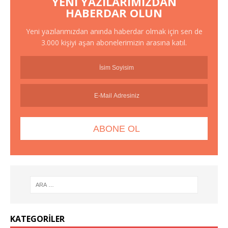
YENI YAZILARIMIZDAN
HABERDAR OLUN
Yeni yazılarımızdan anında haberdar olmak için sen de
3.000 kişiyi aşan abonelerimizin arasına katıl.
KATEGORILER