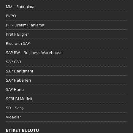
MM – Satınalma
PI/PO
PP – Üretim Planlama
Pratik Bilgiler
Rise with SAP
SAP BW – Business Warehouse
SAP CAR
SAP Danışmanı
SAP Haberleri
SAP Hana
SCRUM Modeli
SD – Satış
Videolar
ETIKET BULUTU