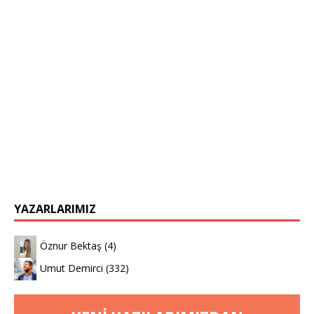
YAZARLARIMIZ
Öznur Bektaş
(4)
Umut Demirci
(332)