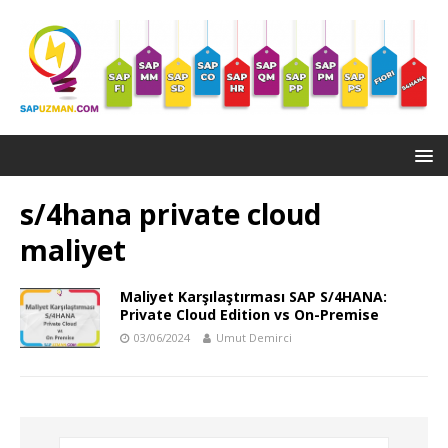
s/4hana private cloud
maliyet
Maliyet Karşılaştırması SAP S/4HANA:
Private Cloud Edition vs On-Premise
03/06/2024
Umut Demirci