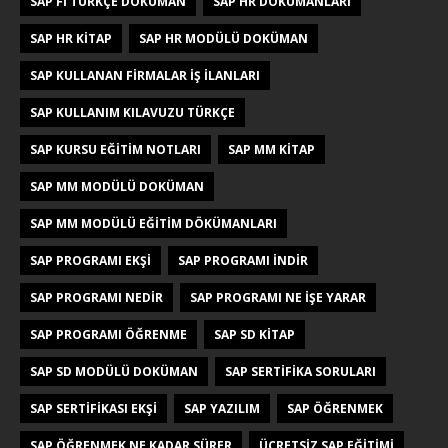
SAP FI TÜRKÇE DOKÜMAN
SAP HR DÖKÜMANLARI
SAP HR KITAP
SAP HR MODÜLÜ DOKÜMAN
SAP KULLANAN FIRMALAR IŞ ILANLARI
SAP KULLANIM KILAVUZU TÜRKÇE
SAP KURSU EĞITIM NOTLARI
SAP MM KITAP
SAP MM MODÜLÜ DOKÜMAN
SAP MM MODÜLÜ EĞITIM DÖKÜMANLARI
SAP PROGRAMI EKŞI
SAP PROGRAMI INDIR
SAP PROGRAMI NEDIR
SAP PROGRAMI NE IŞE YARAR
SAP PROGRAMI ÖĞRENME
SAP SD KITAP
SAP SD MODÜLÜ DOKÜMAN
SAP SERTIFIKA SORULARI
SAP SERTIFIKASI EKŞI
SAP YAZILIM
SAP ÖĞRENMEK
SAP ÖĞRENMEK NE KADAR SÜRER
ÜCRETSIZ SAP EĞITIMI