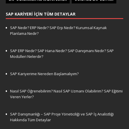
SAP KARIYERI İÇIN TÜM DETAYLAR
SAP Nedir? ERP Nedir? SAP Erp Nedir? Kurumsal Kaynak
Planlama Nedir?
SAP ERP Nedir? SAP Hana Nedir? SAP Danışmanı Nedir? SAP
Modülleri Nelerdir?
SAP Kariyerime Nereden Başlamalıyım?
Nasıl SAP Öğrenebilirim? Nasıl SAP Uzmanı Olabilirim? SAP Eğitimi
Veren Yerler?
SAP Danışmanlığı – SAP Proje Yöneticiliği ve SAP İş Analistliği
Hakkında Tüm Detaylar