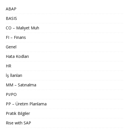
ABAP
BASIS
CO – Maliyet Muh
FI – Finans
Genel
Hata Kodları
HR
İş İlanları
MM – Satınalma
PI/PO
PP – Üretim Planlama
Pratik Bilgiler
Rise with SAP