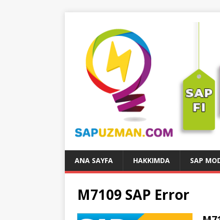
ANA SAYFA
HAKKIMDA
SAP MOD
M7109 SAP Error
M71