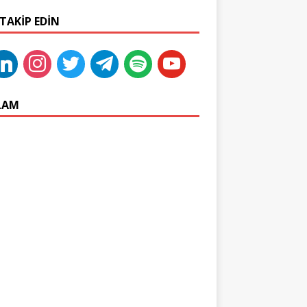
 TAKIP EDIN
LAM