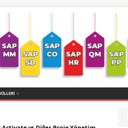
ÜLLERI
 Activate vs Diğer Proje Yönetim