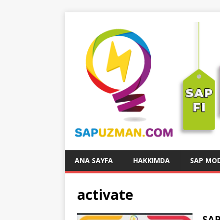
ANA SAYFA
HAKKIMDA
SAP MOD
activate
SAP