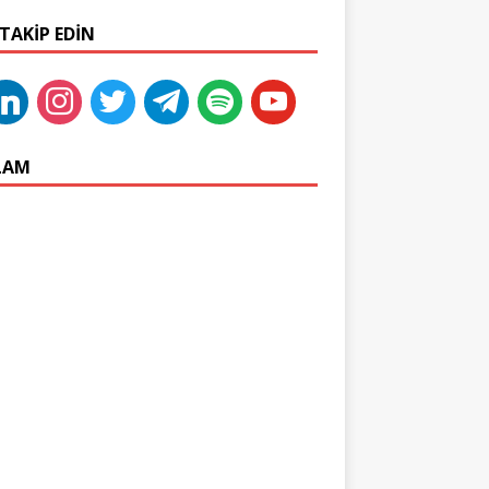
 TAKIP EDIN
LAM