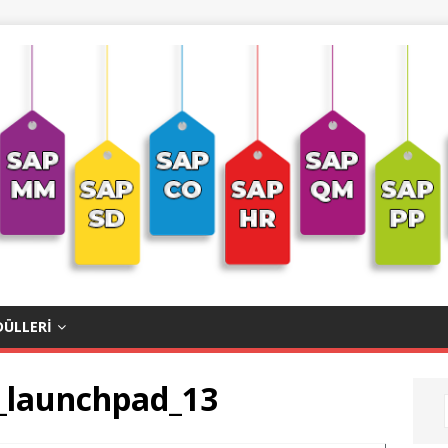
ÜLLERI
i_launchpad_13