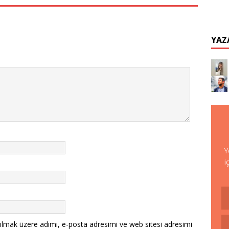
YAZ
Y
i
ılmak üzere adımı, e-posta adresimi ve web sitesi adresimi