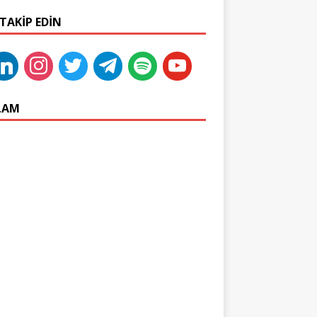
 TAKIP EDIN
LAM