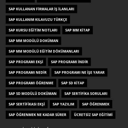
SAP KULLANAN FIRMALAR IŞ ILANLARI
SAP KULLANIM KILAVUZU TÜRKÇE
SAP KURSU EĞITIM NOTLARI
SAP MM KITAP
SAP MM MODÜLÜ DOKÜMAN
SAP MM MODÜLÜ EĞITIM DÖKÜMANLARI
SAP PROGRAMI EKŞI
SAP PROGRAMI INDIR
SAP PROGRAMI NEDIR
SAP PROGRAMI NE IŞE YARAR
SAP PROGRAMI ÖĞRENME
SAP SD KITAP
SAP SD MODÜLÜ DOKÜMAN
SAP SERTIFIKA SORULARI
SAP SERTIFIKASI EKŞI
SAP YAZILIM
SAP ÖĞRENMEK
SAP ÖĞRENMEK NE KADAR SÜRER
ÜCRETSIZ SAP EĞITIMI