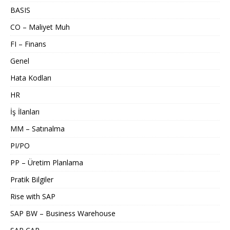
BASIS
CO – Maliyet Muh
FI – Finans
Genel
Hata Kodları
HR
İş İlanları
MM – Satınalma
PI/PO
PP – Üretim Planlama
Pratik Bilgiler
Rise with SAP
SAP BW – Business Warehouse