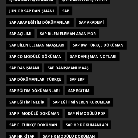
JUNIOR SAP DANIŞMANI
SAP
SAP ABAP EĞITIM DÖKÜMANLARI
SAP AKADEMI
SAP AÇILIMI
SAP BILEN ELEMAN ARANIYOR
SAP BILEN ELEMAN MAAŞLARI
SAP BW TÜRKÇE DÖKÜMAN
SAP CO MODÜLÜ DÖKÜMAN
SAP DANIŞMAN NOTLARI
SAP DANIŞMANI
SAP DANIŞMANI MAAŞ
SAP DÖKÜMANLARI TÜRKÇE
SAP ERP
SAP EĞITIM DÖKÜMANLARI
SAP EĞITIMI
SAP EĞITIMI NEDIR
SAP EĞITIMI VEREN KURUMLAR
SAP FI MODÜLÜ DOKÜMAN
SAP FI MODÜLÜ PDF
SAP FI TÜRKÇE DOKÜMAN
SAP HR DÖKÜMANLARI
SAP HR KITAP
SAP HR MODÜLÜ DOKÜMAN