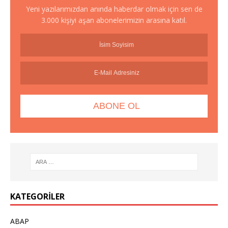
Yeni yazılarımızdan anında haberdar olmak için sen de
3.000 kişiyi aşan abonelerimizin arasına katıl.
KATEGORILER
ABAP