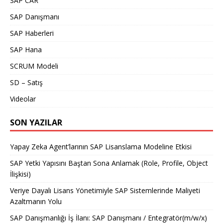
SAP CAR
SAP Danışmanı
SAP Haberleri
SAP Hana
SCRUM Modeli
SD – Satış
Videolar
SON YAZILAR
Yapay Zeka Agent’larının SAP Lisanslama Modeline Etkisi
SAP Yetki Yapısını Baştan Sona Anlamak (Role, Profile, Object
İlişkisi)
Veriye Dayalı Lisans Yönetimiyle SAP Sistemlerinde Maliyeti
Azaltmanın Yolu
SAP Danışmanlığı İş İlanı: SAP Danışmanı / Entegratör(m/w/x)