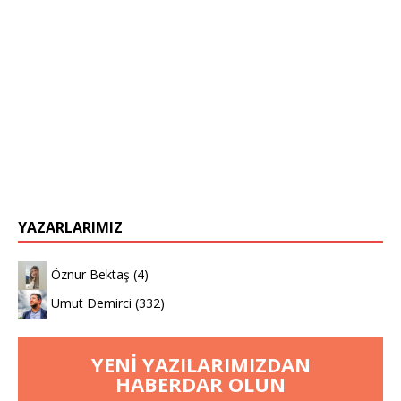
YAZARLARIMIZ
Öznur Bektaş
(4)
Umut Demirci
(332)
YENI YAZILARIMIZDAN
HABERDAR OLUN