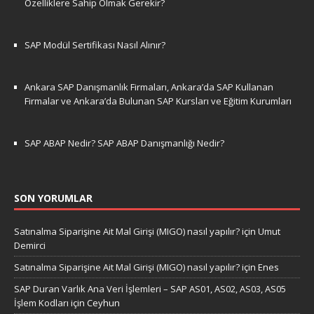
Özelliklere Sahip Olmak Gerekir?
SAP Modül Sertifikası Nasıl Alınır?
Ankara SAP Danışmanlık Firmaları, Ankara’da SAP Kullanan
Firmalar ve Ankara’da Bulunan SAP Kursları ve Eğitim Kurumları
SAP ABAP Nedir? SAP ABAP Danışmanlığı Nedir?
SON YORUMLAR
Satınalma Siparişine Ait Mal Girişi (MIGO) nasıl yapılır?
için
Umut
Demirci
Satınalma Siparişine Ait Mal Girişi (MIGO) nasıl yapılır?
için
Enes
SAP Duran Varlık Ana Veri İşlemleri – SAP AS01, AS02, AS03, AS05
İşlem Kodları
için
Ceyhun