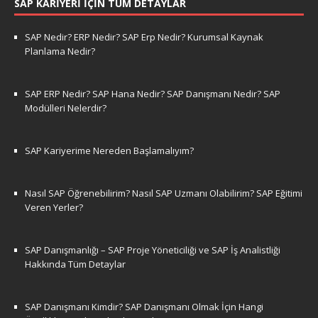
SAP KARIYERI İÇIN TÜM DETAYLAR
SAP Nedir? ERP Nedir? SAP Erp Nedir? Kurumsal Kaynak
Planlama Nedir?
SAP ERP Nedir? SAP Hana Nedir? SAP Danışmanı Nedir? SAP
Modülleri Nelerdir?
SAP Kariyerime Nereden Başlamalıyım?
Nasıl SAP Öğrenebilirim? Nasıl SAP Uzmanı Olabilirim? SAP Eğitimi
Veren Yerler?
SAP Danışmanlığı – SAP Proje Yöneticiliği ve SAP İş Analistliği
Hakkında Tüm Detaylar
SAP Danışmanı Kimdir? SAP Danışmanı Olmak İçin Hangi