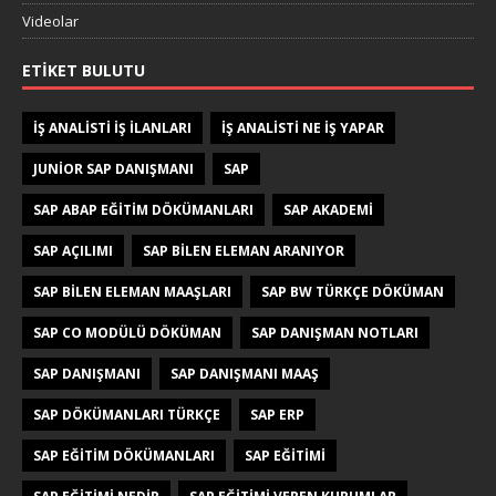
Videolar
ETIKET BULUTU
IŞ ANALISTI IŞ ILANLARI
IŞ ANALISTI NE IŞ YAPAR
JUNIOR SAP DANIŞMANI
SAP
SAP ABAP EĞITIM DÖKÜMANLARI
SAP AKADEMI
SAP AÇILIMI
SAP BILEN ELEMAN ARANIYOR
SAP BILEN ELEMAN MAAŞLARI
SAP BW TÜRKÇE DÖKÜMAN
SAP CO MODÜLÜ DÖKÜMAN
SAP DANIŞMAN NOTLARI
SAP DANIŞMANI
SAP DANIŞMANI MAAŞ
SAP DÖKÜMANLARI TÜRKÇE
SAP ERP
SAP EĞITIM DÖKÜMANLARI
SAP EĞITIMI