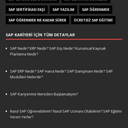
SAP SERTIFIKASI EKŞI
SAP YAZILIM
SAP ÖĞRENMEK
SAP ÖĞRENMEK NE KADAR SÜRER
ÜCRETSIZ SAP EĞITIMI
SAP KARIYERI İÇIN TÜM DETAYLAR
SAP Nedir? ERP Nedir? SAP Erp Nedir? Kurumsal Kaynak
Planlama Nedir?
SAP ERP Nedir? SAP Hana Nedir? SAP Danışmanı Nedir? SAP
Modülleri Nelerdir?
SAP Kariyerime Nereden Başlamalıyım?
Nasıl SAP Öğrenebilirim? Nasıl SAP Uzmanı Olabilirim? SAP Eğitimi
Veren Yerler?