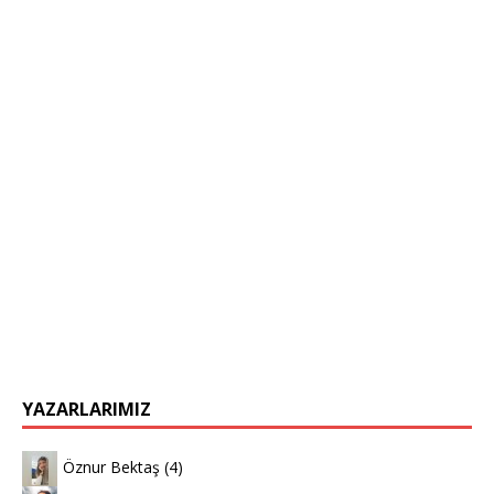
YAZARLARIMIZ
Öznur Bektaş
(4)