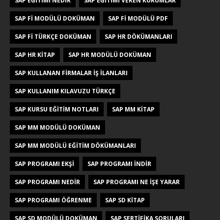
SAP EĞITIMI NEDIR
SAP EĞITIMI VEREN KURUMLAR
SAP FI MODÜLÜ DOKÜMAN
SAP FI MODÜLÜ PDF
SAP FI TÜRKÇE DOKÜMAN
SAP HR DÖKÜMANLARI
SAP HR KITAP
SAP HR MODÜLÜ DOKÜMAN
SAP KULLANAN FIRMALAR IŞ ILANLARI
SAP KULLANIM KILAVUZU TÜRKÇE
SAP KURSU EĞITIM NOTLARI
SAP MM KITAP
SAP MM MODÜLÜ DOKÜMAN
SAP MM MODÜLÜ EĞITIM DÖKÜMANLARI
SAP PROGRAMI EKŞI
SAP PROGRAMI INDIR
SAP PROGRAMI NEDIR
SAP PROGRAMI NE IŞE YARAR
SAP PROGRAMI ÖĞRENME
SAP SD KITAP
SAP SD MODÜLÜ DOKÜMAN
SAP SERTIFIKA SORULARI