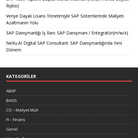
İlişkisi)
Veriye Dayalı Lisans Yönetimiyle SAP Sistemlerinde Maliyeti
Azaltmanın Yolu
SAP Danışmanlığı İş İlanı: SAP Danışmanı / Entegratör(m/w/x)
NeKu.AI Digital SAP Consultant: SAP Danışmanlığında Yeni
Dönem
KATEGORILER
ABAP
BASIS
CO – Maliyet Muh
FI – Finans
Genel