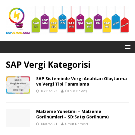
SAP Vergi Kategorisi
SAP Sisteminde Vergi Anahtarı Oluşturma
ve Vergi Tipi Tanımlama
16/11/2023
Öznur Bektaş
Malzeme Yönetimi – Malzeme
Görünümleri – SD:Satış Görünümü
14/07/2021
Umut Demirci