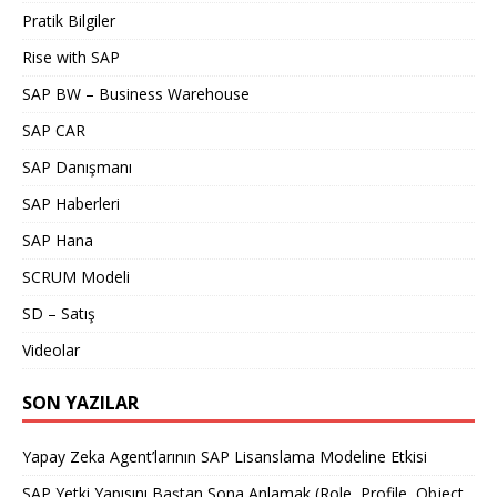
Pratik Bilgiler
Rise with SAP
SAP BW – Business Warehouse
SAP CAR
SAP Danışmanı
SAP Haberleri
SAP Hana
SCRUM Modeli
SD – Satış
Videolar
SON YAZILAR
Yapay Zeka Agent’larının SAP Lisanslama Modeline Etkisi
SAP Yetki Yapısını Baştan Sona Anlamak (Role, Profile, Object