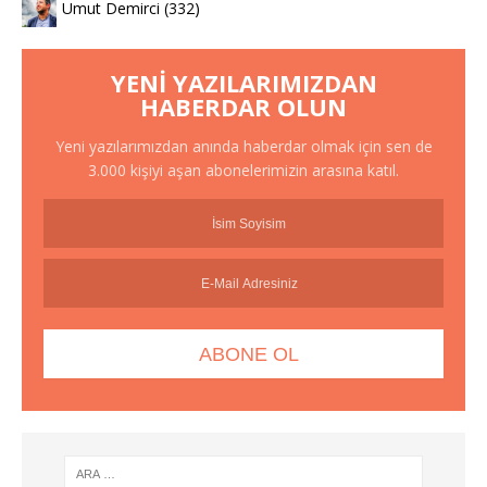
Umut Demirci
(332)
YENI YAZILARIMIZDAN
HABERDAR OLUN
Yeni yazılarımızdan anında haberdar olmak için sen de
3.000 kişiyi aşan abonelerimizin arasına katıl.