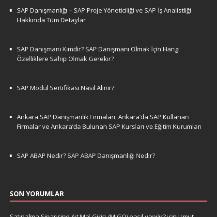
SAP Danışmanlığı – SAP Proje Yöneticiliği ve SAP İş Analistliği
Hakkında Tüm Detaylar
SAP Danışmanı Kimdir? SAP Danışmanı Olmak İçin Hangi
Özelliklere Sahip Olmak Gerekir?
SAP Modül Sertifikası Nasıl Alınır?
Ankara SAP Danışmanlık Firmaları, Ankara’da SAP Kullanan
Firmalar ve Ankara’da Bulunan SAP Kursları ve Eğitim Kurumları
SAP ABAP Nedir? SAP ABAP Danışmanlığı Nedir?
SON YORUMLAR
Satınalma Siparişine Ait Mal Girişi (MIGO) nasıl yapılır?
için
Umut