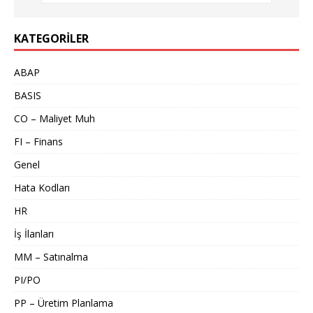
KATEGORILER
ABAP
BASIS
CO – Maliyet Muh
FI – Finans
Genel
Hata Kodları
HR
İş İlanları
MM – Satınalma
PI/PO
PP – Üretim Planlama