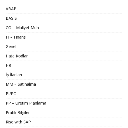
ABAP
BASIS
CO – Maliyet Muh
FI – Finans
Genel
Hata Kodları
HR
İş İlanları
MM – Satınalma
PI/PO
PP – Üretim Planlama
Pratik Bilgiler
Rise with SAP