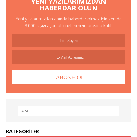
YENI YAZILARIMIZDAN
HABERDAR OLUN
Yeni yazılarımızdan anında haberdar olmak için sen de
3.000 kişiyi aşan abonelerimizin arasına katıl.
KATEGORILER