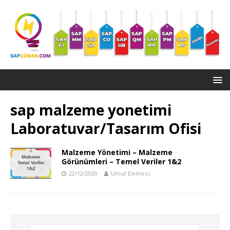
sap malzeme yonetimi
Laboratuvar/Tasarım Ofisi
Malzeme Yönetimi – Malzeme
Görünümleri – Temel Veriler 1&2
22/12/2020
Umut Demirci