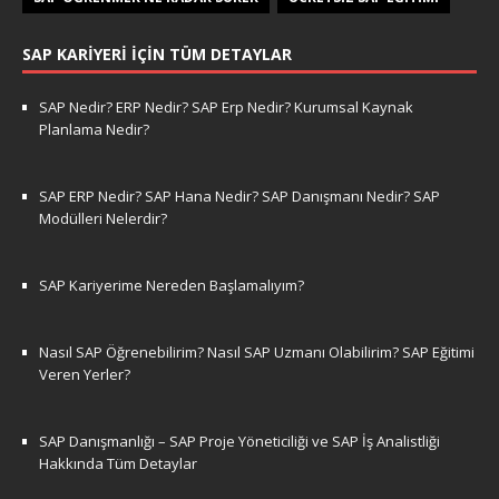
SAP KARIYERI İÇIN TÜM DETAYLAR
SAP Nedir? ERP Nedir? SAP Erp Nedir? Kurumsal Kaynak
Planlama Nedir?
SAP ERP Nedir? SAP Hana Nedir? SAP Danışmanı Nedir? SAP
Modülleri Nelerdir?
SAP Kariyerime Nereden Başlamalıyım?
Nasıl SAP Öğrenebilirim? Nasıl SAP Uzmanı Olabilirim? SAP Eğitimi
Veren Yerler?
SAP Danışmanlığı – SAP Proje Yöneticiliği ve SAP İş Analistliği
Hakkında Tüm Detaylar