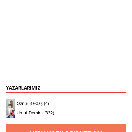
YAZARLARIMIZ
Öznur Bektaş
(4)
Umut Demirci
(332)