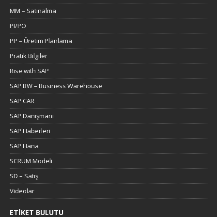
MM – Satınalma
PI/PO
PP – Üretim Planlama
Pratik Bilgiler
Rise with SAP
SAP BW – Business Warehouse
SAP CAR
SAP Danışmanı
SAP Haberleri
SAP Hana
SCRUM Modeli
SD – Satış
Videolar
ETIKET BULUTU