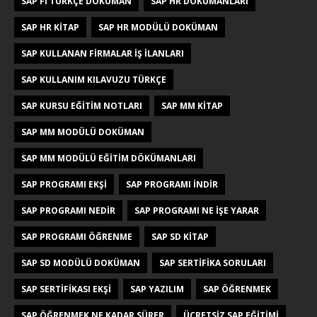
SAP FI TÜRKÇE DOKÜMAN
SAP HR DÖKÜMANLARI
SAP HR KITAP
SAP HR MODÜLÜ DOKÜMAN
SAP KULLANAN FIRMALAR IŞ ILANLARI
SAP KULLANIM KILAVUZU TÜRKÇE
SAP KURSU EĞITIM NOTLARI
SAP MM KITAP
SAP MM MODÜLÜ DOKÜMAN
SAP MM MODÜLÜ EĞITIM DÖKÜMANLARI
SAP PROGRAMI EKŞI
SAP PROGRAMI INDIR
SAP PROGRAMI NEDIR
SAP PROGRAMI NE IŞE YARAR
SAP PROGRAMI ÖĞRENME
SAP SD KITAP
SAP SD MODÜLÜ DOKÜMAN
SAP SERTIFIKA SORULARI
SAP SERTIFIKASI EKŞI
SAP YAZILIM
SAP ÖĞRENMEK
SAP ÖĞRENMEK NE KADAR SÜRER
ÜCRETSIZ SAP EĞITIMI