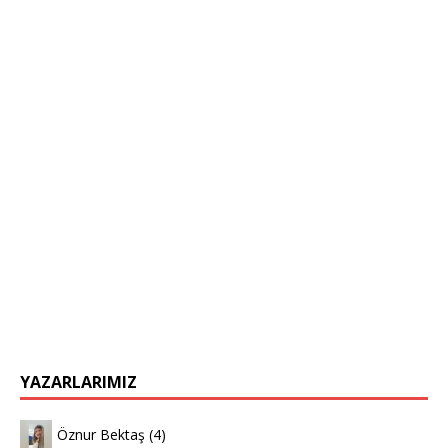
YAZARLARIMIZ
Öznur Bektaş
(4)