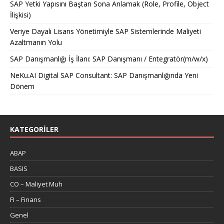
SAP Yetki Yapısını Baştan Sona Anlamak (Role, Profile, Object
İlişkisi)
Veriye Dayalı Lisans Yönetimiyle SAP Sistemlerinde Maliyeti
Azaltmanın Yolu
SAP Danışmanlığı İş İlanı: SAP Danışmanı / Entegratör(m/w/x)
NeKu.AI Digital SAP Consultant: SAP Danışmanlığında Yeni
Dönem
KATEGORILER
ABAP
BASIS
CO – Maliyet Muh
FI – Finans
Genel