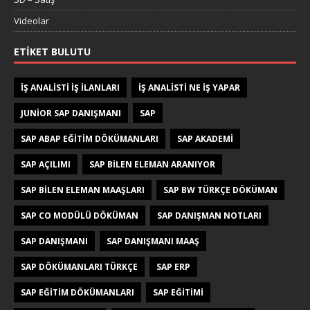
Videolar
ETIKET BULUTU
IŞ ANALISTI IŞ ILANLARI
IŞ ANALISTI NE IŞ YAPAR
JUNIOR SAP DANIŞMANI
SAP
SAP ABAP EĞITIM DÖKÜMANLARI
SAP AKADEMI
SAP AÇILIMI
SAP BILEN ELEMAN ARANIYOR
SAP BILEN ELEMAN MAAŞLARI
SAP BW TÜRKÇE DÖKÜMAN
SAP CO MODÜLÜ DÖKÜMAN
SAP DANIŞMAN NOTLARI
SAP DANIŞMANI
SAP DANIŞMANI MAAŞ
SAP DÖKÜMANLARI TÜRKÇE
SAP ERP
SAP EĞITIM DÖKÜMANLARI
SAP EĞITIMI