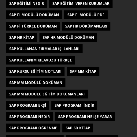
SAP EĞITIMI NEDIR
SAP EĞITIMI VEREN KURUMLAR
SAP FI MODÜLÜ DOKÜMAN
SAP FI MODÜLÜ PDF
SAP FI TÜRKÇE DOKÜMAN
SAP HR DÖKÜMANLARI
SAP HR KITAP
SAP HR MODÜLÜ DOKÜMAN
SAP KULLANAN FIRMALAR IŞ ILANLARI
SAP KULLANIM KILAVUZU TÜRKÇE
SAP KURSU EĞITIM NOTLARI
SAP MM KITAP
SAP MM MODÜLÜ DOKÜMAN
SAP MM MODÜLÜ EĞITIM DÖKÜMANLARI
SAP PROGRAMI EKŞI
SAP PROGRAMI INDIR
SAP PROGRAMI NEDIR
SAP PROGRAMI NE IŞE YARAR
SAP PROGRAMI ÖĞRENME
SAP SD KITAP