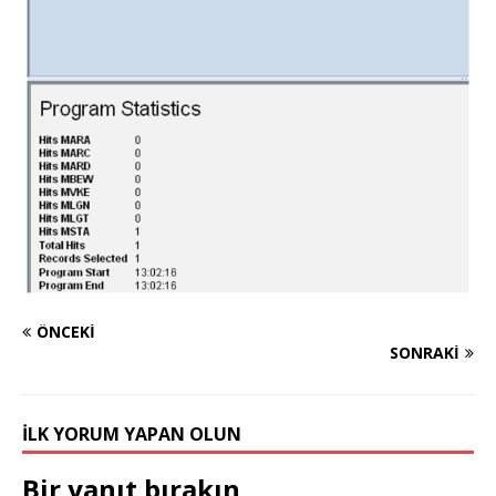
ÖNCEKI
SONRAKI
İLK YORUM YAPAN OLUN
Bir yanıt bırakın