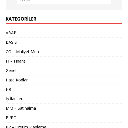
KATEGORILER
ABAP
BASIS
CO – Maliyet Muh
FI – Finans
Genel
Hata Kodları
HR
İş İlanları
MM – Satınalma
PI/PO
PP – Üretim Planlama