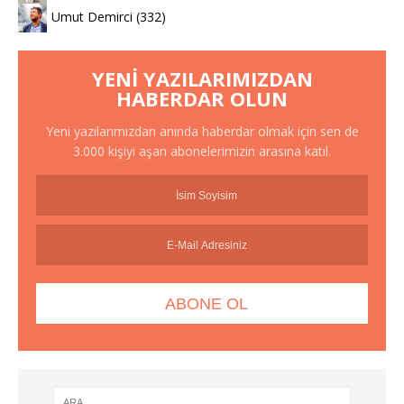
Umut Demirci
(332)
YENI YAZILARIMIZDAN
HABERDAR OLUN
Yeni yazılarımızdan anında haberdar olmak için sen de
3.000 kişiyi aşan abonelerimizin arasına katıl.