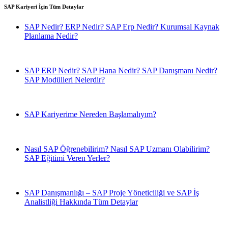
SAP Kariyeri İçin Tüm Detaylar
SAP Nedir? ERP Nedir? SAP Erp Nedir? Kurumsal Kaynak
Planlama Nedir?
SAP ERP Nedir? SAP Hana Nedir? SAP Danışmanı Nedir?
SAP Modülleri Nelerdir?
SAP Kariyerime Nereden Başlamalıyım?
Nasıl SAP Öğrenebilirim? Nasıl SAP Uzmanı Olabilirim?
SAP Eğitimi Veren Yerler?
SAP Danışmanlığı – SAP Proje Yöneticiliği ve SAP İş
Analistliği Hakkında Tüm Detaylar