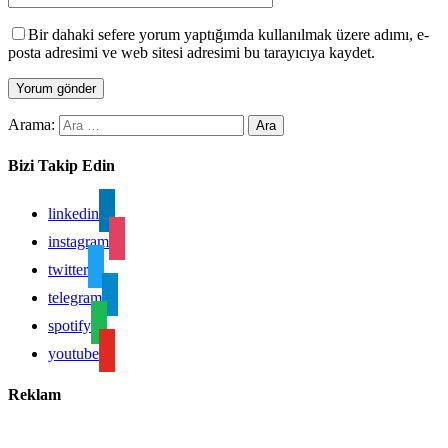
Bir dahaki sefere yorum yaptığımda kullanılmak üzere adımı, e-
posta adresimi ve web sitesi adresimi bu tarayıcıya kaydet.
Arama:
Bizi Takip Edin
linkedin
instagram
twitter
telegram
spotify
youtube
Reklam