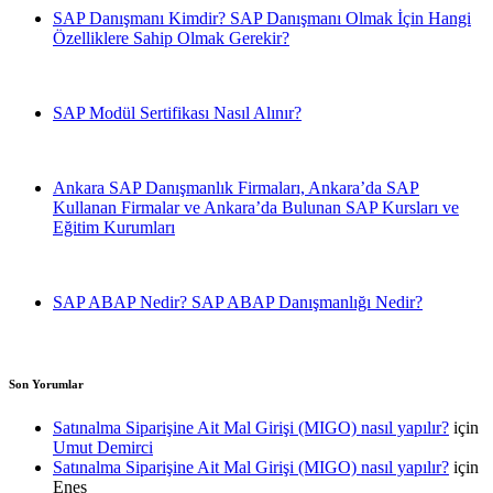
SAP Danışmanı Kimdir? SAP Danışmanı Olmak İçin Hangi
Özelliklere Sahip Olmak Gerekir?
SAP Modül Sertifikası Nasıl Alınır?
Ankara SAP Danışmanlık Firmaları, Ankara’da SAP
Kullanan Firmalar ve Ankara’da Bulunan SAP Kursları ve
Eğitim Kurumları
SAP ABAP Nedir? SAP ABAP Danışmanlığı Nedir?
Son Yorumlar
Satınalma Siparişine Ait Mal Girişi (MIGO) nasıl yapılır?
için
Umut Demirci
Satınalma Siparişine Ait Mal Girişi (MIGO) nasıl yapılır?
için
Enes