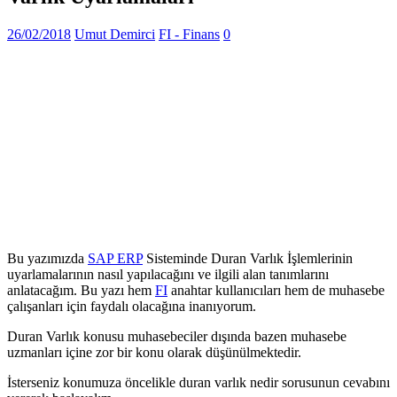
26/02/2018
Umut Demirci
FI - Finans
0
Bu yazımızda
SAP
ERP
Sisteminde Duran Varlık İşlemlerinin
uyarlamalarının nasıl yapılacağını ve ilgili alan tanımlarını
anlatacağım. Bu yazı hem
FI
anahtar kullanıcıları hem de muhasebe
çalışanları için faydalı olacağına inanıyorum.
Duran Varlık konusu muhasebeciler dışında bazen muhasebe
uzmanları içine zor bir konu olarak düşünülmektedir.
İsterseniz konumuza öncelikle duran varlık nedir sorusunun cevabını