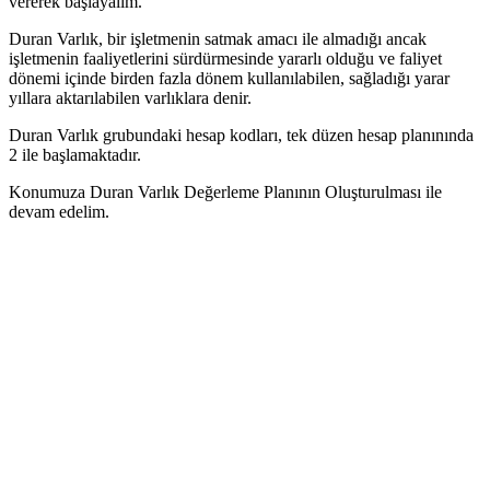
vererek başlayalım.
Duran Varlık, bir işletmenin satmak amacı ile almadığı ancak
işletmenin faaliyetlerini sürdürmesinde yararlı olduğu ve faliyet
dönemi içinde birden fazla dönem kullanılabilen, sağladığı yarar
yıllara aktarılabilen varlıklara denir.
Duran Varlık grubundaki hesap kodları, tek düzen hesap planınında
2 ile başlamaktadır.
Konumuza Duran Varlık Değerleme Planının Oluşturulması ile
devam edelim.