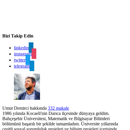
Bizi Takip Edin
linkedin
instagram
twitter
telegram
Umut Demirci hakkında
332 makale
1986 yılında Kocaeli'nin Darıca ilçesinde dünyaya geldim.
Bahçeşehir Üniversitesi, Matematik ve Bilgisayar Bilimleri
bölümünü başarılı bir şekilde tamamladım. Üniversite yıllarında
çeşitli sosyal sorumluluk projeleri ve bilişim projeleri içerisinde