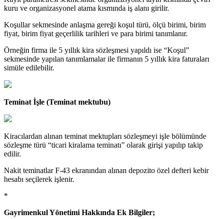
kuru ve organizasyonel atama kısmında iş alanı girilir.
Koşullar sekmesinde anlaşma gereği koşul türü, ölçü birimi, birim
fiyat, birim fiyat geçerlilik tarihleri ve para birimi tanımlanır.
Örneğin firma ile 5 yıllık kira sözleşmesi yapıldı ise “Koşul”
sekmesinde yapılan tanımlamalar ile firmanın 5 yıllık kira faturaları
simüle edilebilir.
Teminat İşle (Teminat mektubu)
Kiracılardan alınan teminat mektupları sözleşmeyi işle bölümünde
sözleşme türü “ticari kiralama teminatı” olarak girişi yapılıp takip
edilir.
Nakit teminatlar F-43 ekranından alınan depozito özel defteri kebir
hesabı seçilerek işlenir.
*
Gayrimenkul Yönetimi Hakkında Ek Bilgiler;