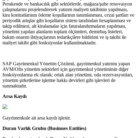
Perakende ve bankacılık gibi sektörlerde, mağaza/şube renovasyon
çalışmalarını projelendirerek yatırım maliyeti takibinin yapılması,
kira kontratlarının ödeme koşullarının tanımlanması, cezai şartları ve
periyodik artışlar gibi koşulların sistem tarafından hesaplanması ve
takip edilmesi, alt kiralamalar için faturalandırmaların yapılması,
yönetimi yapılan alanların toplam ölçümleri, demirbaş listeleri,
bakım onarım ihtiyaçlarının tedarikçilere bildirimi ve iş takibi ile
maliyet takibi gibi fonksiyonlar kullanılmaktadır.
SAP Gayrimenkul Yönetim Çözümü, gayrimenkul yatırımı yapan
AVM/Ofis yönetim sektörleri için gayrimenkul yönetiminin diğer
fonksiyonlarına ek olarak; ortak alan yönetimi, oda rezervasyonları,
yönetim şirketlerine işletme hakkı devirleri gibi işlevleri de
sunmaktadır.
Arsa Kaydı
Gayrimenkule ait arsa kaydı işlenir.
Duran Varlık Grubu (Businnes Entities)