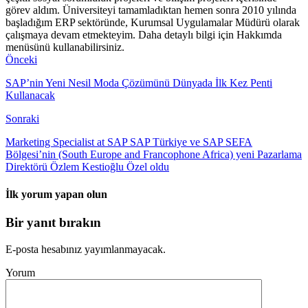
görev aldım. Üniversiteyi tamamladıktan hemen sonra 2010 yılında
başladığım ERP sektöründe, Kurumsal Uygulamalar Müdürü olarak
çalışmaya devam etmekteyim. Daha detaylı bilgi için Hakkımda
menüsünü kullanabilirsiniz.
Önceki
SAP’nin Yeni Nesil Moda Çözümünü Dünyada İlk Kez Penti
Kullanacak
Sonraki
Marketing Specialist at SAP SAP Türkiye ve SAP SEFA
Bölgesi’nin (South Europe and Francophone Africa) yeni Pazarlama
Direktörü Özlem Kestioğlu Özel oldu
İlk yorum yapan olun
Bir yanıt bırakın
E-posta hesabınız yayımlanmayacak.
Yorum