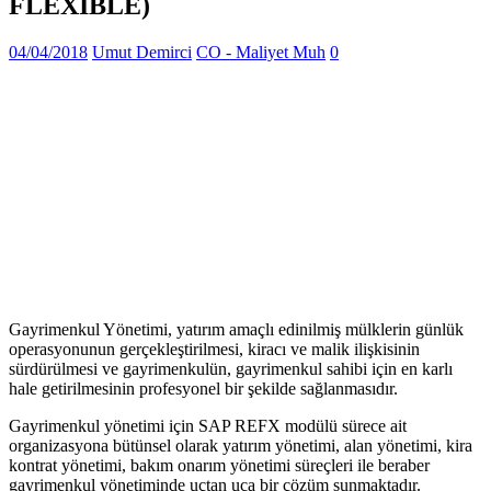
FLEXIBLE)
04/04/2018
Umut Demirci
CO - Maliyet Muh
0
Gayrimenkul Yönetimi, yatırım amaçlı edinilmiş mülklerin günlük
operasyonunun gerçekleştirilmesi, kiracı ve malik ilişkisinin
sürdürülmesi ve gayrimenkulün, gayrimenkul sahibi için en karlı
hale getirilmesinin profesyonel bir şekilde sağlanmasıdır.
Gayrimenkul yönetimi için SAP REFX modülü sürece ait
organizasyona bütünsel olarak yatırım yönetimi, alan yönetimi, kira
kontrat yönetimi, bakım onarım yönetimi süreçleri ile beraber
gayrimenkul yönetiminde uçtan uca bir çözüm sunmaktadır.