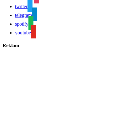
twitter
telegram
spotify
youtube
Reklam